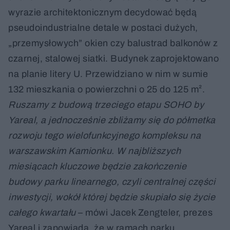
wyrazie architektonicznym decydować będą
pseudoindustrialne detale w postaci dużych,
„przemysłowych” okien czy balustrad balkonów z
czarnej, stalowej siatki. Budynek zaprojektowano
na planie litery U. Przewidziano w nim w sumie
132 mieszkania o powierzchni o 25 do 125 m².
Ruszamy z budową trzeciego etapu SOHO by
Yareal, a jednocześnie zbliżamy się do półmetka
rozwoju tego wielofunkcyjnego kompleksu na
warszawskim Kamionku. W najbliższych
miesiącach kluczowe będzie zakończenie
budowy parku linearnego, czyli centralnej części
inwestycji, wokół której będzie skupiało się życie
całego kwartału
– mówi Jacek Zengteler, prezes
Yareal i zapowiada, że w ramach parku