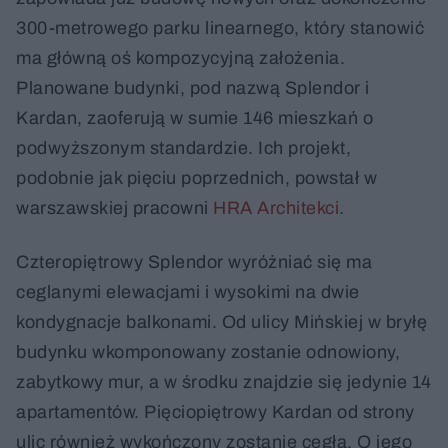
300-metrowego parku linearnego, który stanowić
ma główną oś kompozycyjną założenia.
Planowane budynki, pod nazwą Splendor i
Kardan, zaoferują w sumie 146 mieszkań o
podwyższonym standardzie. Ich projekt,
podobnie jak pięciu poprzednich, powstał w
warszawskiej pracowni
HRA Architekci
.
Czteropiętrowy Splendor wyróżniać się ma
ceglanymi elewacjami i wysokimi na dwie
kondygnacje balkonami. Od ulicy Mińskiej w bryłę
budynku wkomponowany zostanie odnowiony,
zabytkowy mur, a w środku znajdzie się jedynie 14
apartamentów. Pięciopiętrowy Kardan od strony
ulic również wykończony zostanie cegłą. O jego