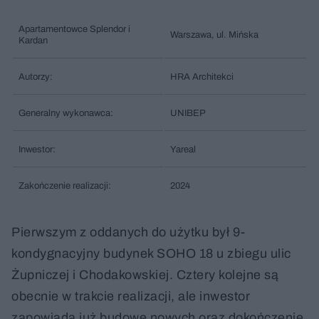
Apartamentowce Splendor i
Warszawa, ul. Mińska
Kardan
Autorzy:
HRA Architekci
Generalny wykonawca:
UNIBEP
Inwestor:
Yareal
Zakończenie realizacji:
2024
Pierwszym z oddanych do użytku był 9-
kondygnacyjny budynek SOHO 18 u zbiegu ulic
Żupniczej i Chodakowskiej. Cztery kolejne są
obecnie w trakcie realizacji, ale inwestor
zapowiada już budowę nowych oraz dokończenie