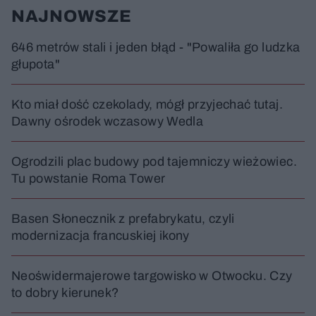
NAJNOWSZE
646 metrów stali i jeden błąd - "Powaliła go ludzka
głupota"
Kto miał dość czekolady, mógł przyjechać tutaj.
Dawny ośrodek wczasowy Wedla
Ogrodzili plac budowy pod tajemniczy wieżowiec.
Tu powstanie Roma Tower
Basen Słonecznik z prefabrykatu, czyli
modernizacja francuskiej ikony
Neoświdermajerowe targowisko w Otwocku. Czy
to dobry kierunek?