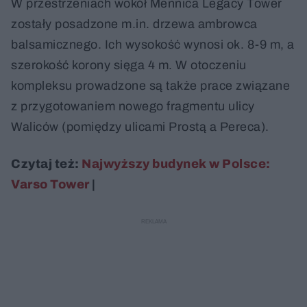
W przestrzeniach wokół Mennica Legacy Tower
zostały posadzone m.in. drzewa ambrowca
balsamicznego. Ich wysokość wynosi ok. 8-9 m, a
szerokość korony sięga 4 m. W otoczeniu
kompleksu prowadzone są także prace związane
z przygotowaniem nowego fragmentu ulicy
Waliców (pomiędzy ulicami Prostą a Pereca).
Czytaj też:
Najwyższy budynek w Polsce:
Varso Tower
|