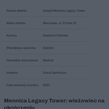
Nazwa obiektu
Zespół Mennica Legacy Tower
Adres obiektu
Warszawa, ul. Prosta 20
Autorzy
Goettsch Partners
Współpraca autorska
Epstein
Generalny wykonawca
Warbud
Inwestor
Golub GetHouse
Data realizacji (koniec)
2020
Mennica Legacy Tower: wieżowiec na
ukończeniu