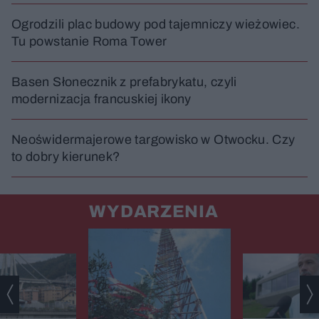
Ogrodzili plac budowy pod tajemniczy wieżowiec.
Tu powstanie Roma Tower
Basen Słonecznik z prefabrykatu, czyli
modernizacja francuskiej ikony
Neoświdermajerowe targowisko w Otwocku. Czy
to dobry kierunek?
WYDARZENIA