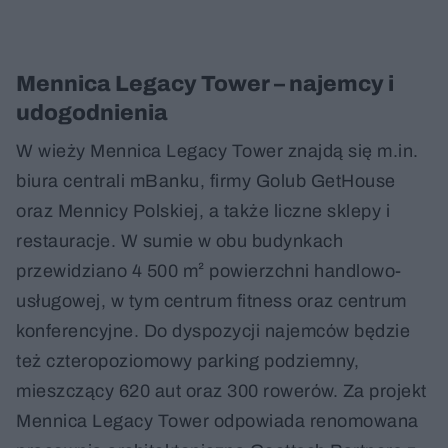
Mennica Legacy Tower – najemcy i
udogodnienia
W wieży Mennica Legacy Tower znajdą się m.in.
biura centrali mBanku, firmy Golub GetHouse
oraz Mennicy Polskiej, a także liczne sklepy i
restauracje. W sumie w obu budynkach
przewidziano 4 500 m² powierzchni handlowo-
usługowej, w tym centrum fitness oraz centrum
konferencyjne. Do dyspozycji najemców będzie
też czteropoziomowy parking podziemny,
mieszczący 620 aut oraz 300 rowerów. Za projekt
Mennica Legacy Tower odpowiada renomowana