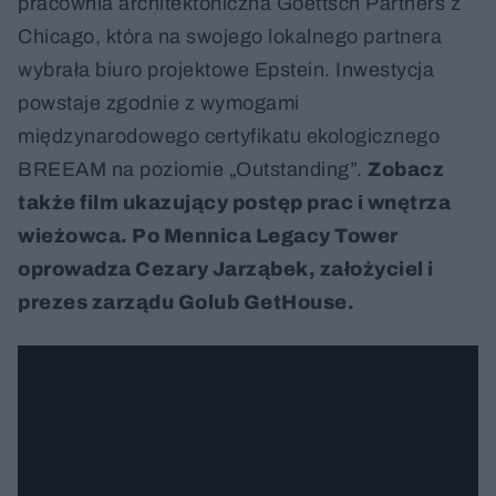
pracownia architektoniczna Goettsch Partners z
Chicago, która na swojego lokalnego partnera
wybrała biuro projektowe Epstein. Inwestycja
powstaje zgodnie z wymogami
międzynarodowego certyfikatu ekologicznego
BREEAM na poziomie „Outstanding”.
Zobacz
także film ukazujący postęp prac i wnętrza
wieżowca. Po Mennica Legacy Tower
oprowadza Cezary Jarząbek, założyciel i
prezes zarządu Golub GetHouse.