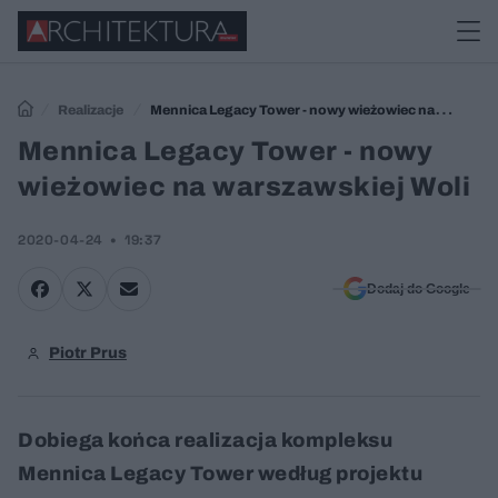
Realizacje
Mennica Legacy Tower - nowy wieżowiec na
warszawskiej Woli
Mennica Legacy Tower - nowy
wieżowiec na warszawskiej Woli
2020-04-24
19:37
Dodaj do Google
Piotr Prus
Dobiega końca realizacja kompleksu
Mennica Legacy Tower według projektu