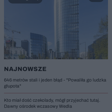
NAJNOWSZE
646 metrów stali i jeden błąd - "Powaliła go ludzka
głupota"
Kto miał dość czekolady, mógł przyjechać tutaj.
Dawny ośrodek wczasowy Wedla