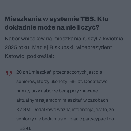
Mieszkania w systemie TBS. Kto
dokładnie może na nie liczyć?
Nabór wniosków na mieszkania ruszył 7 kwietnia
2025 roku. Maciej Biskupski, wiceprezydent
Katowic, podkreślał:
20 z 41 mieszkań przeznaczonych jest dla
seniorów, którzy ukończyli 65 lat. Dodatkowe
punkty przy naborze będą przyznawane
aktualnym najemcom mieszkań w zasobach
KZGM. Dodatkowo ważną informacją jest to, że
seniorzy nie będą musieli płacić partycypacji do
TBS-u.