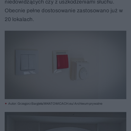
niedowidzących czy z uszkodzeniami słuchu.
Obecnie pełne dostosowanie zastosowano już w
20 lokalach.
Autor: Grzegorz Bargieła/WKATOWICACH.eu/ Archiwum prywatne