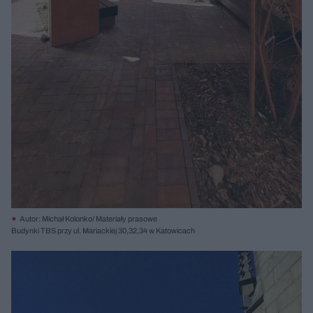
Autor: Michał Kolonko/ Materiały prasowe
Budynki TBS przy ul. Mariackiej 30,32,34 w Katowicach