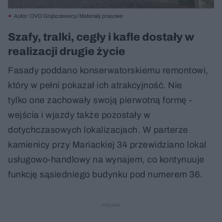
Autor: OVO Grąbczewscy/ Materiały prasowe
Szafy, tralki, cegły i kafle dostały w
realizacji drugie życie
Fasady poddano konserwatorskiemu remontowi,
który w pełni pokazał ich atrakcyjność. Nie
tylko one zachowały swoją pierwotną formę -
wejścia i wjazdy także pozostały w
dotychczasowych lokalizacjach. W parterze
kamienicy przy Mariackiej 34 przewidziano lokal
usługowo-handlowy na wynajem, co kontynuuje
funkcję sąsiedniego budynku pod numerem 36.