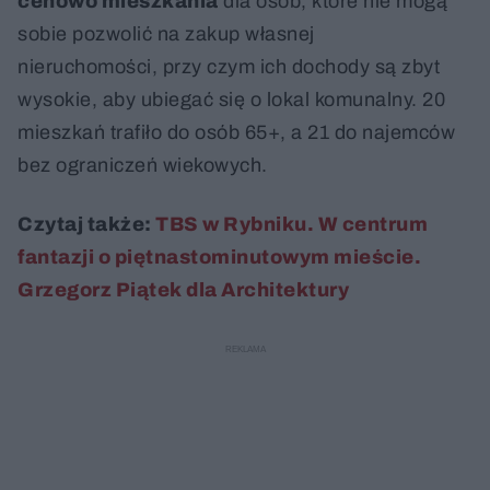
cenowo mieszkania
dla osób, które nie mogą
sobie pozwolić na zakup własnej
nieruchomości, przy czym ich dochody są zbyt
wysokie, aby ubiegać się o lokal komunalny. 20
mieszkań trafiło do osób 65+, a 21 do najemców
bez ograniczeń wiekowych.
Czytaj także:
TBS w Rybniku. W centrum
fantazji o piętnastominutowym mieście.
Grzegorz Piątek dla Architektury