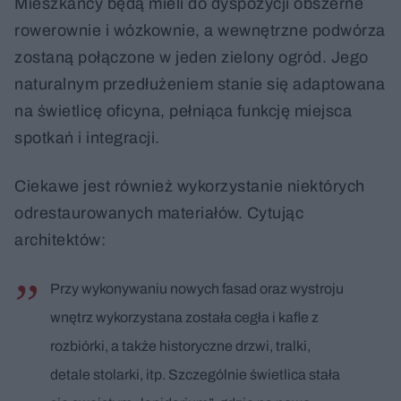
Mieszkańcy będą mieli do dyspozycji obszerne
rowerownie i wózkownie, a wewnętrzne podwórza
zostaną połączone w jeden zielony ogród. Jego
naturalnym przedłużeniem stanie się adaptowana
na świetlicę oficyna, pełniąca funkcję miejsca
spotkań i integracji.
Ciekawe jest również wykorzystanie niektórych
odrestaurowanych materiałów. Cytując
architektów:
Przy wykonywaniu nowych fasad oraz wystroju
wnętrz wykorzystana została cegła i kafle z
rozbiórki, a także historyczne drzwi, tralki,
detale stolarki, itp. Szczególnie świetlica stała