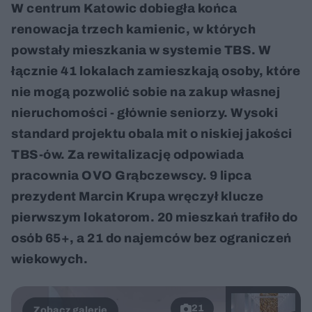
W centrum Katowic dobiegła końca
renowacja trzech kamienic, w których
powstały mieszkania w systemie TBS. W
łącznie 41 lokalach zamieszkają osoby, które
nie mogą pozwolić sobie na zakup własnej
nieruchomości - głównie seniorzy. Wysoki
standard projektu obala mit o niskiej jakości
TBS-ów. Za rewitalizację odpowiada
pracownia OVO Grąbczewscy. 9 lipca
prezydent Marcin Krupa wręczył klucze
pierwszym lokatorom. 20 mieszkań trafiło do
osób 65+, a 21 do najemców bez ograniczeń
wiekowych.
21