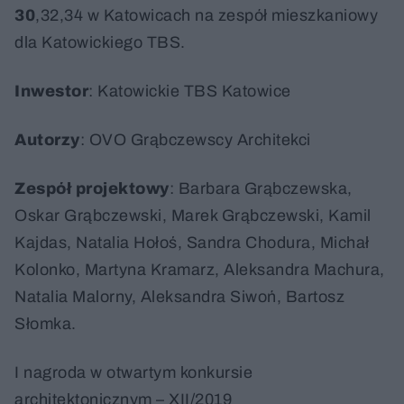
30
,32,34 w Katowicach na zespół mieszkaniowy
dla Katowickiego TBS.
Inwestor
: Katowickie TBS Katowice
Autorzy
: OVO Grąbczewscy Architekci
Zespół
projektowy
: Barbara Grąbczewska,
Oskar Grąbczewski, Marek Grąbczewski, Kamil
Kajdas, Natalia Hołoś, Sandra Chodura, Michał
Kolonko, Martyna Kramarz, Aleksandra Machura,
Natalia Malorny, Aleksandra Siwoń, Bartosz
Słomka.
I nagroda w otwartym konkursie
architektonicznym – XII/2019