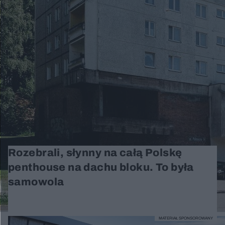
Rozebrali, słynny na całą Polskę
penthouse na dachu bloku. To była
samowola
MATERIAŁ SPONSOROWANY