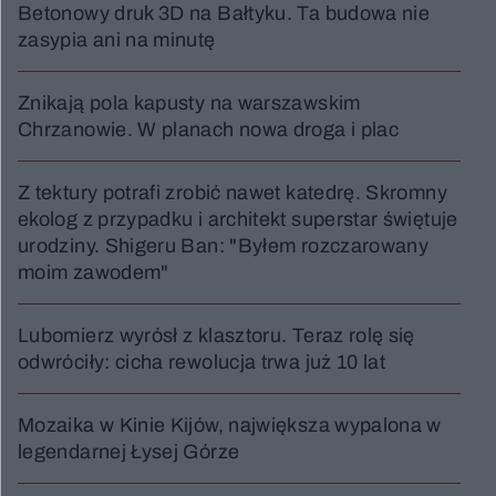
Betonowy druk 3D na Bałtyku. Ta budowa nie
zasypia ani na minutę
Znikają pola kapusty na warszawskim
Chrzanowie. W planach nowa droga i plac
Z tektury potrafi zrobić nawet katedrę. Skromny
ekolog z przypadku i architekt superstar świętuje
urodziny. Shigeru Ban: "Byłem rozczarowany
moim zawodem"
Lubomierz wyrósł z klasztoru. Teraz rolę się
odwróciły: cicha rewolucja trwa już 10 lat
Mozaika w Kinie Kijów, największa wypalona w
legendarnej Łysej Górze