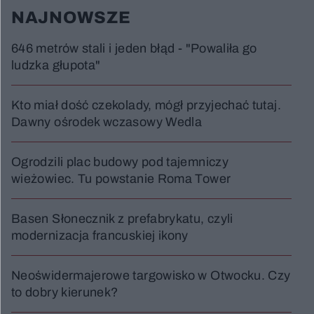
NAJNOWSZE
646 metrów stali i jeden błąd - "Powaliła go
ludzka głupota"
Kto miał dość czekolady, mógł przyjechać tutaj.
Dawny ośrodek wczasowy Wedla
Ogrodzili plac budowy pod tajemniczy
wieżowiec. Tu powstanie Roma Tower
Basen Słonecznik z prefabrykatu, czyli
modernizacja francuskiej ikony
Neoświdermajerowe targowisko w Otwocku. Czy
to dobry kierunek?