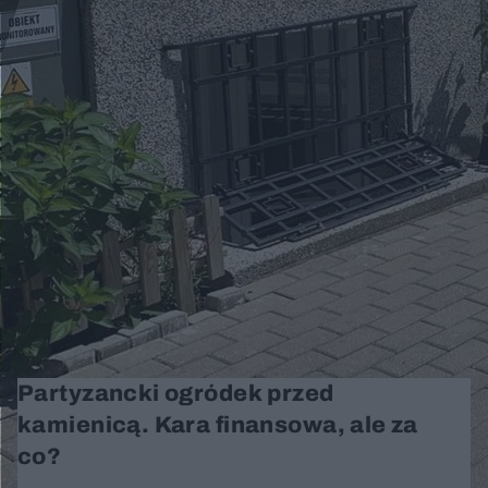
Partyzancki ogródek przed
kamienicą. Kara finansowa, ale za
co?