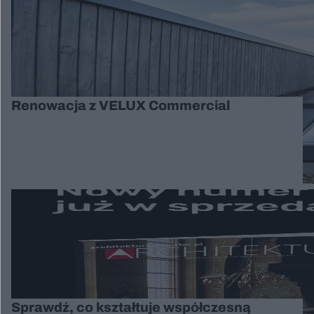
Renowacja z VELUX Commercial
Sprawdź, co kształtuje współczesną