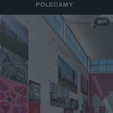
POLECAMY
15