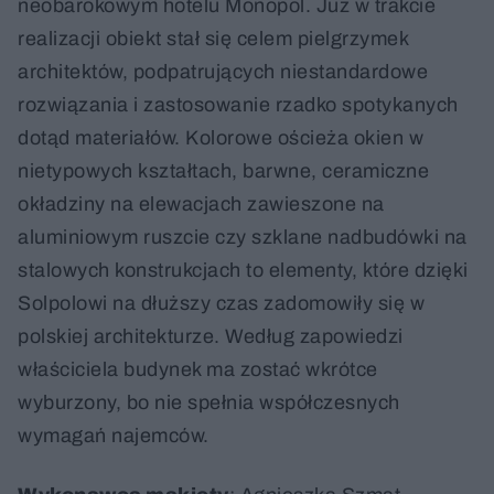
neobarokowym hotelu Monopol. Już w trakcie
realizacji obiekt stał się celem pielgrzymek
architektów, podpatrujących niestandardowe
rozwiązania i zastosowanie rzadko spotykanych
dotąd materiałów. Kolorowe ościeża okien w
nietypowych kształtach, barwne, ceramiczne
okładziny na elewacjach zawieszone na
aluminiowym ruszcie czy szklane nadbudówki na
stalowych konstrukcjach to elementy, które dzięki
Solpolowi na dłuższy czas zadomowiły się w
polskiej architekturze. Według zapowiedzi
właściciela budynek ma zostać wkrótce
wyburzony, bo nie spełnia współczesnych
wymagań najemców.