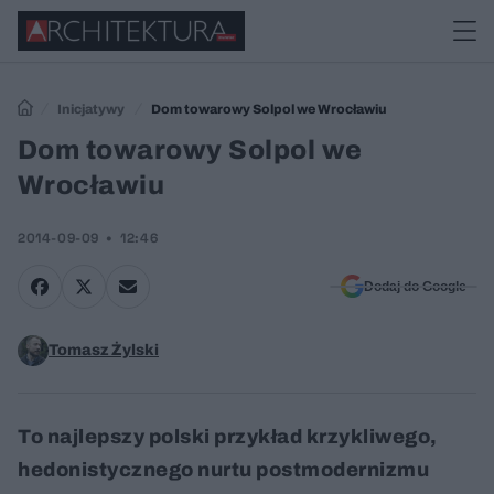
Inicjatywy
Dom towarowy Solpol we Wrocławiu
Dom towarowy Solpol we
Wrocławiu
2014-09-09
12:46
Dodaj do Google
Tomasz Żylski
To najlepszy polski przykład krzykliwego,
hedonistycznego nurtu postmodernizmu