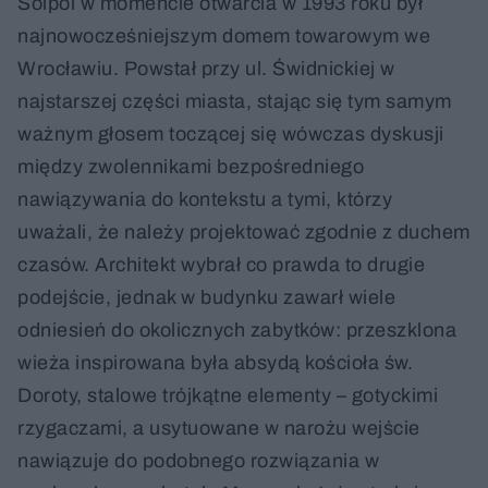
Solpol w momencie otwarcia w 1993 roku był
najnowocześniejszym domem towarowym we
Wrocławiu. Powstał przy ul. Świdnickiej w
najstarszej części miasta, stając się tym samym
ważnym głosem toczącej się wówczas dyskusji
między zwolennikami bezpośredniego
nawiązywania do kontekstu a tymi, którzy
uważali, że należy projektować zgodnie z duchem
czasów. Architekt wybrał co prawda to drugie
podejście, jednak w budynku zawarł wiele
odniesień do okolicznych zabytków: przeszklona
wieża inspirowana była absydą kościoła św.
Doroty, stalowe trójkątne elementy – gotyckimi
rzygaczami, a usytuowane w narożu wejście
nawiązuje do podobnego rozwiązania w