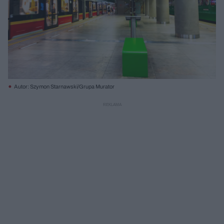
Autor: Szymon Starnawski/Grupa Murator