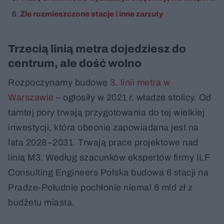
Źle rozmieszczone stacje i inne zarzuty
Trzecią linią metra dojedziesz do
centrum, ale dość wolno
Rozpoczynamy budowę
3. linii metra w
Warszawie
– ogłosiły w 2021 r. władze stolicy. Od
tamtej pory trwają przygotowania do tej wielkiej
inwestycji, która obecnie zapowiadana jest na
lata 2028–2031. Trwają prace projektowe nad
linią M3. Według szacunków ekspertów firmy ILF
Consulting Engineers Polska budowa 6 stacji na
Pradze-Południe pochłonie niemal 6 mld zł z
budżetu miasta.