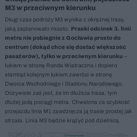
M3 w przeciwnym kierunku
Długi czas podróży M3 wynika z okrężnej trasy,
jaką zaplanowało miasto.
Praski odcinek 3. linii
metra nie pobiegnie z Gocławia prosto do
centrum (dokąd chce się dostać większość
pasażerów), tylko w przeciwnym kierunku
–
łukiem w stronę Ronda Wiatraczna i dopiero
stamtąd kolejnym łukiem zawróci w stronę
Dworca Wschodniego i Stadionu Narodowego.
Oczywiste zaś jest, że im dłuższa trasa, tym
dłużej jadą pociągi metra. Chwalona za szybkość
przejazdu linia M1 zawdzięcza ją trasie prostej jak
strzała. Linia M3 będzie krążyć pod dzielnicą.