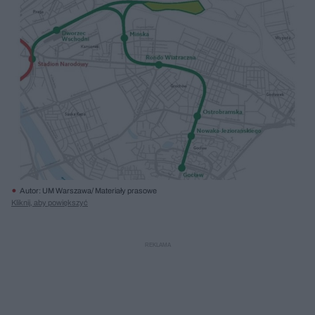
Autor: UM Warszawa/ Materiały prasowe
Kliknij, aby powiększyć