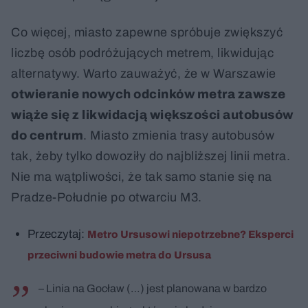
Co więcej, miasto zapewne spróbuje zwiększyć
liczbę osób podróżujących metrem, likwidując
alternatywy. Warto zauważyć, że w Warszawie
otwieranie nowych odcinków metra zawsze
wiąże się z likwidacją większości autobusów
do centrum
. Miasto zmienia trasy autobusów
tak, żeby tylko dowoziły do najbliższej linii metra.
Nie ma wątpliwości, że tak samo stanie się na
Pradze-Południe po otwarciu M3.
Przeczytaj:
Metro Ursusowi niepotrzebne? Eksperci
przeciwni budowie metra do Ursusa
– Linia na Gocław (…) jest planowana w bardzo