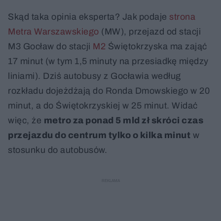
Skąd taka opinia eksperta? Jak podaje
strona
Metra Warszawskiego
(MW), przejazd od stacji
M3 Gocław do stacji
M2
Świętokrzyska ma zająć
17 minut (w tym 1,5 minuty na przesiadkę między
liniami). Dziś autobusy z Gocławia według
rozkładu dojeżdżają do Ronda Dmowskiego w 20
minut, a do Świętokrzyskiej w 25 minut. Widać
więc, że
metro za ponad 5 mld zł skróci czas
przejazdu do centrum tylko o kilka minut
w
stosunku do autobusów.