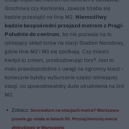
Grochowa czy Kamionka, zawsze trzeba się
będzie przesiąść na linię M2.
Niemożliwy
będzie bezpośredni przejazd metrem z Pragi-
Południe do centrum
, bo nie pozwala na to
istniejący układ torów na stacji Stadion Narodowy,
gdzie linie M2 i M3 się spotkają. Czy miasto
kiedyś to zmieni, przebudowując tory? Jest to
mało prawdopodobne z uwagi na ogromny koszt –
konieczne byłoby wyburzenie części istniejącej
stacji, co spowodowałoby duże utrudnienia na linii
M2.
Zobacz:
Socrealizm na stacjach metra? Warszawa
prawie go miała w latach 50. Poznaj historię metra
głębokiego w Warszawie