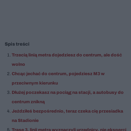
Spis treści
Trzecią linią metra dojedziesz do centrum, ale dość
wolno
Chcąc jechać do centrum, pojedziesz M3 w
przeciwnym kierunku
Dłużej poczekasz na pociąg na stacji, a autobusy do
centrum znikną
Jeździłeś bezpośrednio, teraz czeka cię przesiadka
na Stadionie
Trasę 3. linii metra wyznaczyli urzędnicy, nie eksperci