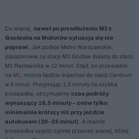
Co więcej,
nawet po przedłużeniu M3 z
Gocławia na Mokotów sytuacja się nie
poprawi
. Jak podaje Metro Warszawskie,
pasażerowie ze stacji M3 Gocław dojadą do stacji
M1 Racławicka w 12 minut. Stąd, po przesiadce
na
M1
, można będzie dojechać do stacji Centrum
w 5 minut. Przyjmując 1,5 minuty na szybką
przesiadkę, otrzymujemy
czas podróży
wynoszący 18,5 minuty – znów tylko
minimalnie krótszy niż przy jeździe
autobusem (20–25 minut)
. A realnie
przesiadka często zajmie przecież więcej, bliżej