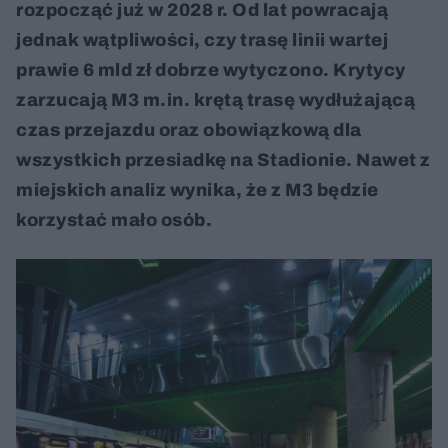
rozpocząć już w 2028 r. Od lat powracają
jednak wątpliwości, czy trasę linii wartej
prawie 6 mld zł dobrze wytyczono. Krytycy
zarzucają M3 m.in. krętą trasę wydłużającą
czas przejazdu oraz obowiązkową dla
wszystkich przesiadkę na Stadionie. Nawet z
miejskich analiz wynika, że z M3 będzie
korzystać mało osób.