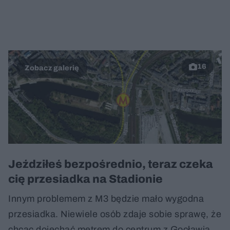
16
Jeździłeś bezpośrednio, teraz czeka
cię przesiadka na Stadionie
Innym problemem z M3 będzie mało wygodna
przesiadka. Niewiele osób zdaje sobie sprawę, że
chcąc dojechać metrem do centrum z Gocławia,