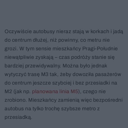
Oczywiście autobusy nieraz stają w korkach i jadą
do centrum dłużej, niż powinny, co metru nie
grozi. W tym sensie mieszkańcy Pragi-Południe
niewątpliwie zyskają – czas podróży stanie się
bardziej przewidywalny. Można było jednak
wytyczyć trasę M3 tak, żeby dowoziła pasażerów
do centrum jeszcze szybciej i bez przesiadki na
M2 (jak np.
planowana linia M5
), czego nie
zrobiono. Mieszkańcy zamienią więc bezpośredni
autobus na tylko trochę szybsze metro z
przesiadką.