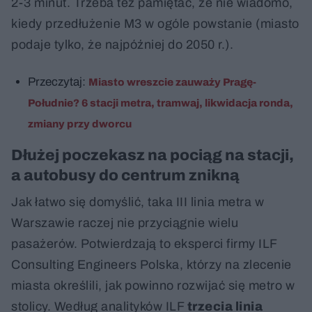
2-3 minut. Trzeba też pamiętać, że nie wiadomo,
kiedy przedłużenie M3 w ogóle powstanie (miasto
podaje tylko, że najpóźniej do 2050 r.).
Przeczytaj:
Miasto wreszcie zauważy Pragę-
Południe? 6 stacji metra, tramwaj, likwidacja ronda,
zmiany przy dworcu
Dłużej poczekasz na pociąg na stacji,
a autobusy do centrum znikną
Jak łatwo się domyślić, taka III linia metra w
Warszawie raczej nie przyciągnie wielu
pasażerów. Potwierdzają to eksperci firmy ILF
Consulting Engineers Polska, którzy na zlecenie
miasta określili, jak powinno rozwijać się metro w
stolicy. Według analityków ILF
trzecia linia