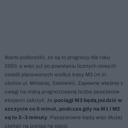
Warto podkreślić, że są to prognozy dla roku
2050, a więc już po powstaniu licznych nowych
osiedli planowanych wzdłuż trasy M3 (m.in.
okolice ul. Mińskiej, Siekierki). Zapewne właśnie z
uwagi na niską prognozowaną liczbę pasażerów
eksperci założyli, że
pociągi M3 będą jeździć w
szczycie co 5 minut, podczas gdy na M1 i M2
są to 2–3 minuty
. Pasażerowie będą więc dłużej
czekać na pociąg na stacji.