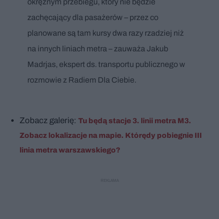
okrężnym przebiegu, który nie będzie
zachęcający dla pasażerów – przez co
planowane są tam kursy dwa razy rzadziej niż
na innych liniach metra – zauważa Jakub
Madrjas, ekspert ds. transportu publicznego w
rozmowie z Radiem Dla Ciebie.
Zobacz galerię:
Tu będą stacje 3. linii metra M3.
Zobacz lokalizacje na mapie. Którędy pobiegnie III
linia metra warszawskiego?