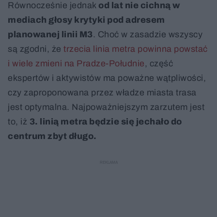
Równocześnie jednak
od lat nie cichną w
mediach głosy krytyki pod adresem
planowanej linii M3
. Choć w zasadzie wszyscy
są zgodni, że
trzecia linia metra powinna powstać
i wiele zmieni na Pradze-Południe
, część
ekspertów i aktywistów ma poważne wątpliwości,
czy zaproponowana przez władze miasta trasa
jest optymalna. Najpoważniejszym zarzutem jest
to, iż
3. linią metra będzie się jechało do
centrum zbyt długo.