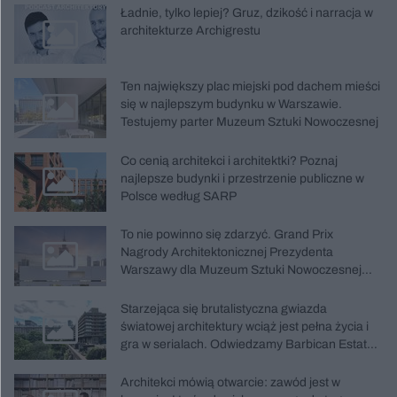
Ładnie, tylko lepiej? Gruz, dzikość i narracja w
architekturze Archigrestu
Ten największy plac miejski pod dachem mieści
się w najlepszym budynku w Warszawie.
Testujemy parter Muzeum Sztuki Nowoczesnej
Co cenią architekci i architektki? Poznaj
najlepsze budynki i przestrzenie publiczne w
Polsce według SARP
To nie powinno się zdarzyć. Grand Prix
Nagrody Architektonicznej Prezydenta
Warszawy dla Muzeum Sztuki Nowoczesnej
jest sporym zaskoczeniem
Starzejąca się brutalistyczna gwiazda
światowej architektury wciąż jest pełna życia i
gra w serialach. Odwiedzamy Barbican Estate
w Londynie
Architekci mówią otwarcie: zawód jest w