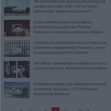
Ten warszawski plac będzie przebudowany już
czwarty raz w ciagu 10 lat. Czy tym razem
zieleń uratuje "miejsce bez pomysłu"?
Znamy finalistów tegorocznej nagrody
architektonicznej tygodnika "Polityka".
Wszystkie nominowane realizacje to okładkowe
prezentacje naszego miesięcznika
Fasada broni i bawi jednocześnie, a wnętrza są
dobrym tłem dla dyplomacji. Wrażenia z wizyty
w nowej Ambasadzie RP w Berlinie
Winy Maas: Apokaliptyczne podejście do czasu
może być pomocne. Mobilizuje nas do działania
Przeszklona fasada kryje całkowicie drewnianą
konstrukcję. Biurowiec z CLT w Wielu pod
Kościerzyną skończony