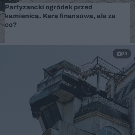
Partyzancki ogródek przed
kamienicą. Kara finansowa, ale za
co?
29