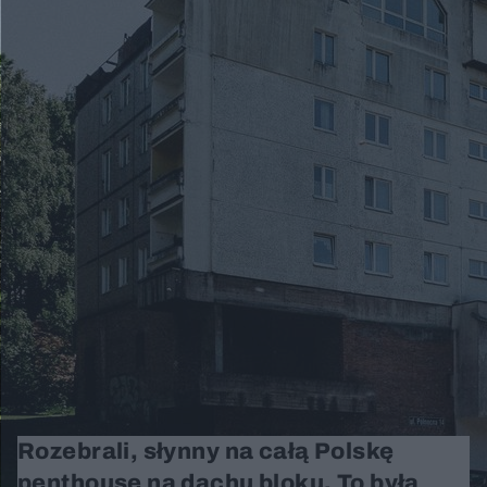
Rozebrali, słynny na całą Polskę
penthouse na dachu bloku. To była