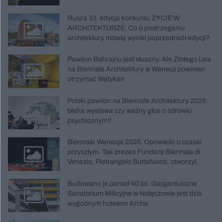
Rusza 10. edycja konkursu ŻYCIE W
ARCHITEKTURZE. Co o postrzeganiu
architektury mówią wyniki poprzednich edycji?
Pawilon Bahrajnu jest słuszny. Ale Złotego Lwa
na Biennale Architektury w Wenecji powinien
otrzymać Watykan
Polski pawilon na Biennale Architektury 2025:
błaha wystawa czy ważny głos o zdrowiu
psychicznym?
Biennale Wenecja 2025. Opowieść o czasie
przyszłym. Tak prezes Fundacji Biennale di
Venezia, Pietrangelo Buttafuoco, otworzył
wydarzenie
Budowano je ponad 40 lat. Gargantuiczne
Sanatorium Milicyjne w Nałęczowie jest dziś
wygodnym hotelem Arche