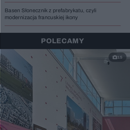
Basen Słonecznik z prefabrykatu, czyli
modernizacja francuskiej ikony
POLECAMY
15