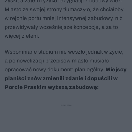
zyski, a zatem ryzyko rezygnacji z budowy wież.
Miasto ze swojej strony tłumaczyło, że chciałoby
w rejonie portu mniej intensywnej zabudowy, niż
przewidywały wcześniejsze koncepcje, a za to
więcej zieleni.
Wspomniane studium nie weszło jednak w życie,
a po nowelizacji przepisów miasto musiało
opracować nowy dokument: plan ogólny.
Miejscy
planiści znów zmienili zdanie i dopuścili w
Porcie Praskim wyższą zabudowę: