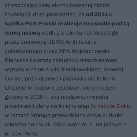
streszczając całej skomplikowanej historii
inwestycji, dość powiedzieć, że
od 2011 r.
spółka Port Praski realizuje tu osiedle pod tą
samą nazwą
według projektu rozpoczętego
przez pracownię JEMS Architekci, a
zakończonego przez APA Wojciechowski.
Pierwsze kwartały zabudowy mieszkaniowej
wyrosły w rejonie ulic Sierakowskiego, Krowiej i
Okrzei, później powoli pojawiały się kolejne.
Obecnie w budowie jest hotel, który ma być
gotowy w 2026 r., zaś niedawno inwestor
przedstawił plany na kolejny etap (
o nazwie Doki
),
w ramach którego przewidziano nowe budynki
mieszkalne dla ok. 2350 osób m.in. na jednym z
pirsów Portu.