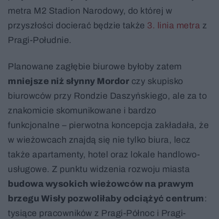
metra M2 Stadion Narodowy, do której w
przyszłości docierać będzie także
3. linia metra
z
Pragi-Południe.
Planowane zagłębie biurowe byłoby zatem
mniejsze niż słynny Mordor
czy skupisko
biurowców przy Rondzie Daszyńskiego, ale za to
znakomicie skomunikowane i bardzo
funkcjonalne – pierwotna koncepcja zakładała, że
w wieżowcach znajdą się nie tylko biura, lecz
także apartamenty, hotel oraz lokale handlowo-
usługowe. Z punktu widzenia rozwoju miasta
budowa wysokich wieżowców na prawym
brzegu Wisły pozwoliłaby odciążyć centrum
:
tysiące pracowników z Pragi-Północ i Pragi-