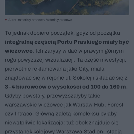
Autor: materiały prasowe/ Materiały prasowe
To jednak dopiero początek, gdyż od początku
integralną częścią Portu Praskiego miały być
wieżowce
. Ich zarysy widać w prawym górnym
rogu powyższej wizualizacji. Ta część inwestycji,
pierwotnie reklamowana jako City, miała
znajdować się w rejonie ul. Sokolej i składać się z
3–4 biurowców o wysokości od 100 do 160 m
.
Gdyby powstały, przewyższałyby takie
warszawskie wieżowce jak Warsaw Hub, Forest
czy Intraco. Główną zaletą kompleksu byłaby
niewątpliwie lokalizacja: tuż obok znajduje się
przystanek kolejowy Warszawa Stadion i stacja