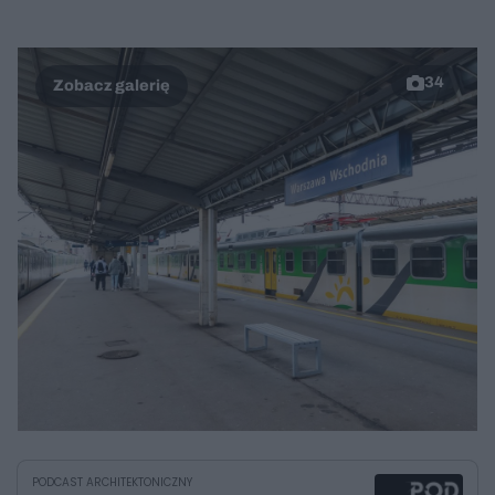
34
PODCAST ARCHITEKTONICZNY