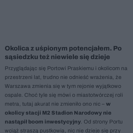
Okolica z uśpionym potencjałem. Po
sąsiedzku też niewiele się dzieje
Przyglądając się Portowi Praskiemu i okolicom na
przestrzeni lat, trudno nie odnieść wrażenia, że
Warszawa zmienia się w tym rejonie wyjątkowo
ospale. Choć tyle się mówi o miastotwórczej roli
metra, tutaj akurat nie zmieniło ono nic –
w
okolicy stacji M2 Stadion Narodowy nie
nastąpił boom inwestycyjny
. Od strony Portu
wciąż straszą pustkowia, nic nie dzieje się przy