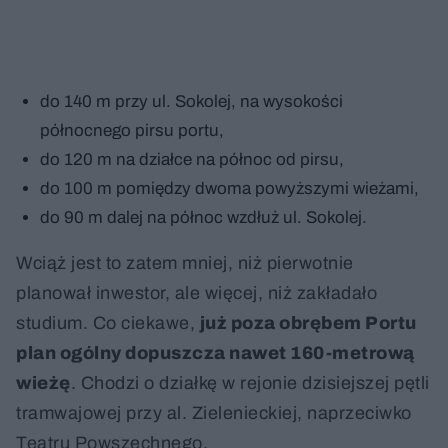
do 140 m przy ul. Sokolej, na wysokości
północnego pirsu portu,
do 120 m na działce na północ od pirsu,
do 100 m pomiędzy dwoma powyższymi wieżami,
do 90 m dalej na północ wzdłuż ul. Sokolej.
Wciąż jest to zatem mniej, niż pierwotnie
planował inwestor, ale więcej, niż zakładało
studium. Co ciekawe,
już poza obrębem Portu
plan ogólny dopuszcza nawet 160-metrową
wieżę
. Chodzi o działkę w rejonie dzisiejszej pętli
tramwajowej przy al. Zielenieckiej, naprzeciwko
Teatru Powszechnego.