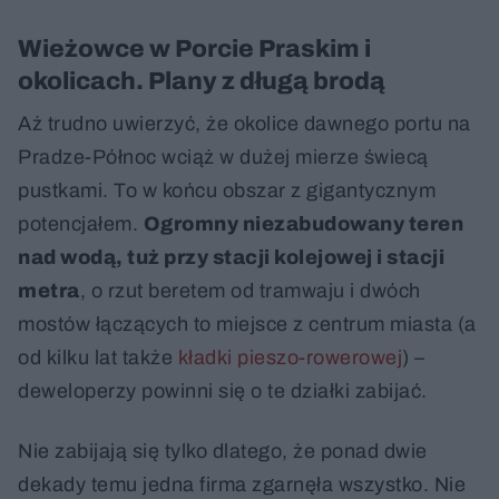
Wieżowce w Porcie Praskim i
okolicach. Plany z długą brodą
Aż trudno uwierzyć, że okolice dawnego portu na
Pradze-Północ wciąż w dużej mierze świecą
pustkami. To w końcu obszar z gigantycznym
potencjałem.
Ogromny niezabudowany teren
nad wodą, tuż przy stacji kolejowej i stacji
metra
, o rzut beretem od tramwaju i dwóch
mostów łączących to miejsce z centrum miasta (a
od kilku lat także
kładki pieszo-rowerowej
) –
deweloperzy powinni się o te działki zabijać.
Nie zabijają się tylko dlatego, że ponad dwie
dekady temu jedna firma zgarnęła wszystko. Nie