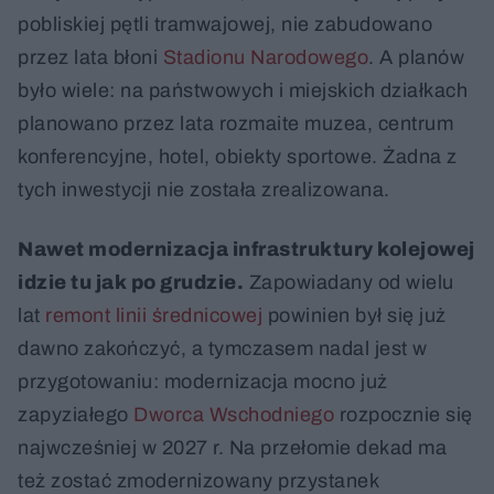
pobliskiej pętli tramwajowej, nie zabudowano
przez lata błoni
Stadionu Narodowego
. A planów
było wiele: na państwowych i miejskich działkach
planowano przez lata rozmaite muzea, centrum
konferencyjne, hotel, obiekty sportowe. Żadna z
tych inwestycji nie została zrealizowana.
Nawet modernizacja infrastruktury kolejowej
idzie tu jak po grudzie.
Zapowiadany od wielu
lat
remont linii średnicowej
powinien był się już
dawno zakończyć, a tymczasem nadal jest w
przygotowaniu: modernizacja mocno już
zapyziałego
Dworca Wschodniego
rozpocznie się
najwcześniej w 2027 r. Na przełomie dekad ma
też zostać zmodernizowany przystanek