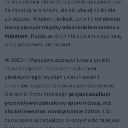
na wizualizacji etapu Doki pozwala przypuszczać,
że nadal są w planach, ale nic więcej od lat nie
zdradzono. Wiadomo jednak, że w tle
od dawna
toczy się spór między właścicielem terenu a
miastem
. Każda ze stron ma bowiem nieco inną
wizję przyszłości okolic portu.
W 2023 r. Warszawa zaprezentowała projekt
najważniejszego miejskiego dokumentu
planistycznego: studium uwarunkowań i
kierunków zagospodarowania przestrzennego.
Dla okolic Portu Praskiego
projekt studium
przewidywał zabudowę sporo niższą, niż
chciał inwestor: maksymalnie 120 m
. Dla
dewelopera oznaczałoby to oczywiście mniejsze