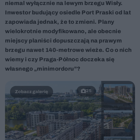
niemal wyłącznie na lewym brzegu Wisły.
Inwestor budujący osiedle Port Praski od lat
zapowiada jednak, że to zmieni. Plany
wielokrotnie modyfikowano, ale obecnie
miejscy planiści dopuszczają na prawym
brzegu nawet 140-metrowe wieże. Co o nich
wiemy i czy Praga-Północ doczeka się
własnego „minimordoru”?
25