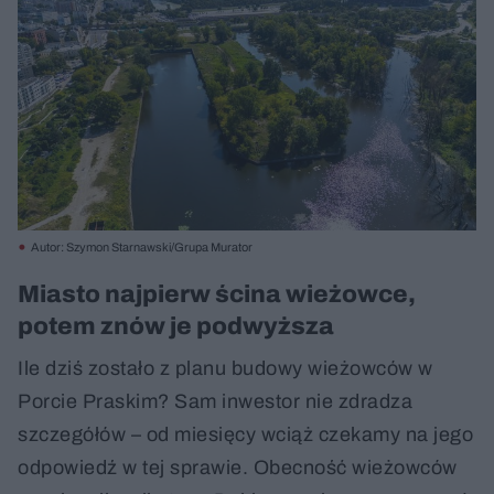
Autor: Szymon Starnawski/Grupa Murator
Miasto najpierw ścina wieżowce,
potem znów je podwyższa
Ile dziś zostało z planu budowy wieżowców w
Porcie Praskim? Sam inwestor nie zdradza
szczegółów – od miesięcy wciąż czekamy na jego
odpowiedź w tej sprawie. Obecność wieżowców