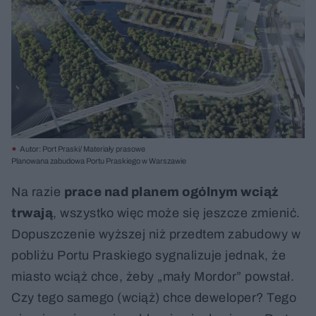
Autor: Port Praski/ Materiały prasowe
Planowana zabudowa Portu Praskiego w Warszawie
Na razie
prace nad planem ogólnym wciąż
trwają
, wszystko więc może się jeszcze zmienić.
Dopuszczenie wyższej niż przedtem zabudowy w
pobliżu Portu Praskiego sygnalizuje jednak, że
miasto wciąż chce, żeby „mały Mordor” powstał.
Czy tego samego (wciąż) chce deweloper? Tego