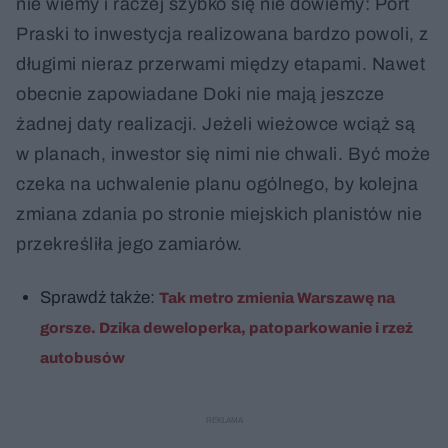
nie wiemy i raczej szybko się nie dowiemy: Port
Praski to inwestycja realizowana bardzo powoli, z
długimi nieraz przerwami między etapami. Nawet
obecnie zapowiadane Doki nie mają jeszcze
żadnej daty realizacji. Jeżeli wieżowce wciąż są
w planach, inwestor się nimi nie chwali. Być może
czeka na uchwalenie planu ogólnego, by kolejna
zmiana zdania po stronie miejskich planistów nie
przekreśliła jego zamiarów.
Sprawdź także:
Tak metro zmienia Warszawę na
gorsze. Dzika deweloperka, patoparkowanie i rzeź
autobusów