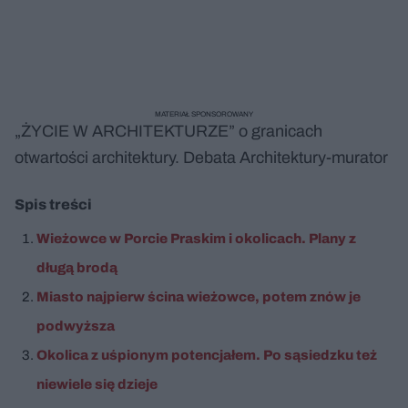
MATERIAŁ SPONSOROWANY
„ŻYCIE W ARCHITEKTURZE” o granicach
otwartości architektury. Debata Architektury-murator
Spis treści
Wieżowce w Porcie Praskim i okolicach. Plany z
długą brodą
Miasto najpierw ścina wieżowce, potem znów je
podwyższa
Okolica z uśpionym potencjałem. Po sąsiedzku też
niewiele się dzieje