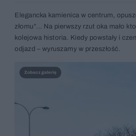
Elegancka kamienica w centrum, opuszc
złomu”... Na pierwszy rzut oka mało kt
kolejowa historia. Kiedy powstały i cz
odjazd – wyruszamy w przeszłość.