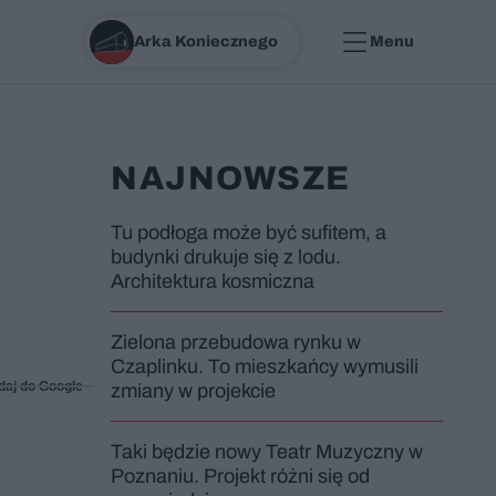
Arka Koniecznego
Menu
NAJNOWSZE
Tu podłoga może być sufitem, a
budynki drukuje się z lodu.
Architektura kosmiczna
Zielona przebudowa rynku w
Czaplinku. To mieszkańcy wymusili
daj do Google
zmiany w projekcie
Taki będzie nowy Teatr Muzyczny w
Poznaniu. Projekt różni się od