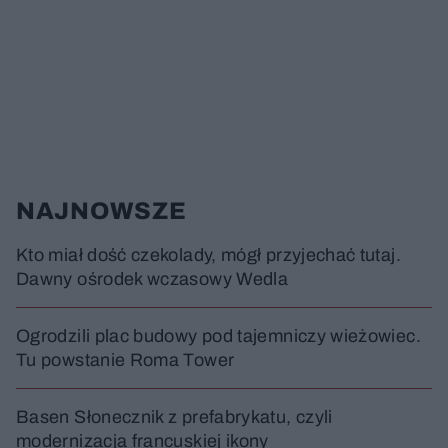
NAJNOWSZE
Kto miał dość czekolady, mógł przyjechać tutaj.
Dawny ośrodek wczasowy Wedla
Ogrodzili plac budowy pod tajemniczy wieżowiec.
Tu powstanie Roma Tower
Basen Słonecznik z prefabrykatu, czyli
modernizacja francuskiej ikony