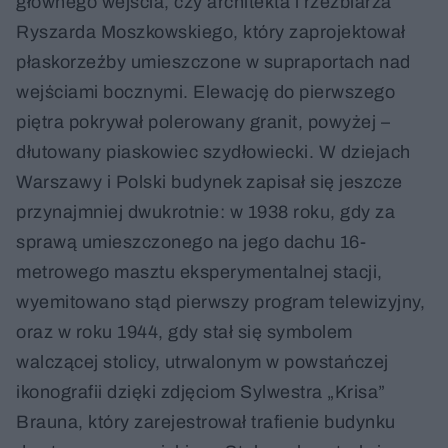
głównego wejścia, czy architekta i rzeźbiarza
Ryszarda Moszkowskiego, który zaprojektował
płaskorzeźby umieszczone w supraportach nad
wejściami bocznymi. Elewację do pierwszego
piętra pokrywał polerowany granit, powyżej –
dłutowany piaskowiec szydłowiecki. W dziejach
Warszawy i Polski budynek zapisał się jeszcze
przynajmniej dwukrotnie: w 1938 roku, gdy za
sprawą umieszczonego na jego dachu 16-
metrowego masztu eksperymentalnej stacji,
wyemitowano stąd pierwszy program telewizyjny,
oraz w roku 1944, gdy stał się symbolem
walczącej stolicy, utrwalonym w powstańczej
ikonografii dzięki zdjęciom Sylwestra „Krisa”
Brauna, który zarejestrował trafienie budynku