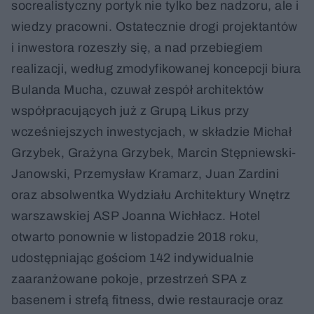
socrealistyczny portyk nie tylko bez nadzoru, ale i
wiedzy pracowni. Ostatecznie drogi projektantów
i inwestora rozeszły się, a nad przebiegiem
realizacji, według zmodyfikowanej koncepcji biura
Bulanda Mucha, czuwał zespół architektów
współpracujących już z Grupą Likus przy
wcześniejszych inwestycjach, w składzie Michał
Grzybek, Grażyna Grzybek, Marcin Stępniewski-
Janowski, Przemysław Kramarz, Juan Zardini
oraz absolwentka Wydziału Architektury Wnętrz
warszawskiej ASP Joanna Wichłacz. Hotel
otwarto ponownie w listopadzie 2018 roku,
udostępniając gościom 142 indywidualnie
zaaranżowane pokoje, przestrzeń SPA z
basenem i strefą fitness, dwie restauracje oraz