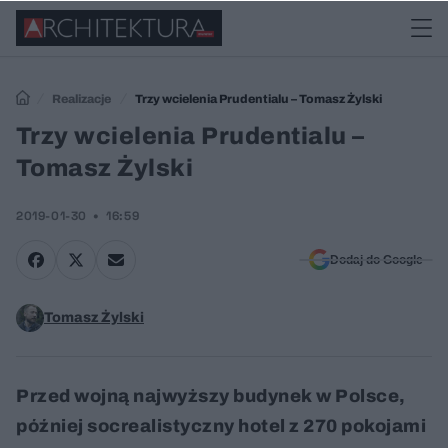
Realizacje
Trzy wcielenia Prudentialu – Tomasz Żylski
Trzy wcielenia Prudentialu –
Tomasz Żylski
2019-01-30
16:59
Dodaj do Google
Tomasz Żylski
Przed wojną najwyższy budynek w Polsce,
później socrealistyczny hotel z 270 pokojami