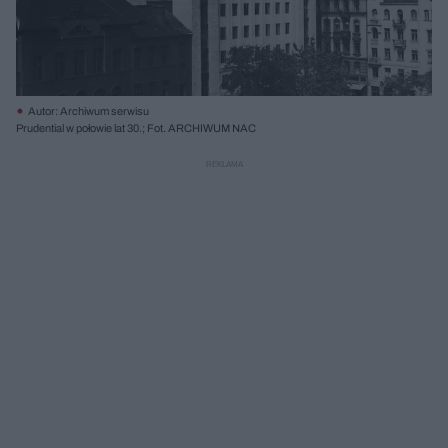
Autor: Archiwum serwisu
Prudential w połowie lat 30.; Fot. ARCHIWUM NAC