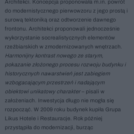
Architekci. Koncepcja proponowała m.in. powrót
do modernistycznego pierwowzoru z jego prostą i
surową tektoniką oraz odtworzenie dawnego
frontonu. Architekci proponowali jednocześnie
wykorzystanie socrealistycznych elementów
rzeźbiarskich w zmodernizowanych wnętrzach.
Harmonijny kontrast nowego ze starym,
pokazanie złożonego procesu rozwoju budynku i
historycznych nawarstwień jest zabiegiem
wzbogacającym przestrzeń i nadającym
obiektowi unikatowy charakter
– pisali w
założeniach. Inwestycja długo nie mogła się
rozpocząć. W 2009 roku budynek kupiła Grupa
Likus Hotele i Restauracje. Rok później
przystąpiła do modernizacji, burząc