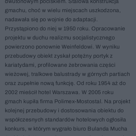
dwutonowym pociskiem. Stalowa konstrukcja
gmachu, choć w wielu miejscach uszkodzona,
nadawała się po wojnie do adaptacji.
Przystąpiono do niej w 1950 roku. Opracowanie
projektu w duchu realizmu socjalistycznego
powierzono ponownie Weinfeldowi. W wyniku
przebudowy obiekt zyskał potężny portyk z
kariatydami, profilowane żebrowania części
wieżowej, tralkowe balustrady w górnych partiach
oraz zupełnie nową funkcję. Od roku 1954 aż do
2002 mieścił hotel Warszawa. W 2005 roku
gmach kupiła firma Polimex-Mostostal. Na projekt
kolejnej przebudowy i dostosowania obiektu do
współczesnych standardów hotelowych ogłosiła
konkurs, w którym wygrało biuro Bulanda Mucha