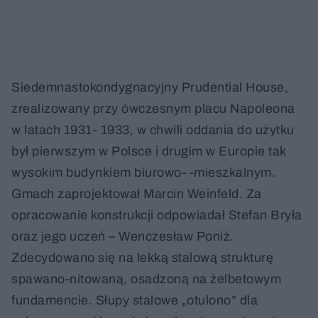
Siedemnastokondygnacyjny Prudential House,
zrealizowany przy ówczesnym placu Napoleona
w latach 1931- 1933, w chwili oddania do użytku
był pierwszym w Polsce i drugim w Europie tak
wysokim budynkiem biurowo- -mieszkalnym.
Gmach zaprojektował Marcin Weinfeld. Za
opracowanie konstrukcji odpowiadał Stefan Bryła
oraz jego uczeń – Wenczesław Poniż.
Zdecydowano się na lekką stalową strukturę
spawano-nitowaną, osadzoną na żelbetowym
fundamencie. Słupy stalowe „otulono” dla