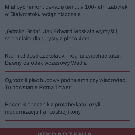
Miał być remont dekadę temu, a 100-letni zabytek
w Białymstoku wciąż niszczeje
„Górska Brda”. Jak Edward Moskała wymyślił
schronisko dla turysty z plecakiem
Kto miał dość czekolady, mógł przyjechać tutaj.
Dawny ośrodek wczasowy Wedla
Ogrodzili plac budowy pod tajemniczy wieżowiec.
Tu powstanie Roma Tower
Basen Słonecznik z prefabrykatu, czyli
modernizacja francuskiej ikony