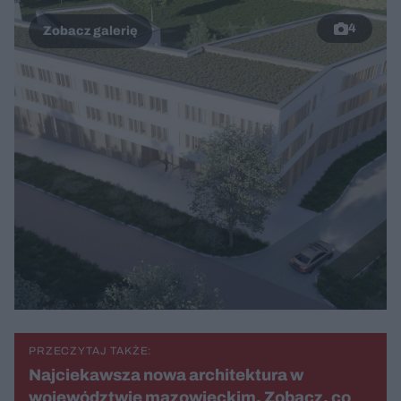
4
PRZECZYTAJ TAKŻE:
Najciekawsza nowa architektura w
województwie mazowieckim. Zobacz, co