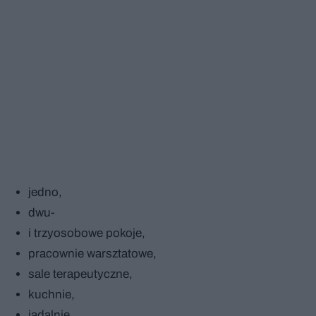
jedno,
dwu-
i trzyosobowe pokoje,
pracownie warsztatowe,
sale terapeutyczne,
kuchnie,
jadalnie,