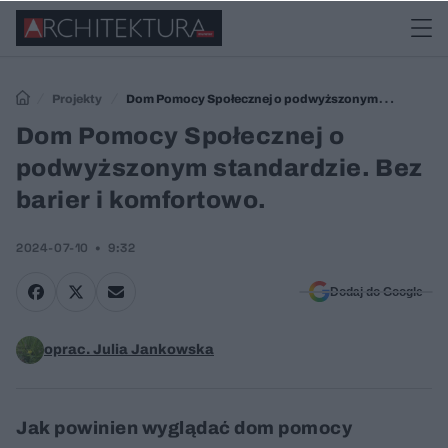
Projekty
Dom Pomocy Społecznej o podwyższonym
standardzie. Bez barier i komfortowo.
Dom Pomocy Społecznej o
podwyższonym standardzie. Bez
barier i komfortowo.
2024-07-10
9:32
Dodaj do Google
oprac. Julia Jankowska
Jak powinien wyglądać dom pomocy