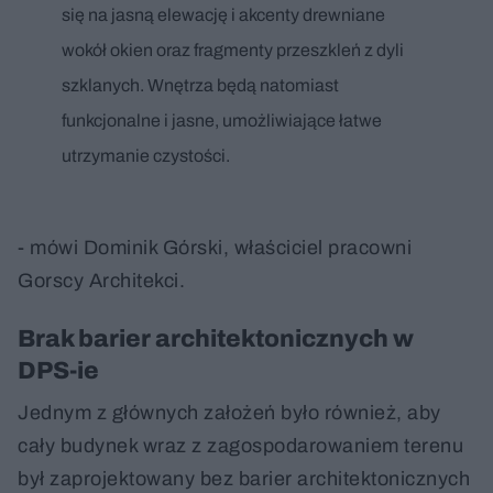
się na jasną elewację i akcenty drewniane
wokół okien oraz fragmenty przeszkleń z dyli
szklanych. Wnętrza będą natomiast
funkcjonalne i jasne, umożliwiające łatwe
utrzymanie czystości.
- mówi Dominik Górski, właściciel pracowni
Gorscy Architekci.
Brak barier architektonicznych w
DPS-ie
Jednym z głównych założeń było również, aby
cały budynek wraz z zagospodarowaniem terenu
był zaprojektowany bez barier architektonicznych