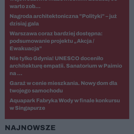
warto zob…
Nagroda architektoniczna "Polityki" – już
dzisiaj gala
Warszawa coraz bardziej dostępna:
podsumowanie projektu „Akcja /
Ewakuacja”
Nie tylko Gdynia! UNESCO doceniło
architekturę empatii. Sanatorium w Paimio
na …
Garaż w cenie mieszkania. Nowy dom dla
twojego samochodu
Aquapark Fabryka Wody w finale konkursu
w Singapurze
NAJNOWSZE