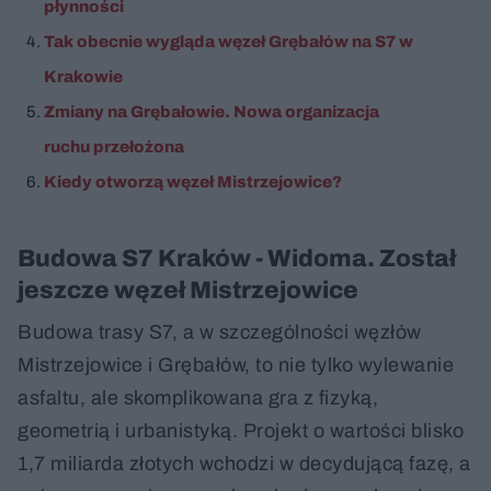
płynności
Tak obecnie wygląda węzeł Grębałów na S7 w
Krakowie
Zmiany na Grębałowie. Nowa organizacja
ruchu przełożona
Kiedy otworzą węzeł Mistrzejowice?
Budowa S7 Kraków - Widoma. Został
jeszcze węzeł Mistrzejowice
Budowa trasy S7, a w szczególności węzłów
Mistrzejowice i Grębałów, to nie tylko wylewanie
asfaltu, ale skomplikowana gra z fizyką,
geometrią i urbanistyką. Projekt o wartości blisko
1,7 miliarda złotych wchodzi w decydującą fazę, a