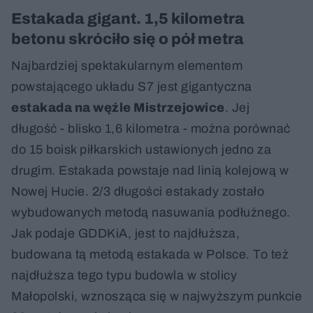
Estakada gigant. 1,5 kilometra
betonu skróciło się o pół metra
Najbardziej spektakularnym elementem
powstającego układu S7 jest gigantyczna
estakada na węźle Mistrzejowice
. Jej
długość - blisko 1,6 kilometra - można porównać
do 15 boisk piłkarskich ustawionych jedno za
drugim. Estakada powstaje nad linią kolejową w
Nowej Hucie. 2/3 długości estakady zostało
wybudowanych metodą nasuwania podłużnego.
Jak podaje GDDKiA, jest to najdłuższa,
budowana tą metodą estakada w Polsce. To też
najdłuższa tego typu budowla w stolicy
Małopolski, wznosząca się w najwyższym punkcie