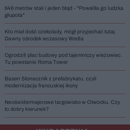
646 metrów stali i jeden błąd - "Powaliła go ludzka
głupota"
Kto miał dość czekolady, mógł przyjechać tutaj.
Dawny ośrodek wczasowy Wedla
Ogrodzili plac budowy pod tajemniczy wieżowiec.
Tu powstanie Roma Tower
Basen Słonecznik z prefabrykatu, czyli
modernizacja francuskiej ikony
Neoświdermajerowe targowisko w Otwocku. Czy
to dobry kierunek?