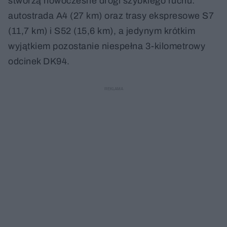
stworzą nowoczesne drogi szybkiego ruchu:
autostrada A4 (27 km) oraz trasy ekspresowe S7
(11,7 km) i S52 (15,6 km), a jedynym krótkim
wyjątkiem pozostanie niespełna 3-kilometrowy
odcinek DK94.