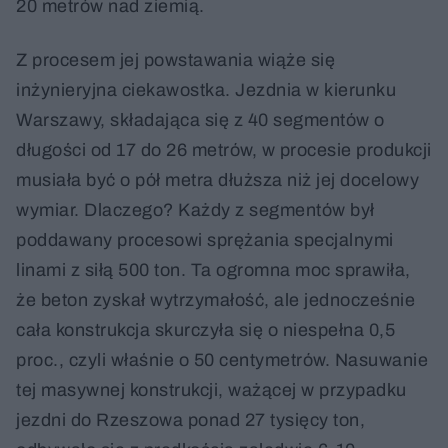
20 metrów nad ziemią.
Z procesem jej powstawania wiąże się
inżynieryjna ciekawostka. Jezdnia w kierunku
Warszawy, składająca się z 40 segmentów o
długości od 17 do 26 metrów, w procesie produkcji
musiała być o pół metra dłuższa niż jej docelowy
wymiar. Dlaczego? Każdy z segmentów był
poddawany procesowi sprężania specjalnymi
linami z siłą 500 ton. Ta ogromna moc sprawiła,
że beton zyskał wytrzymałość, ale jednocześnie
cała konstrukcja skurczyła się o niespełna 0,5
proc., czyli właśnie o 50 centymetrów. Nasuwanie
tej masywnej konstrukcji, ważącej w przypadku
jezdni do Rzeszowa ponad 27 tysięcy ton,