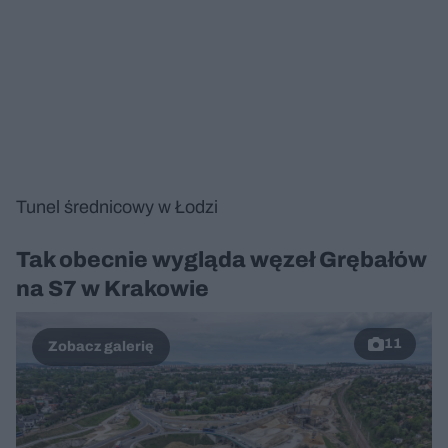
Tunel średnicowy w Łodzi
Tak obecnie wygląda węzeł Grębałów
na S7 w Krakowie
11