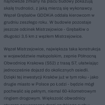
najnowsze zmiany na placu budowy pokazują
skalę trudności, z jaką mierzą się wykonawcy.
Węzeł Grębałów GDDKiA oddała kierowcom w
grudniu zeszłego roku. W budowie pozostaje
jeszcze odcinek Mistrzejowice - Grębałów o
długości 3,5 km z węzłem Mistrzejowice.
Węzeł Mistrzejowice, największa taka konstrukcja
w województwie małopolskim, zepnie Północną
Obwodnicę Krakowa (S52) z trasą S7, ułatwiając
jednocześnie dojazd do okolicznych osiedli.
Dzięki tej inwestycji Kraków już w tym roku - jako
drugie miasto w Polsce po Łodzi - będzie mógł
pochwalić się pełnym, niemal 60-kilometrowym
ringiem drogowym. Większość obwodnicy