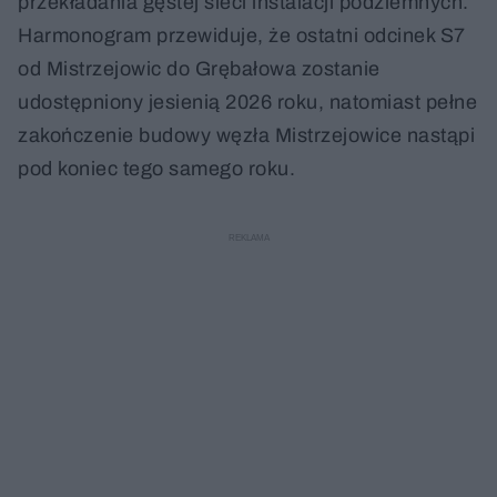
przekładania gęstej sieci instalacji podziemnych.
Harmonogram przewiduje, że ostatni odcinek S7
od Mistrzejowic do Grębałowa zostanie
udostępniony jesienią 2026 roku, natomiast pełne
zakończenie budowy węzła Mistrzejowice nastąpi
pod koniec tego samego roku.