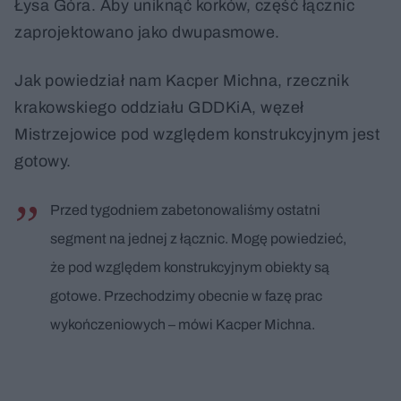
Łysa Góra. Aby uniknąć korków, część łącznic
zaprojektowano jako dwupasmowe.
Jak powiedział nam Kacper Michna, rzecznik
krakowskiego oddziału GDDKiA, węzeł
Mistrzejowice pod względem konstrukcyjnym jest
gotowy.
Przed tygodniem zabetonowaliśmy ostatni
segment na jednej z łącznic. Mogę powiedzieć,
że pod względem konstrukcyjnym obiekty są
gotowe. Przechodzimy obecnie w fazę prac
wykończeniowych – mówi Kacper Michna.