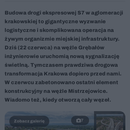
Budowa drogi ekspresowej S7 w aglomeracji
krakowskiej to gigantyczne wyzwanie
logistyczne i skomplikowana operacja na
żywym organizmie miejskiej infrastruktury.
Dziś (22 czerwca) na węźle Grębałów
inżynierowie uruchomią nową sygnalizację
świetlną. Tymczasem prawdziwa drogowa
transformacja Krakowa dopiero przed nami.
W czerwcu zabetonowano ostatni element
konstrukcyjny na węźle Mistrzejowice.
Wiadomo też, kiedy otworzą cały węzeł.
7