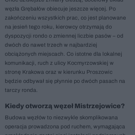
węzła Grębałów obiecuje jeszcze więcej. Po
zakończeniu wszystkich prac, co jest planowane
na jesień tego roku, kierowcy otrzymają do
dyspozycji rondo o zmiennej liczbie pasów – od
dwóch do nawet trzech w najbardziej
obciążonych miejscach. Co istotne dla lokalnej
komunikacji, ruch z ulicy Kocmyrzowskiej w
stronę Krakowa oraz w kierunku Proszowic
będzie odbywał się płynnie po dwóch pasach na
tarczy ronda.
Kiedy otworzą węzeł Mistrzejowice?
Budowa węzłów to niezwykle skomplikowana
operacja prowadzona pod ruchem, wymagająca