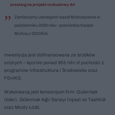
przetarg na projekt rozbudowy A4
Zamierzamy udostępnić węzeł Mistrzejowice w
październiku 2026 roku - potwierdza Kacper
Michna z GDDKiA.
Inwestycja jest dofinansowana ze środków
unijnych – łącznie ponad 955 mln zł pochodzi z
programów Infrastruktura i Środowisko oraz
FEnIKS.
Wykonawcą jest konsorcjum firm: Gulermak
(lider), Gűlermak Ağir Sanayi İnşaat ve Taahhűt
oraz Mosty Łódź.