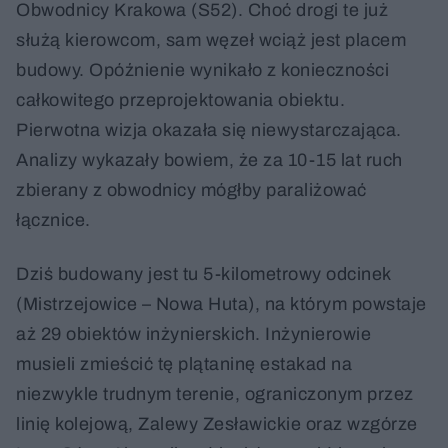
Obwodnicy Krakowa (S52). Choć drogi te już
służą kierowcom, sam węzeł wciąż jest placem
budowy. Opóźnienie wynikało z konieczności
całkowitego przeprojektowania obiektu.
Pierwotna wizja okazała się niewystarczająca.
Analizy wykazały bowiem, że za 10-15 lat ruch
zbierany z obwodnicy mógłby paraliżować
łącznice.
Dziś budowany jest tu 5-kilometrowy odcinek
(Mistrzejowice – Nowa Huta), na którym powstaje
aż 29 obiektów inżynierskich. Inżynierowie
musieli zmieścić tę plątaninę estakad na
niezwykle trudnym terenie, ograniczonym przez
linię kolejową, Zalewy Zesławickie oraz wzgórze