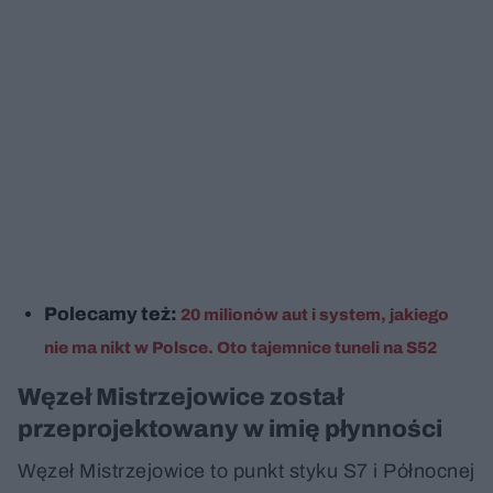
Polecamy też:
20 milionów aut i system, jakiego
nie ma nikt w Polsce. Oto tajemnice tuneli na S52
Węzeł Mistrzejowice został
przeprojektowany w imię płynności
Węzeł Mistrzejowice to punkt styku S7 i Północnej