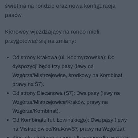
świetlna na rondzie oraz nowa konfiguracja
pasów.
Kierowcy wjeżdżający na rondo mieli
przygotować się na zmiany:
Od strony Krakowa (ul. Kocmyrzowska): Do
dyspozycji będą trzy pasy (lewy na
Wzgórza/Mistrzejowice, środkowy na Kombinat,
prawy na S7).
Od strony Bieżanowa (S7): Dwa pasy (lewy na
Wzgórza/Mistrzejowice/Kraków, prawy na
Wzgórza/Kombinat).
Od Kombinatu (ul. Łowińskiego): Dwa pasy (lewy
na Mistrzejowice/Kraków/S7, prawy na Wzgórza).
Kierunki z jednym pasem: Utrzymane dla wjazdów