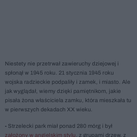
Niestety nie przetrwał zawieruchy dziejowej i
spłonął w 1945 roku. 21 stycznia 1945 roku
wojska radzieckie podpaliły i zamek, i miasto. Ale
jak wyglądał, wiemy dzięki pamiętnikom, jakie
pisała żona właściciela zamku, która mieszkała tu
w pierwszych dekadach XX wieku.
-
Strzelecki park miał ponad 280 mórg i był
założony w angielskim stylu
, z grupami drzew, z