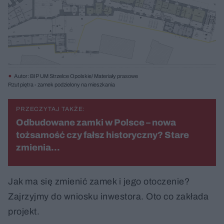
Autor: BIP UM Strzelce Opolskie/ Materiały prasowe
Rzut piętra - zamek podzielony na mieszkania
PRZECZYTAJ TAKŻE:
Odbudowane zamki w Polsce – nowa
tożsamość czy fałsz historyczny? Stare
zmienia…
Jak ma się zmienić zamek i jego otoczenie?
Zajrzyjmy do wniosku inwestora. Oto co zakłada
projekt.