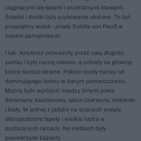
ciągnącymi się łąkami i przeróżnymi stawami.
Ścieżki i dróżki były szykowanie ułożone. To był
przepiękny widok - pisała Sybilla von Reuß w
swoich pamiętnikach.
I tak: korytarze prowadziły przez całą długość
zamku i były raczej ciemne, a schody na głównej
klatce bardzo strome. Pokoje nosiły nazwy od
dominującego koloru w danym pomieszczeniu.
Można było wyróżnić między innymi pokój
drewniany, kasztanowy, salon czerwony, niebieski
i biały. W jednej z jadalni na ścianach wisiały
skóropodobne tapety i wielkie lustra w
pozłacanych ramach. Na meblach były
posrebrzane bażanty.