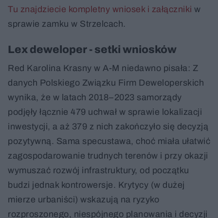
Tu znajdziecie kompletny wniosek i załączniki
w
sprawie zamku w Strzelcach.
Lex deweloper - setki wniosków
Red Karolina Krasny w A-M niedawno pisała: Z
danych Polskiego Związku Firm Deweloperskich
wynika, że w latach 2018–2023 samorządy
podjęły łącznie 479 uchwał w sprawie lokalizacji
inwestycji, a aż 379 z nich zakończyło się decyzją
pozytywną. Sama specustawa, choć miała ułatwić
zagospodarowanie trudnych terenów i przy okazji
wymuszać rozwój infrastruktury, od początku
budzi jednak kontrowersje. Krytycy (w dużej
mierze urbaniści) wskazują na ryzyko
rozproszonego, niespójnego planowania i decyzji