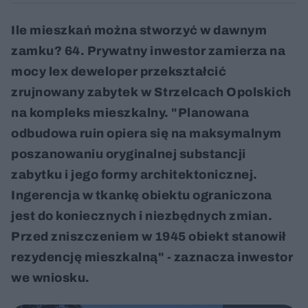
Ile mieszkań można stworzyć w dawnym
zamku? 64. Prywatny inwestor zamierza na
mocy lex deweloper przekształcić
zrujnowany zabytek w Strzelcach Opolskich
na kompleks mieszkalny. "Planowana
odbudowa ruin opiera się na maksymalnym
poszanowaniu oryginalnej substancji
zabytku i jego formy architektonicznej.
Ingerencja w tkankę obiektu ograniczona
jest do koniecznych i niezbędnych zmian.
Przed zniszczeniem w 1945 obiekt stanowił
rezydencję mieszkalną" - zaznacza inwestor
we wniosku.