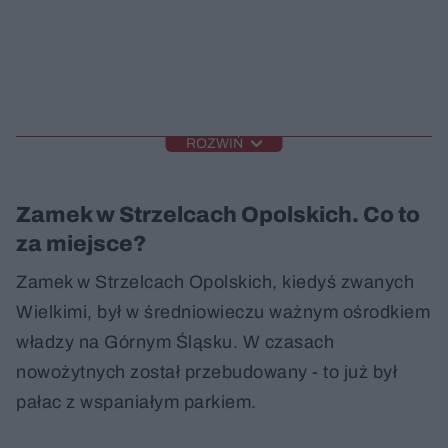
ROZWIŃ
Zamek w Strzelcach Opolskich. Co to
za miejsce?
Zamek w Strzelcach Opolskich, kiedyś zwanych
Wielkimi, był w średniowieczu ważnym ośrodkiem
władzy na Górnym Śląsku. W czasach
nowożytnych został przebudowany - to już był
pałac z wspaniałym parkiem.