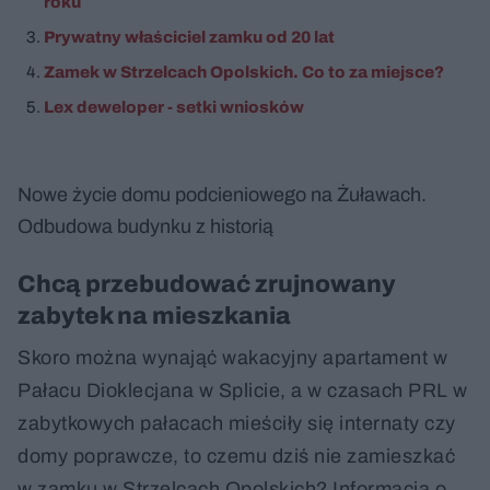
roku
Prywatny właściciel zamku od 20 lat
Zamek w Strzelcach Opolskich. Co to za miejsce?
Lex deweloper - setki wniosków
Nowe życie domu podcieniowego na Żuławach.
Odbudowa budynku z historią
Chcą przebudować zrujnowany
zabytek na mieszkania
Skoro można wynająć wakacyjny apartament w
Pałacu Dioklecjana w Splicie, a w czasach PRL w
zabytkowych pałacach mieściły się internaty czy
domy poprawcze, to czemu dziś nie zamieszkać
w zamku w Strzelcach Opolskich? Informacja o