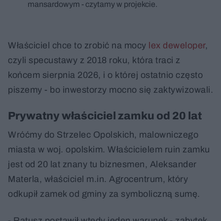
mansardowym - czytamy w projekcie.
Właściciel chce to zrobić na mocy
lex deweloper
,
czyli specustawy z 2018 roku, która traci z
końcem sierpnia 2026, i o której ostatnio często
piszemy - bo inwestorzy mocno się zaktywizowali.
Prywatny właściciel zamku od 20 lat
Wróćmy do Strzelec Opolskich, malowniczego
miasta w woj. opolskim. Właścicielem ruin zamku
jest od 20 lat znany tu biznesmen, Aleksander
Materla, właściciel m.in. Agrocentrum, który
odkupił zamek od gminy za symboliczną sumę.
- Ratusz postawił wtedy jeden warunek - zabytek