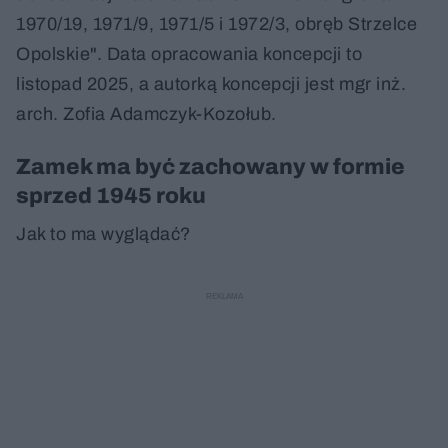
1970/19, 1971/9, 1971/5 i 1972/3, obręb Strzelce
Opolskie". Data opracowania koncepcji to
listopad 2025, a autorką koncepcji jest mgr inż.
arch. Zofia Adamczyk-Kozołub.
Zamek ma być zachowany w formie
sprzed 1945 roku
Jak to ma wyglądać?