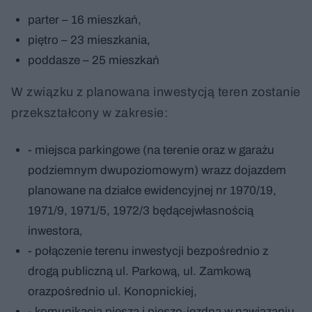
parter – 16 mieszkań,
piętro – 23 mieszkania,
poddasze – 25 mieszkań
W związku z planowana inwestycją teren zostanie
przekształcony w zakresie:
- miejsca parkingowe (na terenie oraz w garażu
podziemnym dwupoziomowym) wrazz dojazdem
planowane na działce ewidencyjnej nr 1970/19,
1971/9, 1971/5, 1972/3 będącejwłasnością
inwestora,
- połączenie terenu inwestycji bezpośrednio z
drogą publiczną ul. Parkową, ul. Zamkową
orazpośrednio ul. Konopnickiej,
- komunikacja piesza i pieszo-jezdna w nawiązaniu