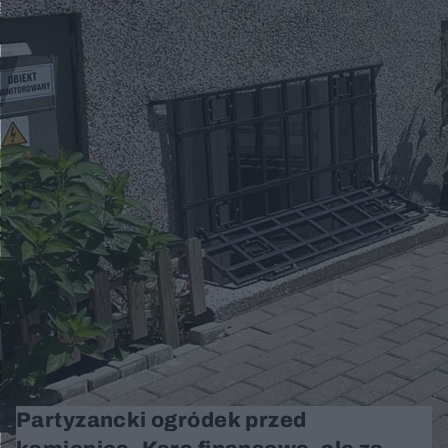
Partyzancki ogródek przed