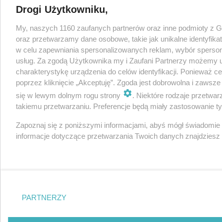
Drogi Użytkowniku,
My, naszych 1160 zaufanych partnerów oraz inne podmioty z 
oraz przetwarzamy dane osobowe, takie jak unikalne identyfika
w celu zapewniania spersonalizowanych reklam, wybór spersonal
usług. Za zgodą Użytkownika my i Zaufani Partnerzy możemy 
charakterystykę urządzenia do celów identyfikacji. Ponieważ c
poprzez kliknięcie „Akceptuję”. Zgoda jest dobrowolna i zawsz
się w lewym dolnym rogu strony
. Niektóre rodzaje przetwa
takiemu przetwarzaniu. Preferencje będą miały zastosowanie tylk
Zapoznaj się z poniższymi informacjami, abyś mógł świadomie
informacje dotyczące przetwarzania Twoich danych znajdzies
PARTNERZY