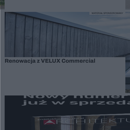
MATERIAŁ SPONSOROWANY
Renowacja z VELUX Commercial