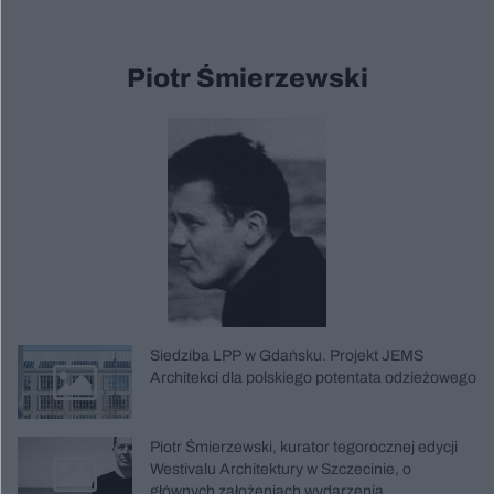
Piotr Śmierzewski
Siedziba LPP w Gdańsku. Projekt JEMS
Architekci dla polskiego potentata odzieżowego
Piotr Śmierzewski, kurator tegorocznej edycji
Westivalu Architektury w Szczecinie, o
głównych założeniach wydarzenia