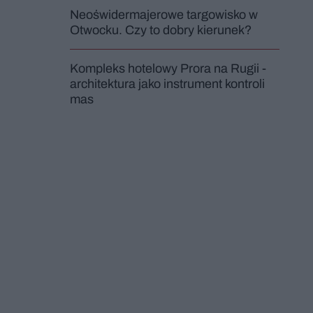
Neoświdermajerowe targowisko w
Otwocku. Czy to dobry kierunek?
Kompleks hotelowy Prora na Rugii -
architektura jako instrument kontroli
mas