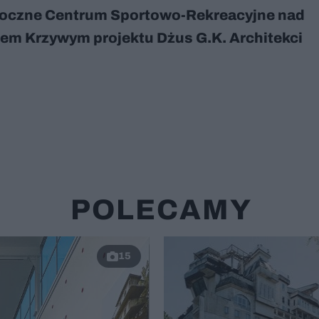
roczne Centrum Sportowo-Rekreacyjne nad
rem Krzywym projektu Dżus G.K. Architekci
POLECAMY
15