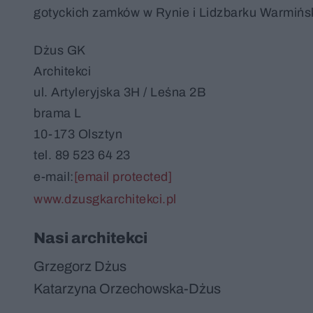
gotyckich zamków w Rynie i Lidzbarku Warmińs
Dżus GK
Architekci
ul. Artyleryjska 3H / Leśna 2B
brama L
10-173 Olsztyn
tel. 89 523 64 23
e-mail:
[email protected]
www.dzusgkarchitekci.pl
Nasi architekci
Grzegorz Dżus
Katarzyna Orzechowska-Dżus