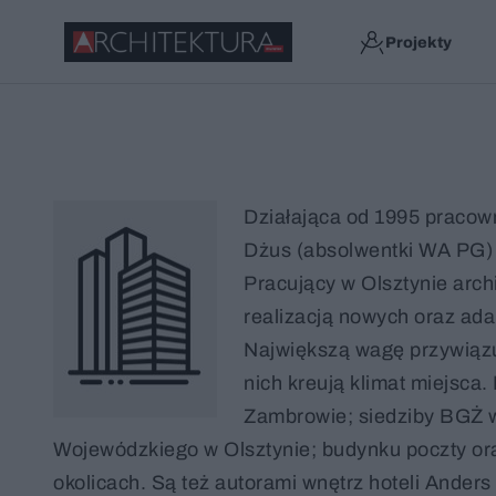
Projekty
Działająca od 1995 pracow
Dżus (absolwentki WA PG)
Pracujący w Olsztynie archi
realizacją nowych oraz ada
Największą wagę przywiązuj
nich kreują klimat miejsca.
Zambrowie; siedziby BGŻ w 
Wojewódzkiego w Olsztynie; budynku poczty oraz 
okolicach. Są też autorami wnętrz hoteli Ander