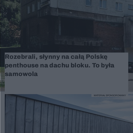
Rozebrali, słynny na całą Polskę
penthouse na dachu bloku. To była
samowola
MATERIAŁ SPONSOROWANY