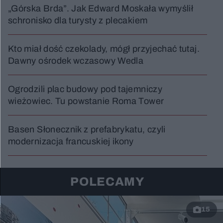
„Górska Brda”. Jak Edward Moskała wymyślił
schronisko dla turysty z plecakiem
Kto miał dość czekolady, mógł przyjechać tutaj.
Dawny ośrodek wczasowy Wedla
Ogrodzili plac budowy pod tajemniczy
wieżowiec. Tu powstanie Roma Tower
Basen Słonecznik z prefabrykatu, czyli
modernizacja francuskiej ikony
POLECAMY
15