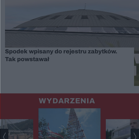
Spodek wpisany do rejestru zabytków.
Tak powstawał
WYDARZENIA