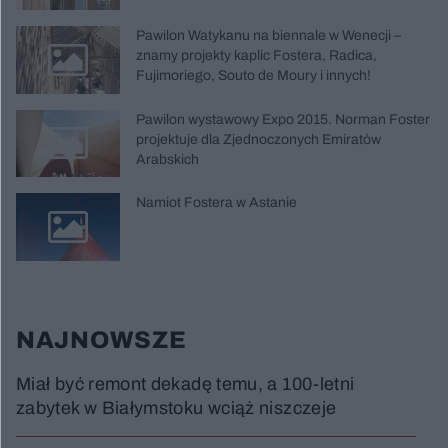
Pawilon Watykanu na biennale w Wenecji –
znamy projekty kaplic Fostera, Radica,
Fujimoriego, Souto de Moury i innych!
Pawilon wystawowy Expo 2015. Norman Foster
projektuje dla Zjednoczonych Emiratów
Arabskich
Namiot Fostera w Astanie
NAJNOWSZE
Miał być remont dekadę temu, a 100-letni
zabytek w Białymstoku wciąż niszczeje