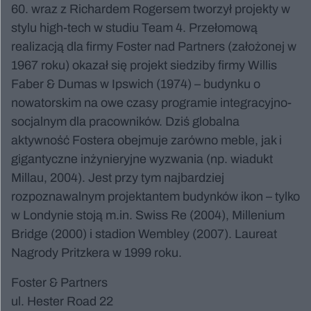
60. wraz z Richardem Rogersem tworzył projekty w
stylu high-tech w studiu Team 4. Przełomową
realizacją dla firmy Foster nad Partners (założonej w
1967 roku) okazał się projekt siedziby firmy Willis
Faber & Dumas w Ipswich (1974) – budynku o
nowatorskim na owe czasy programie integracyjno-
socjalnym dla pracowników. Dziś globalna
aktywność Fostera obejmuje zarówno meble, jak i
gigantyczne inżynieryjne wyzwania (np. wiadukt
Millau, 2004). Jest przy tym najbardziej
rozpoznawalnym projektantem budynków ikon – tylko
w Londynie stoją m.in. Swiss Re (2004), Millenium
Bridge (2000) i stadion Wembley (2007). Laureat
Nagrody Pritzkera w 1999 roku.
Foster & Partners
ul. Hester Road 22