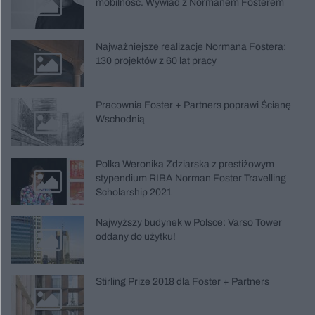
mobilność. Wywiad z Normanem Fosterem
Najważniejsze realizacje Normana Fostera:
130 projektów z 60 lat pracy
Pracownia Foster + Partners poprawi Ścianę
Wschodnią
Polka Weronika Zdziarska z prestiżowym
stypendium RIBA Norman Foster Travelling
Scholarship 2021
Najwyższy budynek w Polsce: Varso Tower
oddany do użytku!
Stirling Prize 2018 dla Foster + Partners