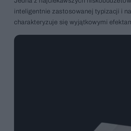
Jedna z najciekawszych niskobudżetowy
inteligentnie zastosowanej typizacji i
charakteryzuje się wyjątkowymi efektam