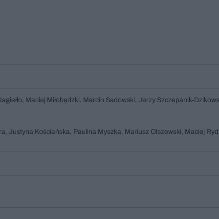
 Jagiełło, Maciej Miłobędzki, Marcin Sadowski, Jerzy Szczepanik-Dzikows
yra, Justyna Kościańska, Paulina Myszka, Mariusz Olszewski, Maciej Ry