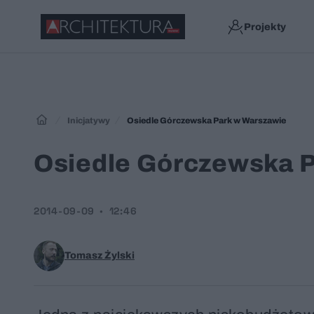
Projekty
Inicjatywy
Osiedle Górczewska Park w Warszawie
Osiedle Górczewska 
2014-09-09
12:46
Tomasz Żylski