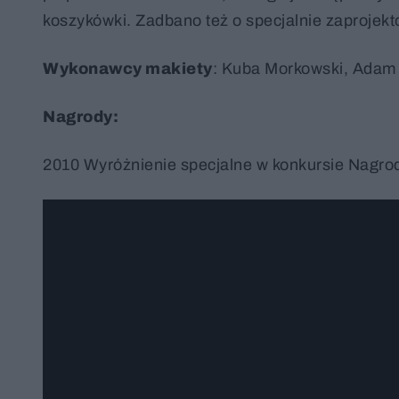
koszykówki. Zadbano też o specjalnie zaprojekt
Wykonawcy makiety
: Kuba Morkowski, Adam
Nagrody:
2010 Wyróżnienie specjalne w konkursie Nagr