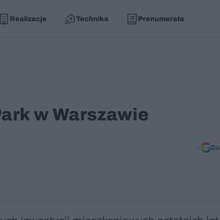
Realizacje
Technika
Prenumerata
Park w Warszawie
Do