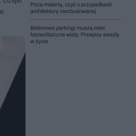
 Dzięki
Poza materią, czyli o przypadkach
le
architektury niezbudowanej
Betonowe parkingi muszą mieć
fotowoltaiczne wiaty. Przepisy weszły
w życie