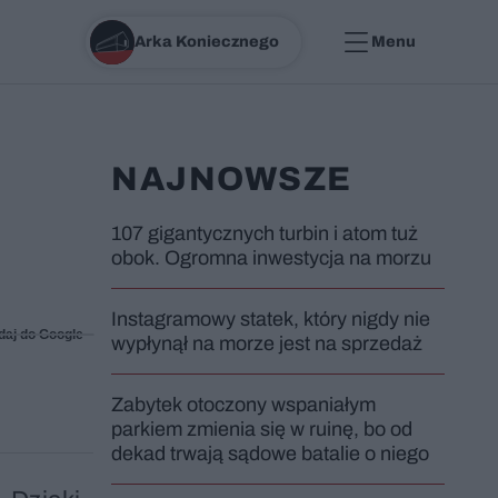
Arka Koniecznego
Menu
NAJNOWSZE
107 gigantycznych turbin i atom tuż
obok. Ogromna inwestycja na morzu
Instagramowy statek, który nigdy nie
daj do Google
wypłynął na morze jest na sprzedaż
Zabytek otoczony wspaniałym
parkiem zmienia się w ruinę, bo od
dekad trwają sądowe batalie o niego