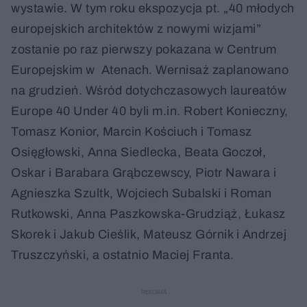
wystawie. W tym roku ekspozycja pt. „40 młodych
europejskich architektów z nowymi wizjami”
zostanie po raz pierwszy pokazana w Centrum
Europejskim w Atenach. Wernisaż zaplanowano
na grudzień. Wśród dotychczasowych laureatów
Europe 40 Under 40 byli m.in. Robert Konieczny,
Tomasz Konior, Marcin Kościuch i Tomasz
Osięgłowski, Anna Siedlecka, Beata Goczoł,
Oskar i Barabara Grąbczewscy, Piotr Nawara i
Agnieszka Szultk, Wojciech Subalski i Roman
Rutkowski, Anna Paszkowska-Grudziąż, Łukasz
Skorek i Jakub Cieślik, Mateusz Górnik i Andrzej
Truszczyński, a ostatnio Maciej Franta.