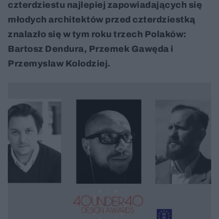
czterdziestu najlepiej zapowiadających się
młodych architektów przed czterdziestką
znalazło się w tym roku trzech Polaków:
Bartosz Dendura, Przemek Gawęda i
Przemyslaw Kolodziej.