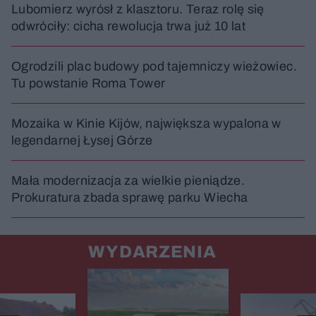
Lubomierz wyrósł z klasztoru. Teraz rolę się
odwróciły: cicha rewolucja trwa już 10 lat
Ogrodzili plac budowy pod tajemniczy wieżowiec.
Tu powstanie Roma Tower
Mozaika w Kinie Kijów, największa wypalona w
legendarnej Łysej Górze
Mała modernizacja za wielkie pieniądze.
Prokuratura zbada sprawę parku Wiecha
WYDARZENIA