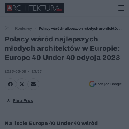
Konkursy
Polacy wśród najlepszych młodych architektów w
Europie: Europe 40 Under 40 edycja 2023
Polacy wśród najlepszych
młodych architektów w Europie:
Europe 40 Under 40 edycja 2023
2023-05-09
23:37
Dodaj do Google
Piotr Prus
Na liście Europe 40 Under 40 wśród