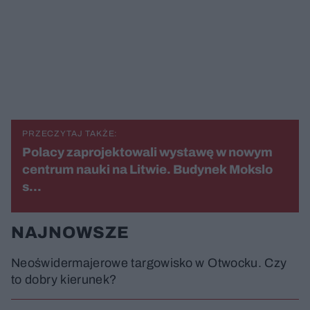
PRZECZYTAJ TAKŻE:
Polacy zaprojektowali wystawę w nowym
centrum nauki na Litwie. Budynek Mokslo
s…
NAJNOWSZE
Neoświdermajerowe targowisko w Otwocku. Czy
to dobry kierunek?