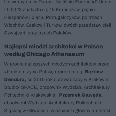
Uniwersytetu w Patras. Na liście Europe 40 Under
40 2023 znalazło się 16 Francuzów, pięciu
Hiszpanów i pięciu Portugalczyków, po trzech
Włochów, Greków i Turków, dwóch przedstawicieli
Szwajcarii oraz trzech Polaków.
Najlepsi młodzi architekci w Polsce
według Chicago Athenaeum
W gronie najlepszych młodych architektów przed
40 rokiem życia Polskę reprezentują:
Bartosz
Dendura
, od 2010 roku prowadzący w Krakowie
Studio4SPACE, pracownik Wydziału Architektury
Politechniki Krakowskiej,
Przemek Gawęda
,
absolwent Wydziału Architektury Politechniki
Śląskiej w Gliwicach, właściciel i główny architekt