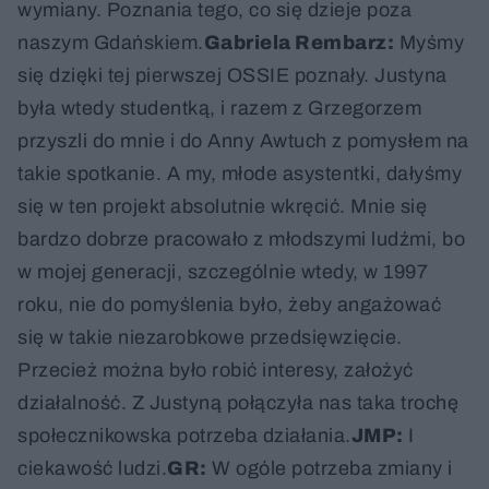
wymiany. Poznania tego, co się dzieje poza
naszym Gdańskiem.
Gabriela Rembarz:
Myśmy
się dzięki tej pierwszej OSSIE poznały. Justyna
była wtedy studentką, i razem z Grzegorzem
przyszli do mnie i do Anny Awtuch z pomysłem na
takie spotkanie. A my, młode asystentki, dałyśmy
się w ten projekt absolutnie wkręcić. Mnie się
bardzo dobrze pracowało z młodszymi ludźmi, bo
w mojej generacji, szczególnie wtedy, w 1997
roku, nie do pomyślenia było, żeby angażować
się w takie niezarobkowe przedsięwzięcie.
Przecież można było robić interesy, założyć
działalność. Z Justyną połączyła nas taka trochę
społecznikowska potrzeba działania.
JMP:
I
ciekawość ludzi.
GR:
W ogóle potrzeba zmiany i