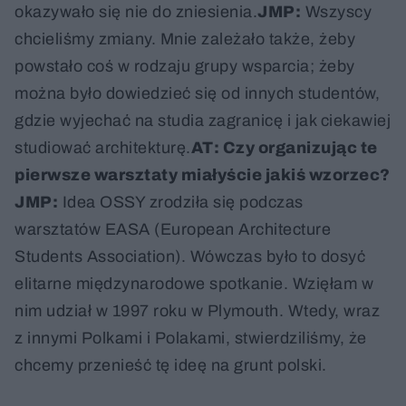
okazywało się nie do zniesienia.
JMP:
Wszyscy
chcieliśmy zmiany. Mnie zależało także, żeby
powstało coś w rodzaju grupy wsparcia; żeby
można było dowiedzieć się od innych studentów,
gdzie wyjechać na studia zagranicę i jak ciekawiej
studiować architekturę.
AT: Czy organizując te
pierwsze warsztaty miałyście jakiś wzorzec?
JMP:
Idea OSSY zrodziła się podczas
warsztatów EASA (European Architecture
Students Association). Wówczas było to dosyć
elitarne międzynarodowe spotkanie. Wzięłam w
nim udział w 1997 roku w Plymouth. Wtedy, wraz
z innymi Polkami i Polakami, stwierdziliśmy, że
chcemy przenieść tę ideę na grunt polski.