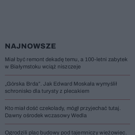
NAJNOWSZE
Miał być remont dekadę temu, a 100-letni zabytek
w Białymstoku wciąż niszczeje
„Górska Brda”. Jak Edward Moskała wymyślił
schronisko dla turysty z plecakiem
Kto miał dość czekolady, mógł przyjechać tutaj.
Dawny ośrodek wczasowy Wedla
Ogrodzili plac budowy pod tajemniczy wieżowiec.