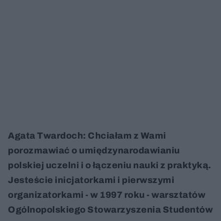
Agata Twardoch: Chciałam z Wami
porozmawiać o umiędzynarodawianiu
polskiej uczelni i o łączeniu nauki z praktyką.
Jesteście inicjatorkami i pierwszymi
organizatorkami - w 1997 roku - warsztatów
Ogólnopolskiego Stowarzyszenia Studentów