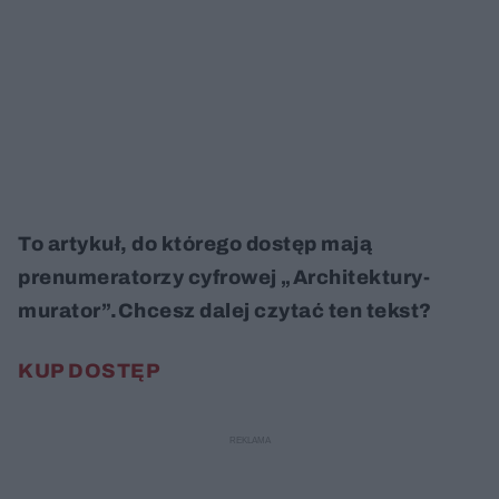
To artykuł, do którego dostęp mają
prenumeratorzy cyfrowej „Architektury-
murator”.Chcesz dalej czytać ten tekst?
KUP DOSTĘP