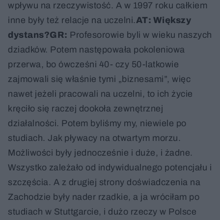
wpływu na rzeczywistość. A w 1997 roku całkiem
inne były też relacje na uczelni.
AT: Większy
dystans?
GR:
Profesorowie byli w wieku naszych
dziadków. Potem następowała pokoleniowa
przerwa, bo ówcześni 40- czy 50-latkowie
zajmowali się właśnie tymi „biznesami”, więc
nawet jeżeli pracowali na uczelni, to ich życie
kręciło się raczej dookoła zewnętrznej
działalności. Potem byliśmy my, niewiele po
studiach. Jak pływacy na otwartym morzu.
Możliwości były jednocześnie i duże, i żadne.
Wszystko zależało od indywidualnego potencjału i
szczęścia. A z drugiej strony doświadczenia na
Zachodzie były nader rzadkie, a ja wróciłam po
studiach w Stuttgarcie, i dużo rzeczy w Polsce