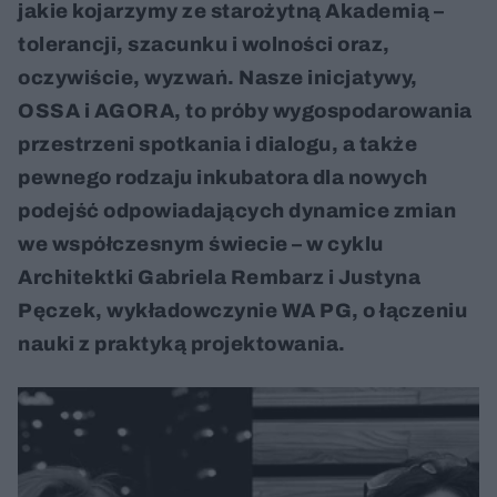
jakie kojarzymy ze starożytną Akademią –
tolerancji, szacunku i wolności oraz,
oczywiście, wyzwań. Nasze inicjatywy,
OSSA i AGORA, to próby wygospodarowania
przestrzeni spotkania i dialogu, a także
pewnego rodzaju inkubatora dla nowych
podejść odpowiadających dynamice zmian
we współczesnym świecie – w cyklu
Architektki Gabriela Rembarz i Justyna
Pęczek, wykładowczynie WA PG, o łączeniu
nauki z praktyką projektowania.