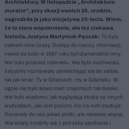
Architektury. W listopadzie „Architektura-
murator”, przy okazji swoich 25. urodzin,
nagrodziła je jako Inicjatywę 25-lecia. Wiem,
że to stare wspomnienie, ale też ciekawa
historia.
Justyna Martyniuk-Pęczek:
To były
całkiem inne czasy. Dostęp do rzeczy, informacji,
nawet do ludzi w 1997 roku był diametralnie inny.
Nie było przecież internetu. Nie było możliwości,
żebyśmy rozmawiały uśmiechając się do siebie,
tak jak teraz: Ty w Gliwicach, my w Gdańsku. W
ogóle nie było łatwo mieć znajomych tak daleko.
Nie było wiadomo, jak wyglądają studia na innych
wydziałach, jaki jest poziom, kto na nich studiuje.
Docierały do nas jakieś plotki, ale niewiele więcej.
Warsztaty zrodziły się z potrzeby spotkania i