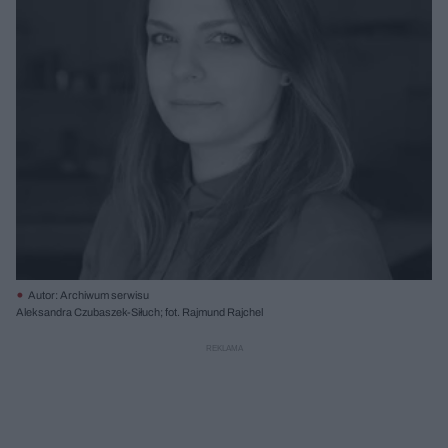
Autor: Archiwum serwisu
Aleksandra Czubaszek-Siłuch; fot. Rajmund Rajchel