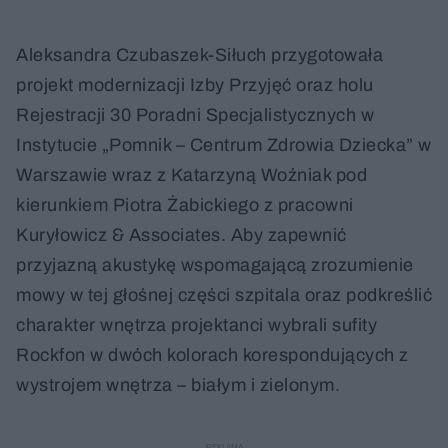
Aleksandra Czubaszek-Siłuch przygotowała
projekt modernizacji Izby Przyjęć oraz holu
Rejestracji 30 Poradni Specjalistycznych w
Instytucie „Pomnik – Centrum Zdrowia Dziecka” w
Warszawie wraz z Katarzyną Woźniak pod
kierunkiem Piotra Żabickiego z pracowni
Kuryłowicz & Associates. Aby zapewnić
przyjazną akustykę wspomagającą zrozumienie
mowy w tej głośnej części szpitala oraz podkreślić
charakter wnętrza projektanci wybrali sufity
Rockfon w dwóch kolorach korespondujących z
wystrojem wnętrza – białym i zielonym.