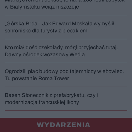
w Białymstoku wciąż niszczeje
„Górska Brda”. Jak Edward Moskała wymyślił
schronisko dla turysty z plecakiem
Kto miał dość czekolady, mógł przyjechać tutaj.
Dawny ośrodek wczasowy Wedla
Ogrodzili plac budowy pod tajemniczy wieżowiec.
Tu powstanie Roma Tower
Basen Słonecznik z prefabrykatu, czyli
modernizacja francuskiej ikony
WYDARZENIA