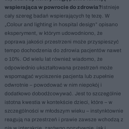
wspierająca w powrocie do zdrowia?
Istnieje
cały szereg badań wspierających tę tezę. W
„Colour and lighting in hospital design” opisano
eksperyment, w którym udowodniono, że
poprawa jakości przestrzeni może przyspieszyć
tempo dochodzenia do zdrowia pacjentów nawet
o 10%. Od wielu lat również wiadomo, że
odpowiednio ukształtowana przestrzeń może
wspomagać wyciszenie pacjenta lub zupełnie
odwrotnie – powodować w nim niepokój i
dodatkowo dobodźcowywać. Jest to szczególnie
istotna kwestia w kontekście dzieci, które – w
szczególności w młodszym wieku – instynktownie
reagują na przestrzeń i prawie zawsze wchodzą z
nią w interakcje, zarówno pozytywnie, jak i