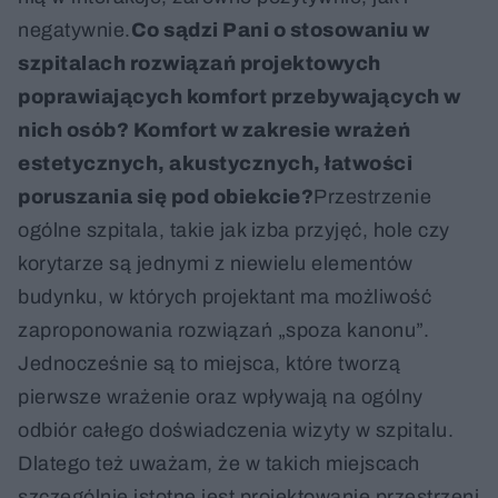
negatywnie.
Co sądzi Pani o stosowaniu w
szpitalach rozwiązań projektowych
poprawiających komfort przebywających w
nich osób? Komfort w zakresie wrażeń
estetycznych, akustycznych, łatwości
poruszania się pod obiekcie?
Przestrzenie
ogólne szpitala, takie jak izba przyjęć, hole czy
korytarze są jednymi z niewielu elementów
budynku, w których projektant ma możliwość
zaproponowania rozwiązań „spoza kanonu”.
Jednocześnie są to miejsca, które tworzą
pierwsze wrażenie oraz wpływają na ogólny
odbiór całego doświadczenia wizyty w szpitalu.
Dlatego też uważam, że w takich miejscach
szczególnie istotne jest projektowanie przestrzeni