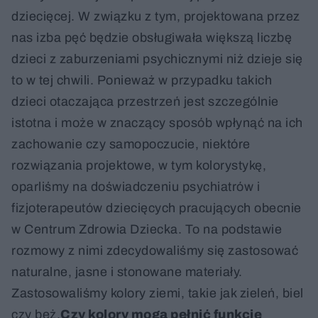
dziecięcej. W związku z tym, projektowana przez
nas izba pęć będzie obsługiwała większą liczbę
dzieci z zaburzeniami psychicznymi niż dzieje się
to w tej chwili. Ponieważ w przypadku takich
dzieci otaczająca przestrzeń jest szczególnie
istotna i może w znaczący sposób wpłynąć na ich
zachowanie czy samopoczucie, niektóre
rozwiązania projektowe, w tym kolorystykę,
oparliśmy na doświadczeniu psychiatrów i
fizjoterapeutów dziecięcych pracujących obecnie
w Centrum Zdrowia Dziecka. To na podstawie
rozmowy z nimi zdecydowaliśmy się zastosować
naturalne, jasne i stonowane materiały.
Zastosowaliśmy kolory ziemi, takie jak zieleń, biel
czy beż.
Czy kolory mogą pełnić funkcję