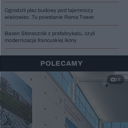
Ogrodzili plac budowy pod tajemniczy
wieżowiec. Tu powstanie Roma Tower
Basen Słonecznik z prefabrykatu, czyli
modernizacja francuskiej ikony
POLECAMY
15