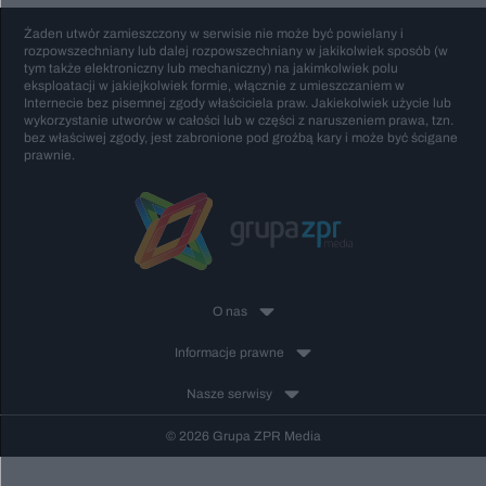
Żaden utwór zamieszczony w serwisie nie może być powielany i
rozpowszechniany lub dalej rozpowszechniany w jakikolwiek sposób (w
tym także elektroniczny lub mechaniczny) na jakimkolwiek polu
eksploatacji w jakiejkolwiek formie, włącznie z umieszczaniem w
Internecie bez pisemnej zgody właściciela praw. Jakiekolwiek użycie lub
wykorzystanie utworów w całości lub w części z naruszeniem prawa, tzn.
bez właściwej zgody, jest zabronione pod groźbą kary i może być ścigane
prawnie.
O nas
Informacje prawne
Nasze serwisy
© 2026 Grupa ZPR Media