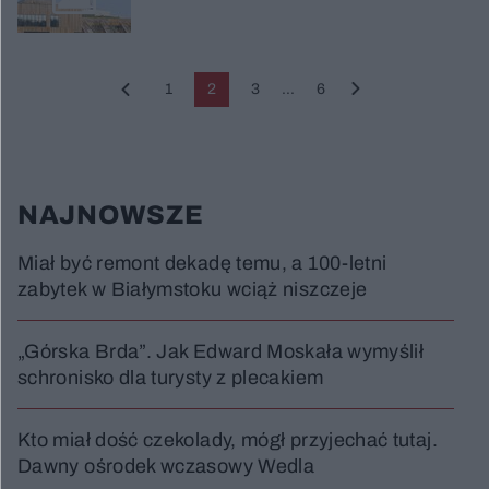
1
2
3
...
6
NAJNOWSZE
Miał być remont dekadę temu, a 100-letni
zabytek w Białymstoku wciąż niszczeje
„Górska Brda”. Jak Edward Moskała wymyślił
schronisko dla turysty z plecakiem
Kto miał dość czekolady, mógł przyjechać tutaj.
Dawny ośrodek wczasowy Wedla