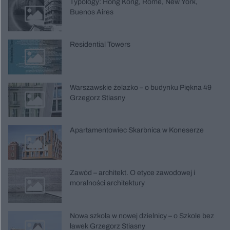
Typology: Hong Kong, Rome, New York,
Buenos Aires
Residential Towers
Warszawskie żelazko – o budynku Piękna 49
Grzegorz Stiasny
Apartamentowiec Skarbnica w Koneserze
Zawód – architekt. O etyce zawodowej i
moralności architektury
Nowa szkoła w nowej dzielnicy – o Szkole bez
ławek Grzegorz Stiasny