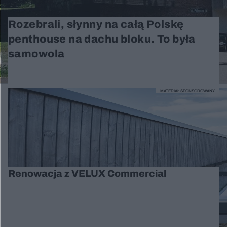
Rozebrali, słynny na całą Polskę
penthouse na dachu bloku. To była
samowola
MATERIAŁ SPONSOROWANY
Renowacja z VELUX Commercial