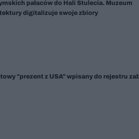
ymskich pałaców do Hali Stulecia. Muzeum
tektury digitalizuje swoje zbiory
towy "prezent z USA" wpisany do rejestru z