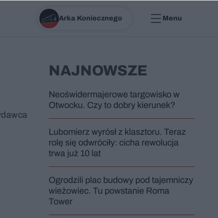
Arka Koniecznego
Menu
NAJNOWSZE
Neoświdermajerowe targowisko w
Otwocku. Czy to dobry kierunek?
wydawca
Lubomierz wyrósł z klasztoru. Teraz
rolę się odwróciły: cicha rewolucja
trwa już 10 lat
Ogrodzili plac budowy pod tajemniczy
wieżowiec. Tu powstanie Roma
Tower