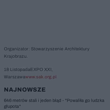
Organizator: Stowarzyszenie Architektury
Krajobrazu.
18 ListopadaEXPO XXI,
Warszawa
www.sak.org.pl
NAJNOWSZE
646 metrów stali i jeden błąd - "Powaliła go ludzka
głupota"