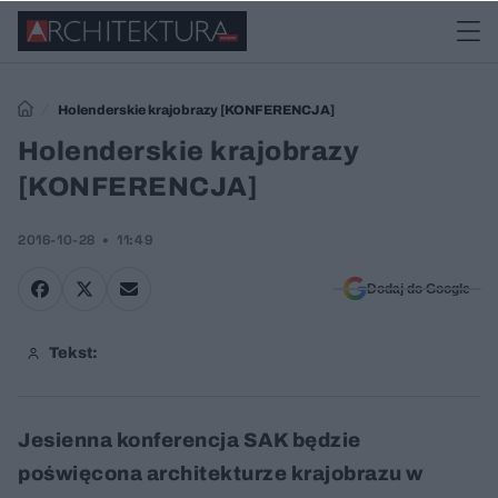
Holenderskie krajobrazy [KONFERENCJA]
Holenderskie krajobrazy
[KONFERENCJA]
2016-10-28
11:49
Dodaj do Google
Tekst:
Jesienna konferencja SAK będzie
poświęcona architekturze krajobrazu w