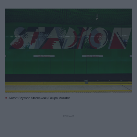
Autor: Szymon Starnawski/Grupa Murator