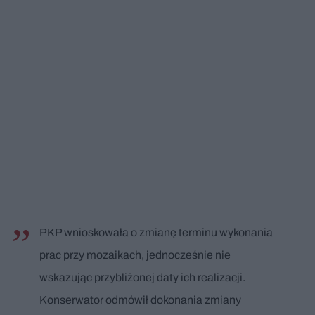
PKP wnioskowała o zmianę terminu wykonania
prac przy mozaikach, jednocześnie nie
wskazując przybliżonej daty ich realizacji.
Konserwator odmówił dokonania zmiany