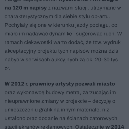
na 120 m napisy
z nazwami stacji, utrzymane w
charakterystycznym dla siebie stylu op-artu.
Pochylały się one w kierunku jazdy pociągu, co
miało im nadawać dynamikę i sugerować ruch. W
ramach ciekawostki warto dodać, że tzw. wydruk
akceptacyjny projektu tych napisów można dziś
nabyć w serwisach aukcyjnych za ok. 20-30 tys.
zł.
W 2012 r. prawnicy artysty pozwali miasto
oraz wykonawcę budowy metra, zarzucając im
nieuprawnione zmiany w projekcie – decyzję o
umieszczeniu grafik na innym materiale, niż
ustalono oraz dodanie na ścianach zatorowych
stacji ekranów reklamowych. Ostatecznie
w 2014