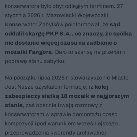
konserwatora było zbyt odległym terminem. 27
stycznia 2026 r. Mazowiecki Wojewódzki
Konserwator Zabytków poinformował, że
sąd
oddalił skargę PKP S.A., co znaczy, że spółka
nie dostanie więcej czasu na zadbanie o
mozaiki Fangora
. Dało to szansę na przełom i
poprawę stanu zabytku.
Na początku lipca 2026 r. stowarzyszenie Miasto
Jest Nasze uzyskało informację, iż
kolej
zabezpieczy siatką 18 mozaik w najgorszym
stanie
, zaś obecnie trwają rozmowy z
konserwatorem w sprawie demontażu części
kompozycji (pod warunkiem wcześniejszego
przeprowadzenia kwerendy archiwalnej i