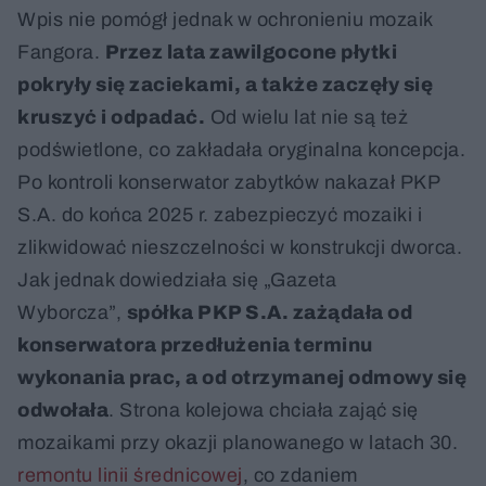
Wpis nie pomógł jednak w ochronieniu mozaik
Fangora.
Przez lata zawilgocone płytki
pokryły się zaciekami, a także zaczęły się
kruszyć i odpadać.
Od wielu lat nie są też
podświetlone, co zakładała oryginalna koncepcja.
Po kontroli konserwator zabytków nakazał PKP
S.A. do końca 2025 r. zabezpieczyć mozaiki i
zlikwidować nieszczelności w konstrukcji dworca.
Jak jednak dowiedziała się „Gazeta
Wyborcza”,
spółka PKP S.A. zażądała od
konserwatora przedłużenia terminu
wykonania prac, a od otrzymanej odmowy się
odwołała
. Strona kolejowa chciała zająć się
mozaikami przy okazji planowanego w latach 30.
remontu linii średnicowej
, co zdaniem