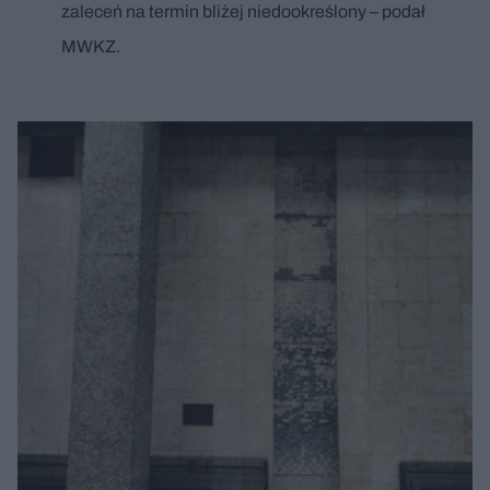
zaleceń na termin bliżej niedookreślony – podał
MWKZ.