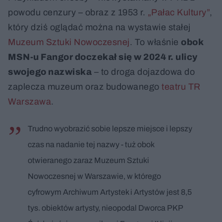
powodu cenzury – obraz z 1953 r.
„Pałac Kultury”
,
który dziś oglądać można na wystawie stałej
Muzeum Sztuki Nowoczesnej
. To właśnie
obok
MSN-u Fangor doczekał się w 2024 r. ulicy
swojego nazwiska
– to droga dojazdowa do
zaplecza muzeum oraz budowanego
teatru TR
Warszawa
.
Trudno wyobrazić sobie lepsze miejsce i lepszy
czas na nadanie tej nazwy - tuż obok
otwieranego zaraz Muzeum Sztuki
Nowoczesnej w Warszawie, w którego
cyfrowym Archiwum Artystek i Artystów jest 8,5
tys. obiektów artysty, nieopodal Dworca PKP