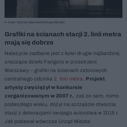
Autor: Szymon Starnawski/Grupa Murator
Grafiki na ścianach stacji 2. linii metra
mają się dobrze
Należycie zadbane jest z kolei drugie najbardziej
znaczące dzieło Fangora w przestrzeni
Warszawy – grafiki na ścianach zatorowych
centralnego odcinka
2. linii metra
.
Projekt
artysty zwyciężył w konkursie
zorganizowanym w 2007 r.
, zaś on sam, mimo
podeszłego wieku, dożył na szczęście otwarcia
stacji z dekoracjami swojego autorstwa w 2015 r.
Jak podawał wówczas Urząd Miasta: