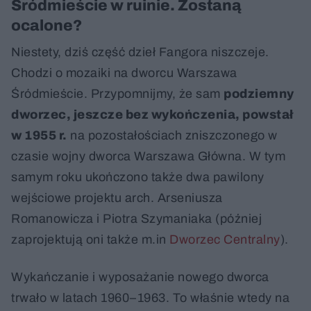
Śródmieście w ruinie. Zostaną
ocalone?
Niestety, dziś część dzieł Fangora niszczeje.
Chodzi o mozaiki na dworcu Warszawa
Śródmieście. Przypomnijmy, że sam
podziemny
dworzec, jeszcze bez wykończenia, powstał
w 1955 r.
na pozostałościach zniszczonego w
czasie wojny dworca Warszawa Główna. W tym
samym roku ukończono także dwa pawilony
wejściowe projektu arch. Arseniusza
Romanowicza i Piotra Szymaniaka (później
zaprojektują oni także m.in
Dworzec Centralny
).
Wykańczanie i wyposażanie nowego dworca
trwało w latach 1960–1963. To właśnie wtedy na