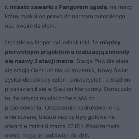
r. miasto zawarło z Fangorem ugodę
, na mocy
której zyskał on prawo do nadzoru autorskiego
nad swoim dziełem.
Dodatkowy kłopot był jednak taki, że
między
pierwotnym projektem a realizacją zmieniły
się nazwy 3 stacji metra
. Stacja Powiśle stała
się stacją Centrum Nauki Kopernik, Nowy Świat
zyskał dodatkowy człon „Uniwersytet”, a Stadion
przekształcił się w Stadion Narodowy. Oznaczało
to, że artysta musiał znów siąść do
projektowania. Ostatecznie nadrukowane na
emaliowanej blasze napisy były gotowe na
otwarcie metra 8 marca 2015 r. Pasażerowie
metra mogą je podziwiać do dziś.