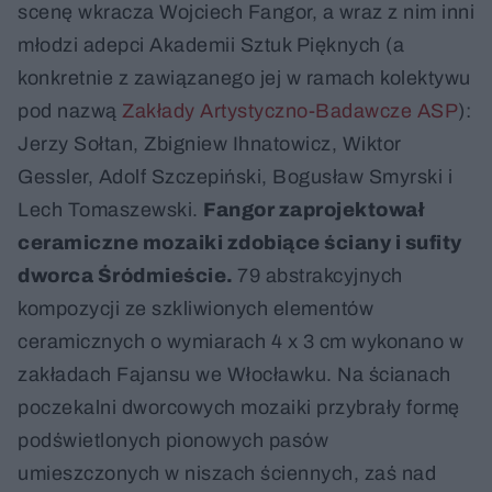
scenę wkracza Wojciech Fangor, a wraz z nim inni
młodzi adepci Akademii Sztuk Pięknych (a
konkretnie z zawiązanego jej w ramach kolektywu
pod nazwą
Zakłady Artystyczno-Badawcze ASP
):
Jerzy Sołtan, Zbigniew Ihnatowicz, Wiktor
Gessler, Adolf Szczepiński, Bogusław Smyrski i
Lech Tomaszewski.
Fangor zaprojektował
ceramiczne mozaiki zdobiące ściany i sufity
dworca Śródmieście
.
79 abstrakcyjnych
kompozycji ze szkliwionych elementów
ceramicznych o wymiarach 4 x 3 cm wykonano w
zakładach Fajansu we Włocławku. Na ścianach
poczekalni dworcowych mozaiki przybrały formę
podświetlonych pionowych pasów
umieszczonych w niszach ściennych, zaś nad