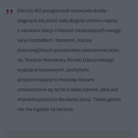
Dla linii M2 przygotował niezwykłe dzieła –
ciągnące się przez całą długość peronu napisy
z nazwami stacji o literach zwracających uwagę
swym kształtem i barwami. Nazwy
poszczególnych przystanków podziemnej kolei,
np. Stadion Narodowy, Rondo Daszyńskiego
wypisane kolorowymi, pochyłymi,
przypominającymi mozaikę literami
umieszczone są na tle o takiej barwie, jaka jest
charakterystyczna dla danej stacji. Takiej galerii
nie ma nigdzie na świecie.