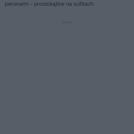
peronami – prostokątów na sufitach.