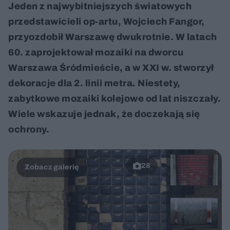
Jeden z najwybitniejszych światowych
przedstawicieli op-artu, Wojciech Fangor,
przyozdobił Warszawę dwukrotnie. W latach
60. zaprojektował mozaiki na dworcu
Warszawa Śródmieście, a w XXI w. stworzył
dekoracje dla 2. linii metra. Niestety,
zabytkowe mozaiki kolejowe od lat niszczały.
Wiele wskazuje jednak, że doczekają się
ochrony.
28