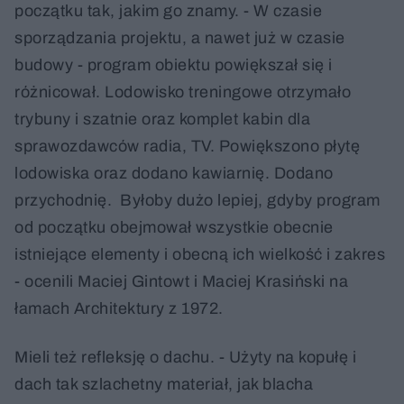
początku tak, jakim go znamy. - W czasie
sporządzania projektu, a nawet już w czasie
budowy - program obiektu powiększał się i
różnicował. Lodowisko treningowe otrzymało
trybuny i szatnie oraz komplet kabin dla
sprawozdawców radia, TV. Powiększono płytę
lodowiska oraz dodano kawiarnię. Dodano
przychodnię. Byłoby dużo lepiej, gdyby program
od początku obejmował wszystkie obecnie
istniejące elementy i obecną ich wielkość i zakres
- ocenili Maciej Gintowt i Maciej Krasiński na
łamach Architektury z 1972.
Mieli też refleksję o dachu. - Użyty na kopułę i
dach tak szlachetny materiał, jak blacha