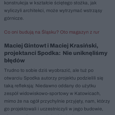
konstrukcja w kształcie ściętego stożka, jak
wyliczyli architekci, może wytrzymać wstrząsy
górnicze.
Co oni budują na Śląsku? Oto magazyn z rur
Maciej Gintowt i Maciej Krasiński,
projektanci Spodka: Nie uniknęliśmy
błędów
Trudno to sobie dziś wyobrazić, ale tuż po
otwarciu Spodka autorzy projektu podzielili się
taką refleksją: Niedawno oddany do użytku
zespół widowiskowo-sportowy w Katowicach,
mimo że na ogół przychylnie przyjęty, nam, którzy
go projektowali i uczestniczyli w jego budowie,