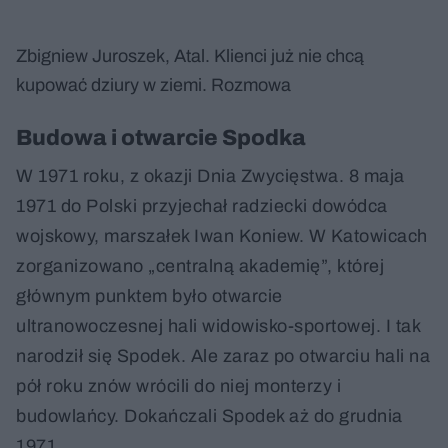
Zbigniew Juroszek, Atal. Klienci już nie chcą
kupować dziury w ziemi. Rozmowa
Budowa i otwarcie Spodka
W 1971 roku, z okazji Dnia Zwycięstwa. 8 maja
1971 do Polski przyjechał radziecki dowódca
wojskowy, marszałek Iwan Koniew. W Katowicach
zorganizowano „centralną akademię”, której
głównym punktem było otwarcie
ultranowoczesnej hali widowisko-sportowej. I tak
narodził się Spodek. Ale zaraz po otwarciu hali na
pół roku znów wrócili do niej monterzy i
budowlańcy. Dokańczali Spodek aż do grudnia
1971.