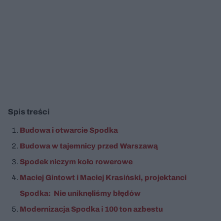
Spis treści
Budowa i otwarcie Spodka
Budowa w tajemnicy przed Warszawą
Spodek niczym koło rowerowe
Maciej Gintowt i Maciej Krasiński, projektanci
Spodka: Nie uniknęliśmy błędów
Modernizacja Spodka i 100 ton azbestu