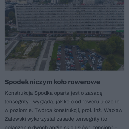
Spodek niczym koło rowerowe
Konstrukcja Spodka oparta jest o zasadę
tensegrity - wygląda, jak koło od roweru ułożone
w poziomie. Twórca konstrukcji, prof. inż. Wacław
Zalewski wykorzystał zasadę tensegrity (to
połączenie dwóch angielskich słów: „tension” –