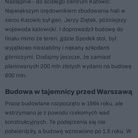
Następnie - do ścisłego centrum Katowic.
Największym orędownikiem zbudowania hali w
sercu Katowic był gen. Jerzy Ziętek, późniejszy
wojewoda katowicki. I doprowadził budowę do
finału mimo że teren, gdzie Spodek stoi, był
wyjątkowo niestabilny i nękany szkodami
górniczymi. Dodajmy jeszcze, że zamiast
planowanych 200 mln złotych wydano na budowę
800 mln.
Budowa w tajemnicy przed Warszawą
Prace budowlane rozpoczęto w 1964 roku, ale
wstrzymano je z powodu rzekomych wad
konstrukcyjnych. Te podejrzenia się nie
potwierdziły, a budowę wznowiono po 1,5 roku. W