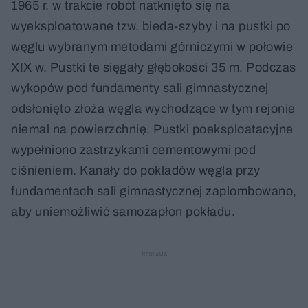
1965 r. w trakcie robót natknięto się na
wyeksploatowane tzw. bieda-szyby i na pustki po
węglu wybranym metodami górniczymi w połowie
XIX w. Pustki te sięgały głębokości 35 m. Podczas
wykopów pod fundamenty sali gimnastycznej
odsłonięto złoża węgla wychodzące w tym rejonie
niemal na powierzchnię. Pustki poeksploatacyjne
wypełniono zastrzykami cementowymi pod
ciśnieniem. Kanały do pokładów węgla przy
fundamentach sali gimnastycznej zaplombowano,
aby uniemożliwić samozapłon pokładu.