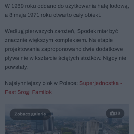
W 1969 roku oddano do użytkowania halę lodową,
a 8 maja 1971 roku otwarto cały obiekt.
Według pierwszych założeń, Spodek miał być
znacznie większym kompleksem. Na etapie
projektowania zaproponowano dwie dodatkowe
pływalnie w kształcie ściętych stożków. Nigdy nie
powstały.
Najsłynniejszy blok w Polsce:
Superjednostka -
Fest Srogi Familok
18