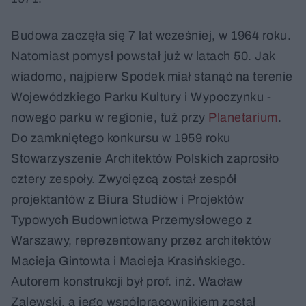
Budowa zaczęła się 7 lat wcześniej, w 1964 roku.
Natomiast pomysł powstał już w latach 50. Jak
wiadomo, najpierw Spodek miał stanąć na terenie
Wojewódzkiego Parku Kultury i Wypoczynku -
nowego parku w regionie, tuż przy
Planetarium
.
Do zamkniętego konkursu w 1959 roku
Stowarzyszenie Architektów Polskich zaprosiło
cztery zespoły. Zwycięzcą został zespół
projektantów z Biura Studiów i Projektów
Typowych Budownictwa Przemysłowego z
Warszawy, reprezentowany przez architektów
Macieja Gintowta i Macieja Krasińskiego.
Autorem konstrukcji był prof. inż. Wacław
Zalewski, a jego współpracownikiem został