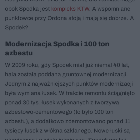
obok Spodka jest
kompleks KTW
. A wspomniane
punktowce przy Ordona stoją i mają się dobrze. A
Spodek?
Modernizacja Spodka i 100 ton
azbestu
W 2009 roku, gdy Spodek miał już niemal 40 lat,
hala została poddana gruntownej modernizacji.
Jednym z najważniejszych punktów modernizacji
była wymiana łusek. W trakcie remontu ściągnięto
ponad 30 tys. łusek wykonanych z tworzywa
azbestowo-cementowego (to było 100 ton
azbestu), a dodatkowo zdemontowano ponad 11
tysięcy łusek z włókna szklanego. Nowe łuski są