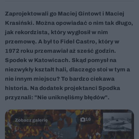
Zaprojektowali go Maciej Gintowt i Maciej
Krasiński. Można opowiadać o nim tak długo,
jak rekordzista, który wygłosił w nim
przemowę. A był to Fidel Castro, który w
1972 roku przemawiał aż sześć godzin.
Spodek w Katowicach. Skąd pomysł na
niezwykły kształt hali, dlaczego stoi w tym a
nie innym miejscu? To bardzo ciekawa
historia. Na dodatek projektanci Spodka
przyznali: "Nie uniknęliśmy błędów".
16