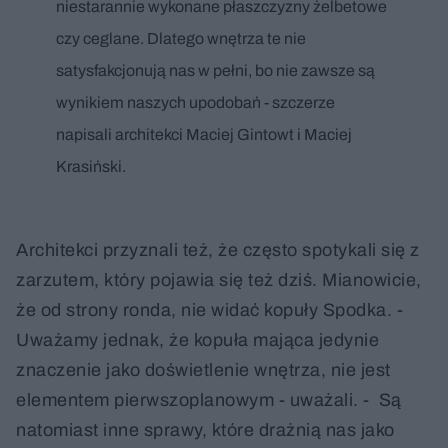
niestarannie wykonane płaszczyzny żelbetowe
czy ceglane. Dlatego wnętrza te nie
satysfakcjonują nas w pełni, bo nie zawsze są
wynikiem naszych upodobań - szczerze
napisali architekci Maciej Gintowt i Maciej
Krasiński.
Architekci przyznali też, że często spotykali się z
zarzutem, który pojawia się też dziś. Mianowicie,
że od strony ronda, nie widać kopuły Spodka. -
Uważamy jednak, że kopuła mająca jedynie
znaczenie jako doświetlenie wnętrza, nie jest
elementem pierwszoplanowym - uważali. - Są
natomiast inne sprawy, które drażnią nas jako