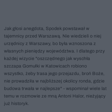
Jak głosi anegdota, Spodek powstawał w
tajemnicy przed Warszawą. Nie wiedzieli o niej
urzędnicy z Warszawy, bo była wznoszona z
własnych pieniędzy województwa. I dlatego przy
każdej wizycie "oszczędnego jak wyschła
szczapa Gomułki w Katowicach robiono
wszystko, żeby trasa jego przejazdu, broń Boże,
nie prowadziła w najbliższej okolicy ronda, gdzie
budowa trwała w najlepsze" - wspominał wiele lat
temu w rozmowie ze mną Antoni Halor, nieżyjący
już historyk.