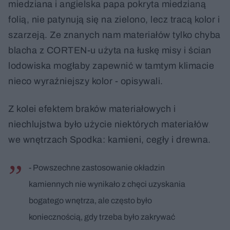
miedziana i angielska papa pokryta miedzianą
folią, nie patynują się na zielono, lecz tracą kolor i
szarzeją. Ze znanych nam materiałów tylko chyba
blacha z CORTEN-u użyta na łuskę misy i ścian
lodowiska mogłaby zapewnić w tamtym klimacie
nieco wyraźniejszy kolor - opisywali.
Z kolei efektem braków materiałowych i
niechlujstwa było użycie niektórych materiałów
we wnętrzach Spodka: kamieni, cegły i drewna.
- Powszechne zastosowanie okładzin
kamiennych nie wynikało z chęci uzyskania
bogatego wnętrza, ale często było
koniecznością, gdy trzeba było zakrywać