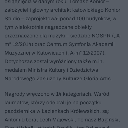
osiągnięcia w danym roku. Tomasz Konior –
założyciel i główny architekt katowickiego Konior
Studio – zaprojektował ponad 100 budynków, w
tym wielokrotnie nagradzane obiekty
przeznaczone dla muzyki – siedzibę NOSPR („A-
m” 12/2014) oraz Centrum Symfonia Akademii
Muzycznej w Katowicach („A-m” 12/2007).
Dotychczas został wyróżniony także m.in.
medalem Ministra Kultury i Dziedzictwa
Narodowego Zasłużony Kulturze Gloria Artis.
Nagrody wręczono w 14 kategoriach. Wśród
laureatów, którzy odebrali je na początku
października w Łazienkach Królewskich, są:
Antoni Libera, Lech Majewski, Tomasz Bagiński,