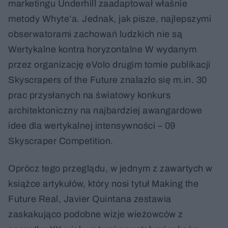
marketingu Underhill zaadaptował właśnie
metody Whyte’a. Jednak, jak pisze, najlepszymi
obserwatorami zachowań ludzkich nie są
Wertykalne kontra horyzontalne W wydanym
przez organizację eVolo drugim tomie publikacji
Skyscrapers of the Future znalazło się m.in. 30
prac przysłanych na światowy konkurs
architektoniczny na najbardziej awangardowe
idee dla wertykalnej intensywności – 09
Skyscraper Competition.
Oprócz tego przeglądu, w jednym z zawartych w
książce artykułów, który nosi tytuł Making the
Future Real, Javier Quintana zestawia
zaskakująco podobne wizje wieżowców z