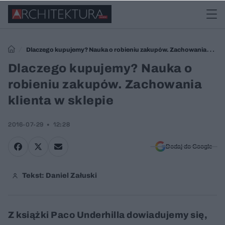
Dlaczego kupujemy? Nauka o robieniu zakupów. Zachowania
klienta w sklepie
Dlaczego kupujemy? Nauka o
robieniu zakupów. Zachowania
klienta w sklepie
2016-07-29
12:28
Dodaj do Google
Tekst: Daniel Załuski
Z książki Paco Underhilla dowiadujemy się,