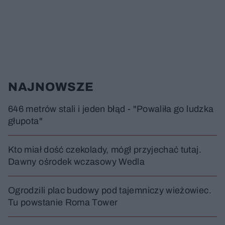
NAJNOWSZE
646 metrów stali i jeden błąd - "Powaliła go ludzka
głupota"
Kto miał dość czekolady, mógł przyjechać tutaj.
Dawny ośrodek wczasowy Wedla
Ogrodzili plac budowy pod tajemniczy wieżowiec.
Tu powstanie Roma Tower