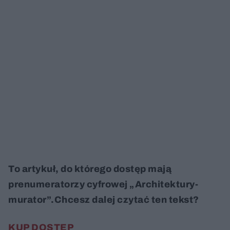
To artykuł, do którego dostęp mają
prenumeratorzy cyfrowej „Architektury-
murator”.Chcesz dalej czytać ten tekst?
KUP DOSTĘP