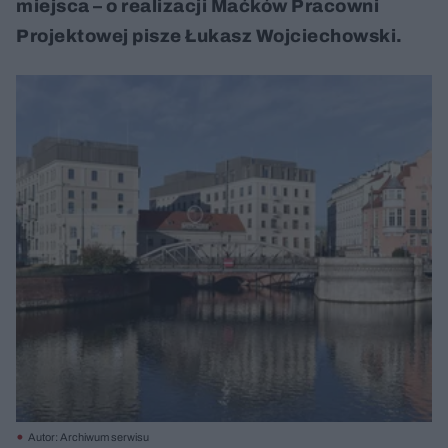
miejsca – o realizacji Maćków Pracowni
Projektowej pisze Łukasz Wojciechowski.
Autor: Archiwum serwisu