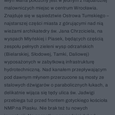
Młyn Maria położony jest w jednym z najbardziej
malowniczych miejsc w centrum Wrocławia.
Znajduje się w sąsiedztwie Ostrowa Tumskiego –
najstarszej części miasta z górującymi nad nią
wieżami archikatedry św. Jana Chrzciciela, na
wyspach Młyńskiej i Piasek, będących częścią
zespołu pełnych zieleni wysp odrzańskich
(Bielarskiej, Słodowej, Tamki, Daliowej)
wyposażonych w zabytkową infrastrukturę
hydrotechniczną. Nad kanałem przepływającym
pod dawnym młynem przerzucone są mosty ze
stalowych dźwigarów o parabolicznych łukach, a
delikatnie wijąca się tędy ulica św. Jadwigi
przebiega tuż przed frontem gotyckiego kościoła
NMP na Piasku. Nie brak też tu nowych