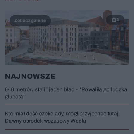
5
NAJNOWSZE
646 metrów stali i jeden błąd - "Powaliła go ludzka
głupota"
Kto miał dość czekolady, mógł przyjechać tutaj.
Dawny ośrodek wczasowy Wedla