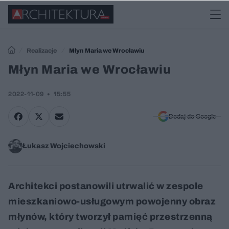
Realizacje
Młyn Maria we Wrocławiu
Młyn Maria we Wrocławiu
2022-11-09
15:55
Dodaj do Google
Łukasz Wojciechowski
Architekci postanowili utrwalić w zespole
mieszkaniowo-usługowym powojenny obraz
młynów, który tworzył pamięć przestrzenną