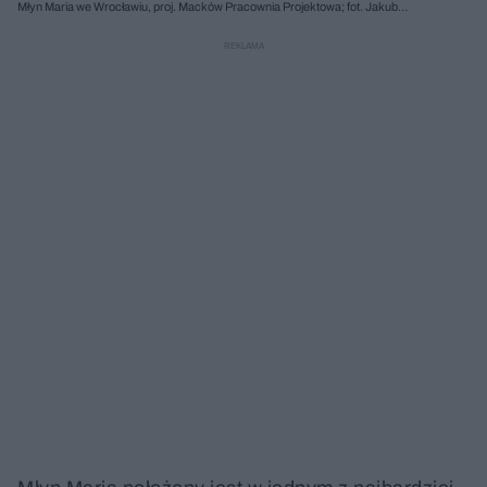
Młyn Maria we Wrocławiu, proj. Macków Pracownia Projektowa; fot. Jakub
Certowicz