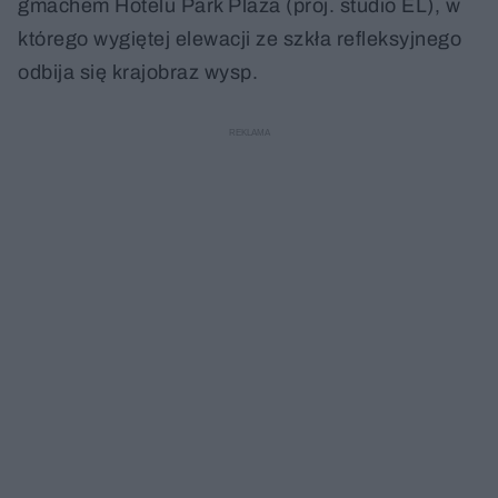
gmachem Hotelu Park Plaza (proj. studio EL), w
którego wygiętej elewacji ze szkła refleksyjnego
odbija się krajobraz wysp.