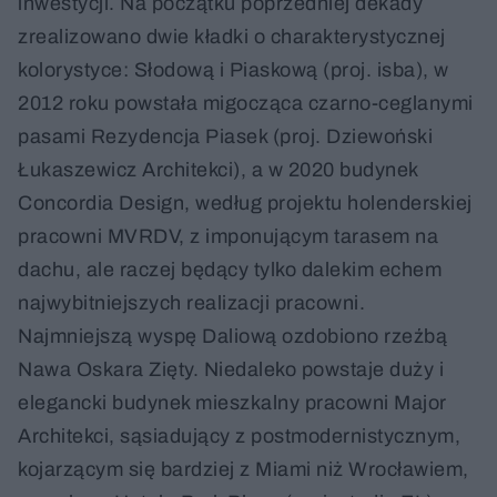
inwestycji. Na początku poprzedniej dekady
zrealizowano dwie kładki o charakterystycznej
kolorystyce: Słodową i Piaskową (proj. isba), w
2012 roku powstała migocząca czarno-ceglanymi
pasami Rezydencja Piasek (proj. Dziewoński
Łukaszewicz Architekci), a w 2020 budynek
Concordia Design, według projektu holenderskiej
pracowni MVRDV, z imponującym tarasem na
dachu, ale raczej będący tylko dalekim echem
najwybitniejszych realizacji pracowni.
Najmniejszą wyspę Daliową ozdobiono rzeźbą
Nawa Oskara Zięty. Niedaleko powstaje duży i
elegancki budynek mieszkalny pracowni Major
Architekci, sąsiadujący z postmodernistycznym,
kojarzącym się bardziej z Miami niż Wrocławiem,