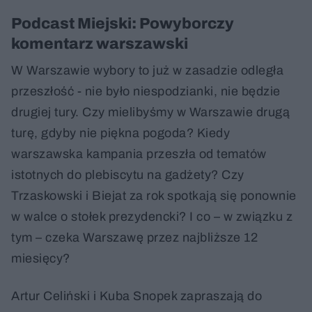
Podcast Miejski: Powyborczy
komentarz warszawski
W Warszawie wybory to już w zasadzie odległa
przeszłość - nie było niespodzianki, nie będzie
drugiej tury. Czy mielibyśmy w Warszawie drugą
turę, gdyby nie piękna pogoda? Kiedy
warszawska kampania przeszła od tematów
istotnych do plebiscytu na gadżety? Czy
Trzaskowski i Biejat za rok spotkają się ponownie
w walce o stołek prezydencki? I co – w związku z
tym – czeka Warszawę przez najbliższe 12
miesięcy?
Artur Celiński i Kuba Snopek zapraszają do