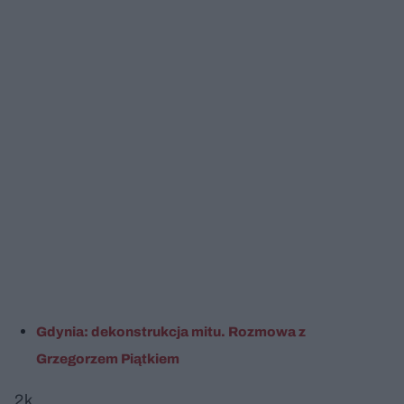
Gdynia: dekonstrukcja mitu. Rozmowa z
Grzegorzem Piątkiem
2k