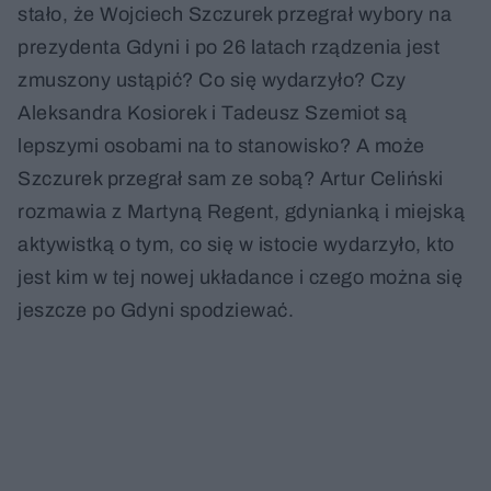
stało, że Wojciech Szczurek przegrał wybory na
prezydenta Gdyni i po 26 latach rządzenia jest
zmuszony ustąpić? Co się wydarzyło? Czy
Aleksandra Kosiorek i Tadeusz Szemiot są
lepszymi osobami na to stanowisko? A może
Szczurek przegrał sam ze sobą? Artur Celiński
rozmawia z Martyną Regent, gdynianką i miejską
aktywistką o tym, co się w istocie wydarzyło, kto
jest kim w tej nowej układance i czego można się
jeszcze po Gdyni spodziewać.