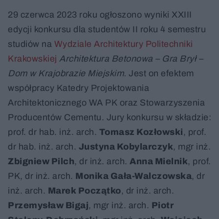
29 czerwca 2023 roku ogłoszono wyniki XXIII
edycji konkursu dla studentów II roku 4 semestru
studiów na
Wydziale Architektury Politechniki
Krakowskiej
Architektura Betonowa – Gra Brył –
Dom w Krajobrazie Miejskim.
Jest on
efektem
współpracy Katedry Projektowania
Architektonicznego WA PK oraz Stowarzyszenia
Producentów Cementu. Jury konkursu w składzie:
prof. dr hab. inż. arch.
Tomasz Kozłowski
, prof.
dr hab. inż. arch.
Justyna Kobylarczyk
, mgr inż.
Zbigniew Pilch
, dr inż. arch.
Anna Mielnik
, prof.
PK, dr inż. arch.
Monika Gała-Walczowska
, dr
inż. arch.
Marek Początko
, dr inż. arch.
Przemysław Bigaj
, mgr inż. arch.
Piotr