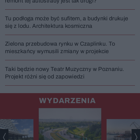
remont tej autostrady jest tak drogi?
Tu podłoga może być sufitem, a budynki drukuje
się z lodu. Architektura kosmiczna
Zielona przebudowa rynku w Czaplinku. To
mieszkańcy wymusili zmiany w projekcie
Taki będzie nowy Teatr Muzyczny w Poznaniu.
Projekt różni się od zapowiedzi
WYDARZENIA