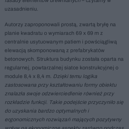
fasady elementów drewnianych
– czytamy w
uzasadnieniu.
Autorzy zaproponowali prostą, zwartą bryłę na
planie kwadratu o wymiarach 69 x 69 m z
centralnie usytuowanym patiem i powściągliwą
elewacją skomponowaną z prefabrykatów
betonowych. Struktura budynku została oparta na
regularnej, powtarzalnej siatce konstrukcyjnej o
module 8,4 x 8,4 m.
Dzięki temu logika
zastosowana przy kształtowaniu formy obiektu
znalazła swoje odzwierciedlenie również przy
rozkładzie funkcji. Takie podejście przyczyniło się
do uzyskania bardzo optymalnych i
ergonomicznych rozwiązań mających pozytywny
wpływ na ekonomiczne aspekty zarówno podczas