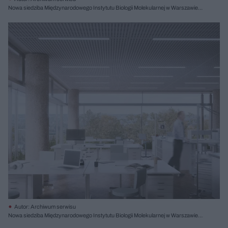
Nowa siedziba Międzynarodowego Instytutu Biologii Molekularnej w Warszawie,
proj. Projekt Praga, II nagroda; il. Krzysztof Nowotka RENDEREK
Autor: Archiwum serwisu
Nowa siedziba Międzynarodowego Instytutu Biologii Molekularnej w Warszawie,
proj. Projekt Praga, II nagroda; il. Krzysztof Nowotka RENDEREK