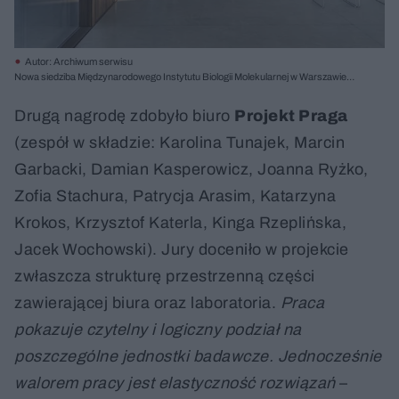
Autor: Archiwum serwisu
Nowa siedziba Międzynarodowego Instytutu Biologii Molekularnej w Warszawie,
proj. Atelier Tektura, I nagroda
Drugą nagrodę zdobyło biuro
Projekt Praga
(zespół w składzie: Karolina Tunajek, Marcin
Garbacki, Damian Kasperowicz, Joanna Ryżko,
Zofia Stachura, Patrycja Arasim, Katarzyna
Krokos, Krzysztof Katerla, Kinga Rzeplińska,
Jacek Wochowski). Jury doceniło w projekcie
zwłaszcza strukturę przestrzenną części
zawierającej biura oraz laboratoria.
Praca
pokazuje czytelny i logiczny podział na
poszczególne jednostki badawcze. Jednocześnie
walorem pracy jest elastyczność rozwiązań
–