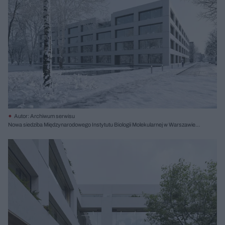
Autor: Archiwum serwisu
Nowa siedziba Międzynarodowego Instytutu Biologii Molekularnej w Warszawie,
proj. Atelier Tektura, I nagroda