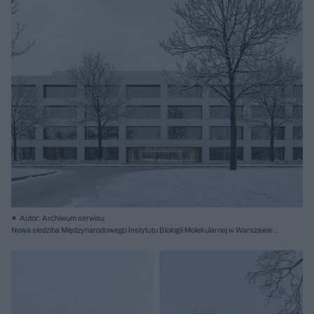
Autor: Archiwum serwisu
Nowa siedziba Międzynarodowego Instytutu Biologii Molekularnej w Warszawie,
proj. Atelier Tektura, I nagroda