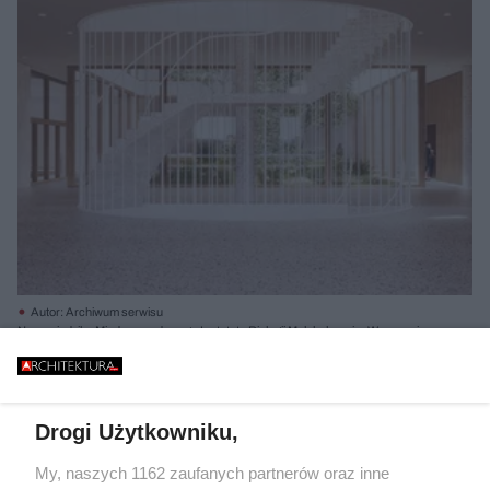
Autor: Archiwum serwisu
Nowa siedziba Międzynarodowego Instytutu Biologii Molekularnej w Warszawie,
proj. Projekt Praga, II nagroda; il. Krzysztof Nowotka RENDEREK
Drogi Użytkowniku,
My, naszych 1162 zaufanych partnerów oraz inne