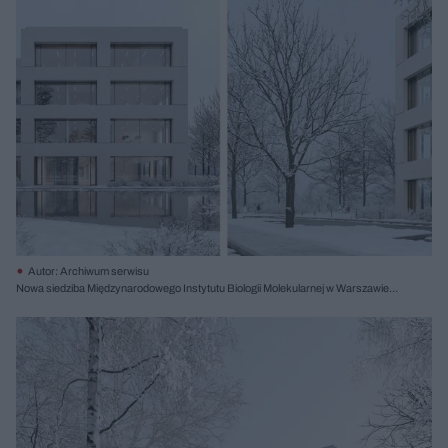
Autor: Archiwum serwisu
Nowa siedziba Międzynarodowego Instytutu Biologii Molekularnej w Warszawie,
proj. Atelier Tektura, I nagroda