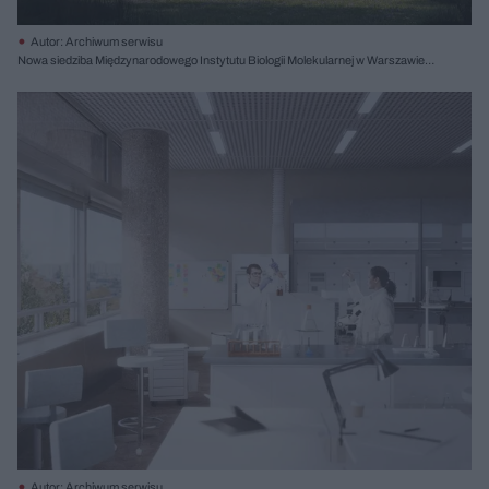
Autor: Archiwum serwisu
Nowa siedziba Międzynarodowego Instytutu Biologii Molekularnej w Warszawie,
proj. Projekt Praga, II nagroda; il. Krzysztof Nowotka RENDEREK
Autor: Archiwum serwisu