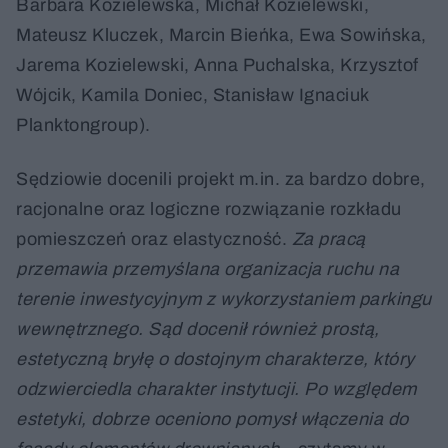
Barbara Kozielewska, Michał Kozielewski,
Mateusz Kluczek, Marcin Bieńka, Ewa Sowińska,
Jarema Kozielewski, Anna Puchalska, Krzysztof
Wójcik, Kamila Doniec, Stanisław Ignaciuk
Planktongroup).
Sędziowie docenili projekt m.in. za bardzo dobre,
racjonalne oraz logiczne rozwiązanie rozkładu
pomieszczeń oraz elastyczność.
Za pracą
przemawia przemyślana organizacja ruchu na
terenie inwestycyjnym z wykorzystaniem parkingu
wewnętrznego. Sąd docenił również prostą,
estetyczną bryłę o dostojnym charakterze, który
odzwierciedla charakter instytucji. Po względem
estetyki, dobrze oceniono pomysł włączenia do