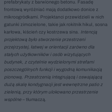
prefabrykaty z barwionego betonu. Fasadę
frontową wyróżniać mają dodatkowo donice z
mikroogródkami. Projektanci przewidzieli w nich
gatunki zimozielone, takie jak rokitnik hikul, sosna
karłowa, kiścień czy kostrzewa sina.
Intencją
projektową było stworzenie przestrzeni
przejrzystej, łatwej w orientacji zarówno dla
stałych użytkowników i osób wizytujących
budynek, z czytelnie wydzielonymi strefami
poszczególnych funkcji i wygodną komunikacją
pionową. Przestrzenią integrującą i oswajającą
dużą skalę kondygnacji jest wewnętrzne patio z
zielenią, przy którym ulokowano przestrzenie
wspólne
– tłumaczą.