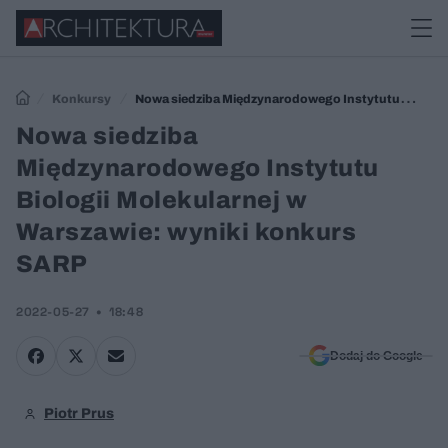
Konkursy
Nowa siedziba Międzynarodowego Instytutu
Biologii Molekularnej w Warszawie: wyniki konkurs SARP
Nowa siedziba
Międzynarodowego Instytutu
Biologii Molekularnej w
Warszawie: wyniki konkurs
SARP
2022-05-27
18:48
Dodaj do Google
Piotr Prus