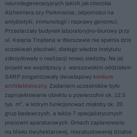
neurodegeneracyjnych takich jak choroba
Alzheimera czy Parkinsona, odporności na
antybiotyki, immunologii i naprawy genomu).
Przestarzały budynek laboratoryjno-biurowy przy
ul. Księcia Trojdena w Warszawie nie spełnia dziś
oczekiwań placówki, dlatego władze Instytutu
zdecydowały o realizacji nowej siedziby. Na jej
projekt we współpracy z warszawskim oddziałem
SARP zorganizowały dwuetapowy
konkurs
architektoniczny
. Zadaniem uczestników było
zaprojektowanie obiektu o powierzchni ok. 12,5
tys. m², w którym funkcjonować miałoby ok. 20
grup badawczych, a także 7 specjalistycznych
pracowni aparaturowych. Gmach zaplanowano
na blisko dwuhektarowej, niezabudowanej działce