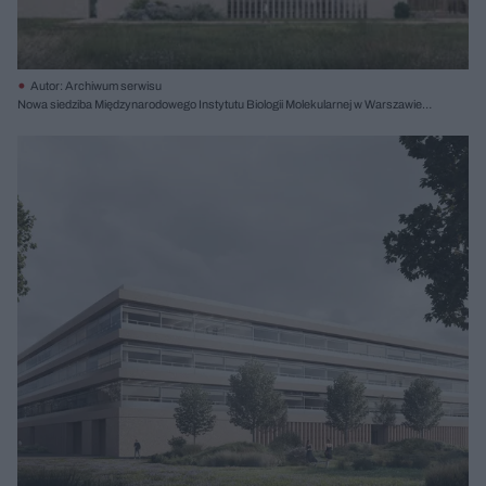
Autor: Archiwum serwisu
Nowa siedziba Międzynarodowego Instytutu Biologii Molekularnej w Warszawie,
proj. Projekt Praga, II nagroda; il. Krzysztof Nowotka RENDEREK