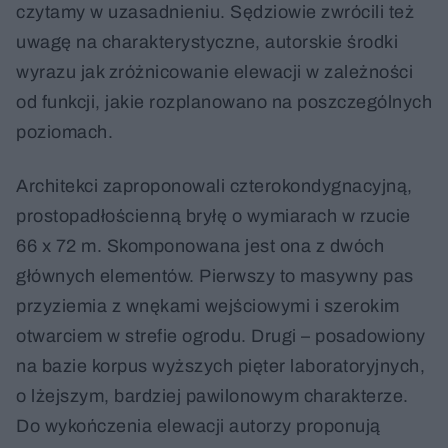
czytamy w uzasadnieniu. Sędziowie zwrócili też
uwagę na charakterystyczne, autorskie środki
wyrazu jak zróżnicowanie elewacji w zależności
od funkcji, jakie rozplanowano na poszczególnych
poziomach.
Architekci zaproponowali czterokondygnacyjną,
prostopadłościenną bryłę o wymiarach w rzucie
66 x 72 m. Skomponowana jest ona z dwóch
głównych elementów. Pierwszy to masywny pas
przyziemia z wnękami wejściowymi i szerokim
otwarciem w strefie ogrodu. Drugi – posadowiony
na bazie korpus wyższych pięter laboratoryjnych,
o lżejszym, bardziej pawilonowym charakterze.
Do wykończenia elewacji autorzy proponują