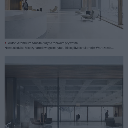
Autor: Archiwum Architektury/ Archiwum prywatne
Nowa siedziba Międzynarodowego Instytutu Biologii Molekularnej w Warszawie,
proj. Atelier Tektura, I nagroda