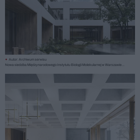
Autor: Archiwum serwisu
Nowa siedziba Międzynarodowego Instytutu Biologii Molekularnej w Warszawie,
proj. Atelier Tektura, I nagroda