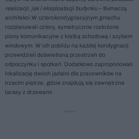
realizacji, jak i eksploatacji budynku
– tłumaczą
architekci.W czterokondygnacyjnym gmachu
rozplanowali cztery, symetrycznie rozłożone
piony komunikacyjne z klatką schodową i szybem
windowym. W ich pobliżu na każdej kondygnacji
przewidzieli doświetloną przestrzeń do
odpoczynku i spotkań. Dodatkowo zaproponowali
lokalizację dwóch jadalni dla pracowników na
trzecim piętrze, gdzie znajdują się zewnętrzne
tarasy z drzewami.