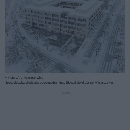
Autor: Archiwum serwisu
Nowa siedziba Międzynarodowego Instytutu Biologii Molekularnej w Warszawie,
proj. Atelier Tektura, I nagroda