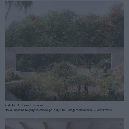
Autor: Archiwum serwisu
Nowa siedziba Międzynarodowego Instytutu Biologii Molekularnej w Warszawie,
proj. Projekt Praga, II nagroda; il. Krzysztof Nowotka RENDEREK