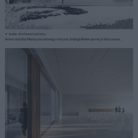
Autor: Archiwum serwisu
Nowa siedziba Międzynarodowego Instytutu Biologii Molekularnej w Warszawie,
proj. Atelier Tektura, I nagroda