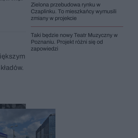
Zielona przebudowa rynku w
Czaplinku. To mieszkańcy wymusili
zmiany w projekcie
Taki będzie nowy Teatr Muzyczny w
Poznaniu. Projekt różni się od
zapowiedzi
jwiększym
składów.