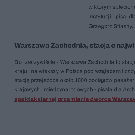
w którym splecion
instytucji - pisał 
Grzegorz Stiasny.
Warszawa Zachodnia, stacja o najw
Bo rzeczywiście - Warszawa Zachodnia to stac
kraju i największy w Polsce pod względem liczb
stację przejeżdża około 1000 pociągów pasażer
krajowych i międzynarodowych - pisała dla Arch
spektakularnej przemianie dworca Warsza