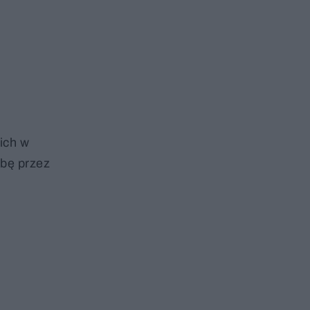
ich w
obę przez