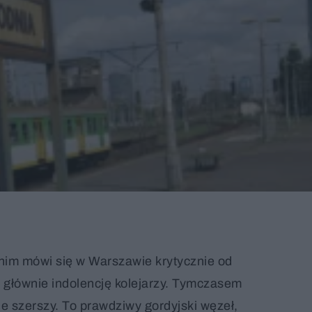
im mówi się w Warszawie krytycznie od
i głównie indolencję kolejarzy. Tymczasem
le szerszy. To prawdziwy gordyjski węzeł,