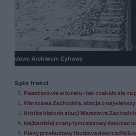
Spis treści
Pasażerowie w tunelu - tak czekało się na
Warszawa Zachodnia, stacja o największy
Krótka historia stacji Warszawa Zachodni
Najbardziej znany tymczasowy dworzec ko
Plany przebudowy i budowa dworca PKS w 