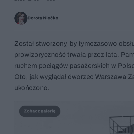
Dorota Niećko
Został stworzony, by tymczasowo obsłu
prowizoryczność trwała przez lata. Pami
ruchem pociągów pasażerskich w Polsce
Oto, jak wyglądał dworzec Warszawa Z
ukończono.