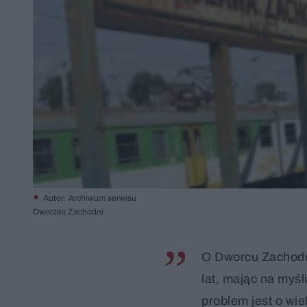
Autor: Archiwum serwisu
Dworzec Zachodni
O Dworcu Zachodn
lat, mając na myśl
problem jest o wie