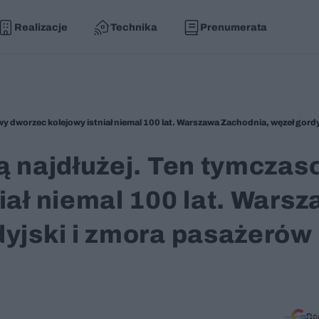
Realizacje
Technika
Prenumerata
ą najdłużej. Ten tymcza
iał niemal 100 lat. Wars
dyjski i zmora pasażerów
Do