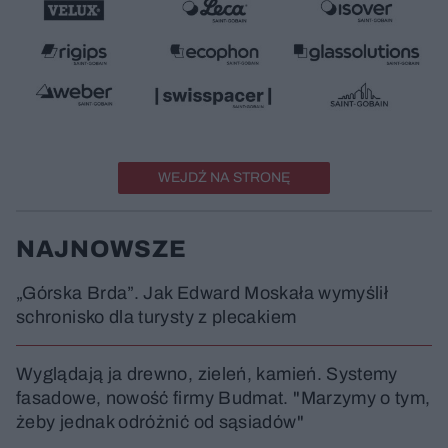
WEJDŹ NA STRONĘ
NAJNOWSZE
„Górska Brda”. Jak Edward Moskała wymyślił
schronisko dla turysty z plecakiem
Wyglądają ja drewno, zieleń, kamień. Systemy
fasadowe, nowość firmy Budmat. "Marzymy o tym,
żeby jednak odróżnić od sąsiadów"