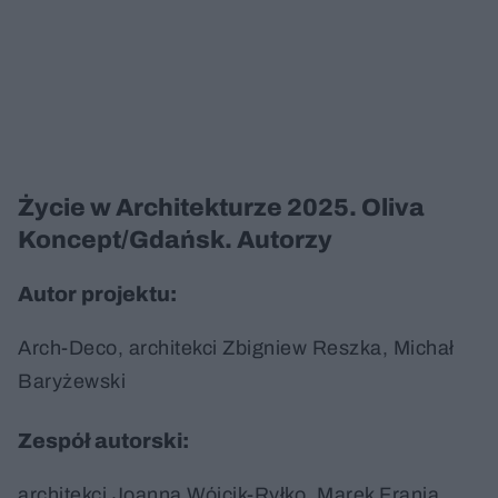
Życie w Architekturze 2025. Oliva
Koncept/Gdańsk. Autorzy
Autor projektu:
Arch-Deco, architekci Zbigniew Reszka, Michał
Baryżewski
Zespół autorski:
architekci Joanna Wójcik-Ryłko, Marek Frania,