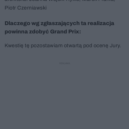
Piotr Czerniawski
Dlaczego wg zgłaszających ta realizacja
powinna zdobyć Grand Prix:
Kwestię tę pozostawiam otwartą pod ocenę Jury.