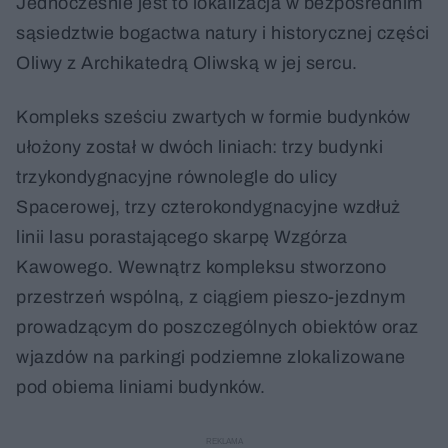
Jednocześnie jest to lokalizacja w bezpośrednim
sąsiedztwie bogactwa natury i historycznej części
Oliwy z Archikatedrą Oliwską w jej sercu.
Kompleks sześciu zwartych w formie budynków
ułożony został w dwóch liniach: trzy budynki
trzykondygnacyjne równolegle do ulicy
Spacerowej, trzy czterokondygnacyjne wzdłuż
linii lasu porastającego skarpę Wzgórza
Kawowego. Wewnątrz kompleksu stworzono
przestrzeń wspólną, z ciągiem pieszo-jezdnym
prowadzącym do poszczególnych obiektów oraz
wjazdów na parkingi podziemne zlokalizowane
pod obiema liniami budynków.