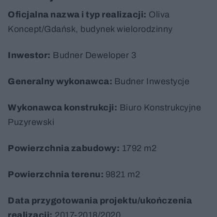
Oficjalna nazwa i typ realizacji:
Oliva
Koncept/Gdańsk, budynek wielorodzinny
Inwestor:
Budner Deweloper 3
Generalny wykonawca:
Budner Inwestycje
Wykonawca konstrukcji:
Biuro Konstrukcyjne
Puzyrewski
Powierzchnia zabudowy:
1792 m2
Powierzchnia terenu:
9821 m2
Data przygotowania projektu/ukończenia
realizacji:
2017-2018/2020