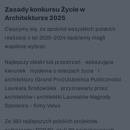
Zasady konkursu Życie w
Architekturze 2025
Cieszymy się, że spośród wszystkich polskich
realizacji z lat 2020-2024 będziemy mogli
wspólnie wybrać:
Najlepszy obiekt lub przestrzeń wskazujące
kierunek myślenia o relacjach życia i
architektury (Grand Prix)Ulubieńca Publiczności
Laureata Środowiska przyznawany przez
architektów i architektki Laureatów Nagrody
Sponsora – firmy Velux
Ze 160 najlepszych polskich projektów
wybierzemy TOP 60, czyli 60 najciekawszych