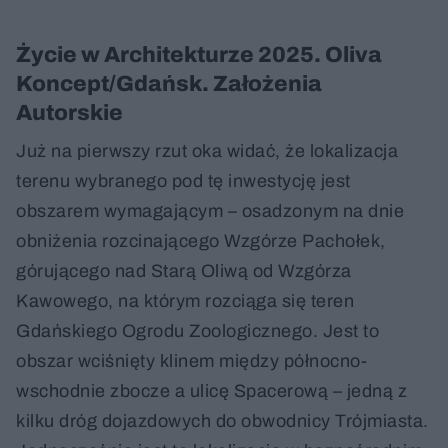
Życie w Architekturze 2025. Oliva
Koncept/Gdańsk. Założenia
Autorskie
Już na pierwszy rzut oka widać, że lokalizacja
terenu wybranego pod tę inwestycję jest
obszarem wymagającym – osadzonym na dnie
obniżenia rozcinającego Wzgórze Pachołek,
górującego nad Starą Oliwą od Wzgórza
Kawowego, na którym rozciąga się teren
Gdańskiego Ogrodu Zoologicznego. Jest to
obszar wciśnięty klinem między północno-
wschodnie zbocze a ulicę Spacerową – jedną z
kilku dróg dojazdowych do obwodnicy Trójmiasta.