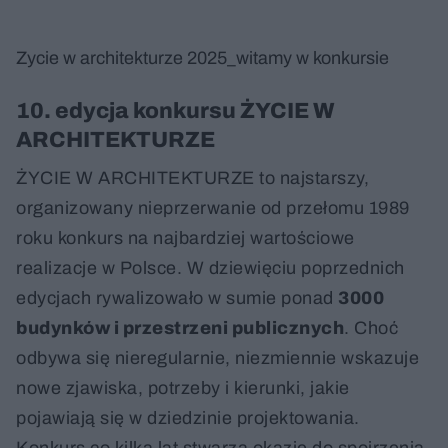
Zycie w architekturze 2025_witamy w konkursie
10. edycja konkursu ŻYCIE W
ARCHITEKTURZE
ŻYCIE W ARCHITEKTURZE to najstarszy,
organizowany nieprzerwanie od przełomu 1989
roku konkurs na najbardziej wartościowe
realizacje w Polsce. W dziewięciu poprzednich
edycjach rywalizowało w sumie ponad
3000
budynków i przestrzeni publicznych
. Choć
odbywa się nieregularnie, niezmiennie wskazuje
nowe zjawiska, potrzeby i kierunki, jakie
pojawiają się w dziedzinie projektowania.
Konkurs co kilka lat stwarza okazję do spojrzenia