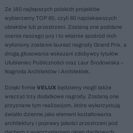
Ze 160 najlepszych polskich projektów
wybierzemy TOP 60, czyli 60 najciekawszych
obiektów lub przestrzeni. Zostaną one poddane
ocenie naszego jury i to właśnie spośród nich
wyłoniony zostanie laureat nagrody Grand Prix, a
drogą głosowania wskazani zdobywcy tytułów
Ulubieniec Publiczności oraz Laur Środowiska –
Nagroda Architektów i Architektek.
Dzięki firmie
VELUX
będziemy mogli także
wręczyć trzy dodatkowe nagrody. Zostaną one
przyznane tym realizacjom, które wykorzystują
światło dzienne jako element kształtowania
architektury i poprawy jakości przestrzeni pod
dachem z wykorzystaniem okien dachowych.