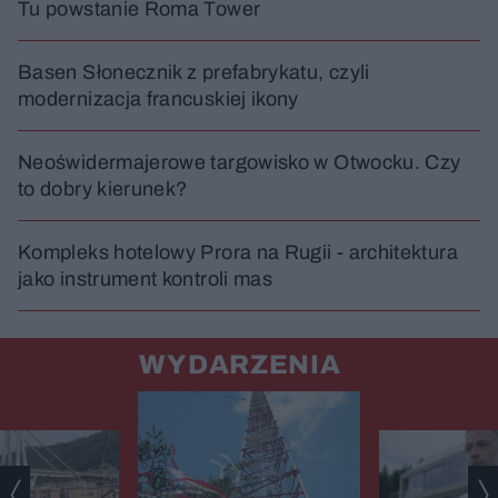
Tu powstanie Roma Tower
Basen Słonecznik z prefabrykatu, czyli
modernizacja francuskiej ikony
Neoświdermajerowe targowisko w Otwocku. Czy
to dobry kierunek?
Kompleks hotelowy Prora na Rugii - architektura
jako instrument kontroli mas
WYDARZENIA