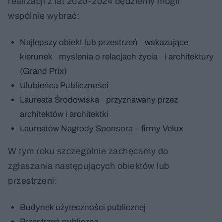
realizacji z lat 2020-2024 będziemy mogli
wspólnie wybrać:
Najlepszy obiekt lub przestrzeń wskazujące
kierunek myślenia o relacjach życia i architektury
(Grand Prix)
Ulubieńca Publiczności
Laureata Środowiska przyznawany przez
architektów i architektki
Laureatów Nagrody Sponsora – firmy Velux
W tym roku szczególnie zachęcamy do
zgłaszania następujących obiektów lub
przestrzeni:
Budynek użyteczności publicznej
Przestrzeń publiczna