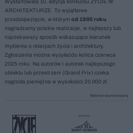
Wystartowała 10. edycja konkursu ŻYCIE W
ARCHITEKTURZE. To wyjątkowe
przedsięwzięcie, w którym
od 1995 roku
nagradzamy polskie realizacje, w najlepszy lub
najciekawszy sposób wskazujące kierunek
myślenia o relacjach życia i architektury.
Zgłoszenia można wysyłaćdo końca czerwca
2025 roku. Na autorów i autorek najlepszego
obiektu lub przestrzeni (Grand Prix) czeka
nagroda pieniężna w wysokości 20 000 zł.
Materiał sponsorowany