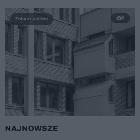
5
NAJNOWSZE