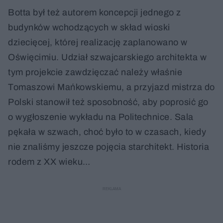
Botta był też autorem koncepcji jednego z
budynków wchodzących w skład wioski
dziecięcej, której realizację zaplanowano w
Oświęcimiu. Udział szwajcarskiego architekta w
tym projekcie zawdzięczać należy właśnie
Tomaszowi Mańkowskiemu, a przyjazd mistrza do
Polski stanowił też sposobność, aby poprosić go
o wygłoszenie wykładu na Politechnice. Sala
pękała w szwach, choć było to w czasach, kiedy
nie znaliśmy jeszcze pojęcia starchitekt. Historia
rodem z XX wieku…