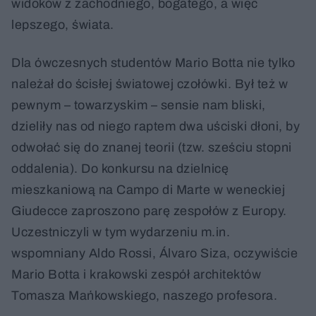
widoków z zachodniego, bogatego, a więc
lepszego, świata.
Dla ówczesnych studentów Mario Botta nie tylko
należał do ścisłej światowej czołówki. Był też w
pewnym – towarzyskim – sensie nam bliski,
dzieliły nas od niego raptem dwa uściski dłoni, by
odwołać się do znanej teorii (tzw. sześciu stopni
oddalenia). Do konkursu na dzielnicę
mieszkaniową na Campo di Marte w weneckiej
Giudecce zaproszono parę zespołów z Europy.
Uczestniczyli w tym wydarzeniu m.in.
wspomniany Aldo Rossi, Álvaro Siza, oczywiście
Mario Botta i krakowski zespół architektów
Tomasza Mańkowskiego, naszego profesora.