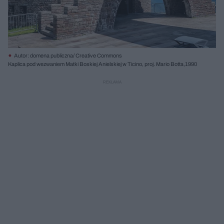
Autor: domena publiczna/ Creative Commons
Kaplica pod wezwaniem Matki Boskiej Anielskiej w Ticino, proj. Mario Botta,1990