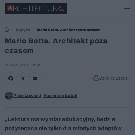
Krytyka
Mario Botta. Architekt poza czasem
Mario Botta. Architekt poza
czasem
2023-11-21
11:52
Dodaj do Google
Piotr Lewicki, Kazimierz Łatak
„Lektura ma wymiar edukacyjny, będzie
pożyteczna nie tylko dla młodych adeptów