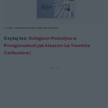
Autor: materiały prasowe/ Materiały prasowe
Czytaj też:
Kolegium Polonijne w
Przegorzałach jak klasztor La Tourette
Corbusiera
|