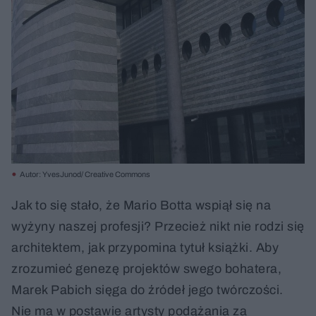
Autor: YvesJunod/ Creative Commons
Jak to się stało, że Mario Botta wspiął się na
wyżyny naszej profesji? Przecież nikt nie rodzi się
architektem, jak przypomina tytuł książki. Aby
zrozumieć genezę projektów swego bohatera,
Marek Pabich sięga do źródeł jego twórczości.
Nie ma w postawie artysty podążania za