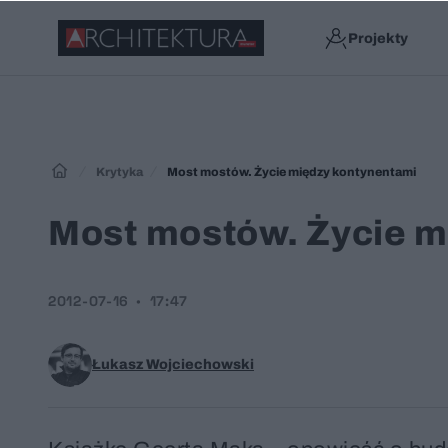
Projekty
Krytyka
Most mostów. Życie między kontynentami
Most mostów. Życie m
2012-07-16
17:47
Łukasz Wojciechowski