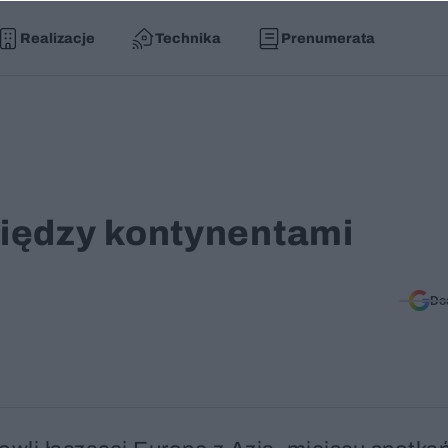
Realizacje
Technika
Prenumerata
iędzy kontynentami
Do