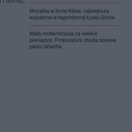
 i domu,
Mozaika w Kinie Kijów, największa
wypalona w legendarnej Łysej Górze
Mała modernizacja za wielkie
pieniądze. Prokuratura zbada sprawę
parku Wiecha