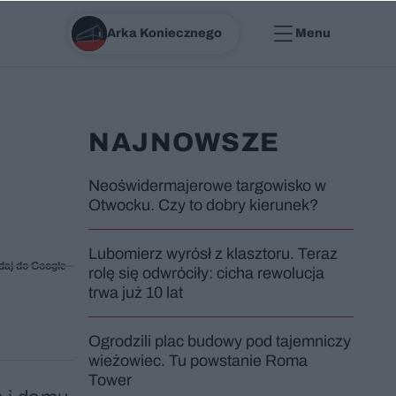
Arka Koniecznego
Menu
NAJNOWSZE
Neoświdermajerowe targowisko w
Otwocku. Czy to dobry kierunek?
Lubomierz wyrósł z klasztoru. Teraz
daj do Google
rolę się odwróciły: cicha rewolucja
trwa już 10 lat
Ogrodzili plac budowy pod tajemniczy
wieżowiec. Tu powstanie Roma
Tower