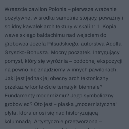
Simon Morasi Pipercić, Kristina Jeren, Igor Ekštajn
Wreszcie pawilon Polonia – pierwsze wrażenie
pozytywne, w środku samotnie stojący, poważny i
solidny kawałek architektury w skali 1: 1. Kopia
wawelskiego baldachimu nad wejściem do
grobowca Józefa Piłsudskiego, autorstwa Adolfa
Szyszko-Bohusza. Mocny początek. Intrygujący
pomysł, który się wyróżnia – podobnej ekspozycji
na pewno nie znajdziemy w innych pawilonach.
Jaki jest jednak jej obecny architektoniczny
przekaz w kontekście tematyki biennale?
Fundamenty modernizmu? Jego symboliczny
grobowiec? Oto jest – płaska „modernistyczna”
płyta, która unosi się nad historyzującą
kolumnadą. Artystycznie przetworzona –