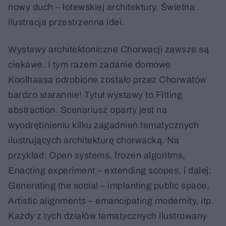
nowy duch – łotewskiej architektury. Świetna
ilustracja przestrzenna idei.
Wystawy architektoniczne Chorwacji zawsze są
ciekawe. I tym razem zadanie domowe
Koolhaasa odrobione zostało przez Chorwatów
bardzo starannie! Tytuł wystawy to Fitting
abstraction. Scenariusz oparty jest na
wyodrębnieniu kilku zagadnień tematycznych
ilustrujących architekturę chorwacką. Na
przykład: Open systems, frozen algoritms,
Enacting experiment – extending scopes, i dalej:
Generating the social – implanting public space,
Artistic alignments – emancipating modernity, itp.
Każdy z tych działów tematycznych ilustrowany