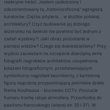
reakcyjne treści. Jestem zaskoczony i
zdezorientowany tą „historiozoficzną” egzegezą
kuratorów. Ciężka artyleria… w służbie polskiej
architektury? Czyż budowanie jej dobrego
wizerunku na świecie nie powinno być jednym z
zadań wystawy?! Jaki obraz pozostanie w
pamięci widzów? Czego się dowiedzieliśmy? Przy
wyjściu zauważam na szczęście dowcipną serię
fotografii nagrobków architektów, uzupełnioną
kolażem fotograficznym, przedstawiającym
symboliczny nagrobek bezimienny, z kamienną
figurą nagrobną przypominającą pekińskie dzieło
Rema Koolhaasa – biurowiec CCTV. Poczucie
humoru trochę ratuje atmosferę. Przechodzę do
pawilonu francuskiego (więcej str. 33 i 37). W