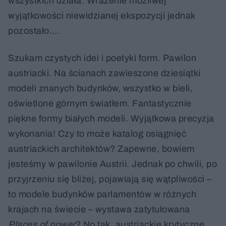
wszystkich działa. Wrażenie możliwej
wyjątkowości niewidzianej ekspozycji jednak
pozostało….
Szukam czystych idei i poetyki form. Pawilon
austriacki. Na ścianach zawieszone dziesiątki
modeli znanych budynków, wszystko w bieli,
oświetlone górnym światłem. Fantastycznie
piękne formy białych modeli. Wyjątkowa precyzja
wykonania! Czy to może katalog osiągnięć
austriackich architektów? Zapewne, bowiem
jesteśmy w pawilonie Austrii. Jednak po chwili, po
przyjrzeniu się bliżej, pojawiają się wątpliwości –
to modele budynków parlamentów w różnych
krajach na świecie – wystawa zatytułowana
Places of power
? No tak, austriackie krytyczne