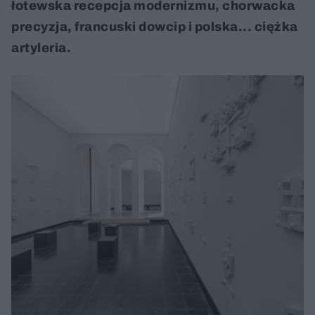
łotewska recepcja modernizmu, chorwacka
precyzja, francuski dowcip i polska... ciężka
artyleria.