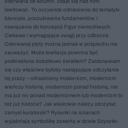
oderwana od kolumn, zdaje się nad nimi
lewitować. To oczywiste odniesienie do tematyki
biennale, poszukiwania fundamentów, i
nawiązanie do koncepcji Figur niemożliwych.
Ciekawe i wymagające uwagi przy odbiorze.
Oderwanej płyty można jednak w pośpiechu nie
zauważyć. Może lewitacja powinna być
podkreślona dodatkowo światłem? Zastanawiam
się czy właściwe byłoby następujące odczytanie
tej pracy – odrealniony modernizm, modernizm
wieńczy historię, modernizm ponad historią, nie
ma już nic ponad modernizmem lub modernizm to
też już historia? Jak właściwie należy odczytać
zamysł kuratorski? Rysunki na ścianach
wyjaśniają symbolikę zawartą w dziele Szyszko-