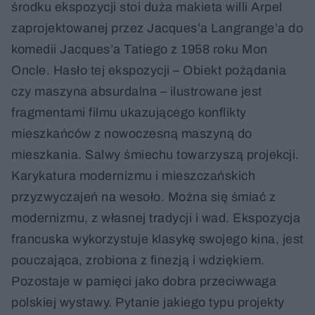
środku ekspozycji stoi duża makieta willi Arpel
zaprojektowanej przez Jacques’a Langrange’a do
komedii Jacques’a Tatiego z 1958 roku Mon
Oncle. Hasło tej ekspozycji – Obiekt pożądania
czy maszyna absurdalna – ilustrowane jest
fragmentami filmu ukazującego konflikty
mieszkańców z nowoczesną maszyną do
mieszkania. Salwy śmiechu towarzyszą projekcji.
Karykatura modernizmu i mieszczańskich
przyzwyczajeń na wesoło. Można się śmiać z
modernizmu, z własnej tradycji i wad. Ekspozycja
francuska wykorzystuje klasykę swojego kina, jest
pouczająca, zrobiona z finezją i wdziękiem.
Pozostaje w pamięci jako dobra przeciwwaga
polskiej wystawy. Pytanie jakiego typu projekty