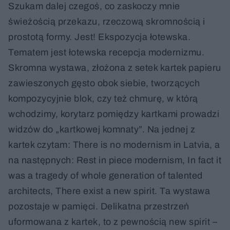
Szukam dalej czegoś, co zaskoczy mnie
świeżością przekazu, rzeczową skromnością i
prostotą formy. Jest! Ekspozycja łotewska.
Tematem jest łotewska recepcja modernizmu.
Skromna wystawa, złożona z setek kartek papieru
zawieszonych gęsto obok siebie, tworzących
kompozycyjnie blok, czy też chmurę, w którą
wchodzimy, korytarz pomiędzy kartkami prowadzi
widzów do „kartkowej komnaty”. Na jednej z
kartek czytam: There is no modernism in Latvia, a
na następnych: Rest in piece modernism, In fact it
was a tragedy of whole generation of talented
architects, There exist a new spirit. Ta wystawa
pozostaje w pamięci. Delikatna przestrzeń
uformowana z kartek, to z pewnością new spirit –