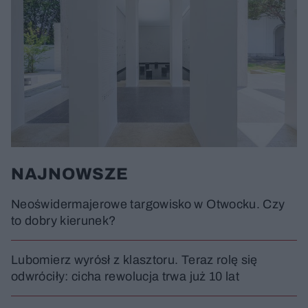
NAJNOWSZE
Neoświdermajerowe targowisko w Otwocku. Czy
to dobry kierunek?
Lubomierz wyrósł z klasztoru. Teraz rolę się
odwróciły: cicha rewolucja trwa już 10 lat