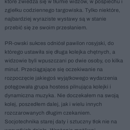
które zwiedza się w tłumie widzów, w pośpiechu i
zgiełku codziennego targowiska. Tylko niektóre,
najbardziej wyraziste wystawy są w stanie
przebić się ze swoim przesłaniem.
PR-owski sukces odniósł pawilon rosyjski, do
którego ustawiła się długa kolejka chętnych, a
widzowie byli wpuszczani po dwie osoby, co kilka
minut. Przeciągające się oczekiwanie na
rozpoczęcie jakiegoś wyjątkowego wydarzenia
potęgowała grupa hostess pilnująca kolejki i
dynamiczna muzyka. Nie doczekałem na swoją
kolej, poszedłem dalej, jak i wielu innych
rozczarowanych długim czekaniem.
Socjotechnika starej daty i sztuczny tłok nie na