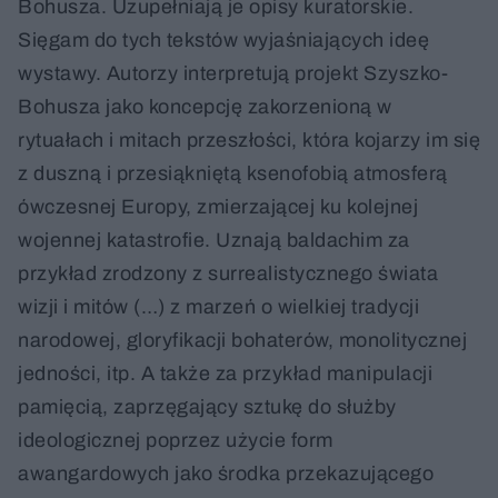
Bohusza. Uzupełniają je opisy kuratorskie.
Sięgam do tych tekstów wyjaśniających ideę
wystawy. Autorzy interpretują projekt Szyszko-
Bohusza jako koncepcję zakorzenioną w
rytuałach i mitach przeszłości, która kojarzy im się
z duszną i przesiąkniętą ksenofobią atmosferą
ówczesnej Europy, zmierzającej ku kolejnej
wojennej katastrofie. Uznają baldachim za
przykład zrodzony z surrealistycznego świata
wizji i mitów (…) z marzeń o wielkiej tradycji
narodowej, gloryfikacji bohaterów, monolitycznej
jedności, itp. A także za przykład manipulacji
pamięcią, zaprzęgający sztukę do służby
ideologicznej poprzez użycie form
awangardowych jako środka przekazującego