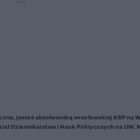
czne, jesteś absolwentką wrocławskiej ASP na W
ział Dziennikarstwa i Nauk Politycznych na UW. 