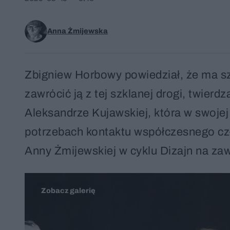
Anna Żmijewska
Zbigniew Horbowy powiedział, że ma sz
zawrócić ją z tej szklanej drogi, twier
Aleksandrze Kujawskiej, która w swojej
potrzebach kontaktu współczesnego czł
Anny Żmijewskiej w cyklu Dizajn na za