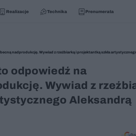
Realizacje
Technika
Prenumerata
 to odpowiedź na
ukcję. Wywiad z rzeźbi
artystycznego Aleksandrą
Do