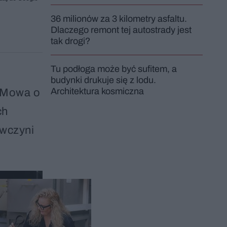
36 milionów za 3 kilometry asfaltu.
Dlaczego remont tej autostrady jest
tak drogi?
Tu podłoga może być sufitem, a
budynki drukuje się z lodu.
Architektura kosmiczna
. Mowa o
ch
ówczyni