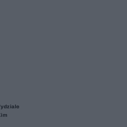
ydziale
Kim