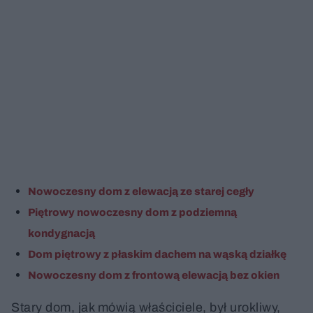
Nowoczesny dom z elewacją ze starej cegły
Piętrowy nowoczesny dom z podziemną
kondygnacją
Dom piętrowy z płaskim dachem na wąską działkę
Nowoczesny dom z frontową elewacją bez okien
Stary dom, jak mówią właściciele, był urokliwy,