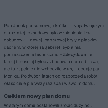
Pan Jacek podsumowuje krótko: – Najłatwiejszym
etapem tej rozbudowy było wzniesienie tzw.
dobudówki – nowej, parterowej bryły z płaskim
dachem, w której są gabinet, sypialnia i
pomieszczenie techniczne. – Zdecydowanie
taniej i prościej byłoby zbudować dom od nowa,
ale to zupełnie nie wchodziło w grę – dodaje pani
Monika. Po dwóch latach od rozpoczęcia robót
właściciele pierwszy raz spali w swoim domu.
Całkiem nowy plan domu
W starym domu postanowili zrobić duży hol,