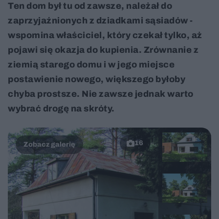
Ten dom był tu od zawsze, należał do
zaprzyjaźnionych z dziadkami sąsiadów -
wspomina właściciel, który czekał tylko, aż
pojawi się okazja do kupienia. Zrównanie z
ziemią starego domu i w jego miejsce
postawienie nowego, większego byłoby
chyba prostsze. Nie zawsze jednak warto
wybrać drogę na skróty.
16