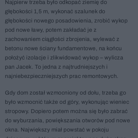
Najpierw trzeba było odkopać ziemię do
głębokości 1,5 m, wykonać szalunek do
głębokości nowego posadowienia, zrobić wykop
pod nowe ławy, potem zakładać je z
zachowaniem ciągłości zbrojenia, wylewać z
betonu nowe ściany fundamentowe, na końcu
położyć izolacje i zlikwidować wykop – wylicza
pan Jacek. To jedna z najtrudniejszych i
najniebezpieczniejszych prac remontowych.
Gdy dom został wzmocniony od dołu, trzeba go
było wzmocnić także od góry, wykonując wieniec
stropowy. Dopiero potem można się było zabrać
do wyburzania, powiększania otworów pod nowe
okna. Największy miał powstać w pokoju