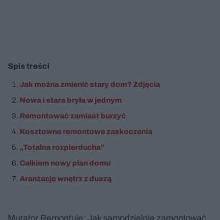
Spis treści
Jak można zmienić stary dom? Zdjęcia
Nowa i stara bryła w jednym
Remontować zamiast burzyć
Kosztowne remontowe zaskoczenia
„Totalna rozpierducha"
Całkiem nowy plan domu
Aranżacje wnętrz z duszą
Murator Remontuje: Jak samodzielnie zamontować