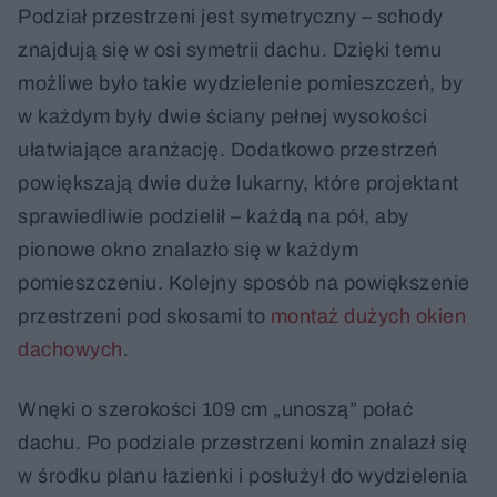
Podział przestrzeni jest symetryczny – schody
znajdują się w osi symetrii dachu. Dzięki temu
możliwe było takie wydzielenie pomieszczeń, by
w każdym były dwie ściany pełnej wysokości
ułatwiające aranżację. Dodatkowo przestrzeń
powiększają dwie duże lukarny, które projektant
sprawiedliwie podzielił – każdą na pół, aby
pionowe okno znalazło się w każdym
pomieszczeniu. Kolejny sposób na powiększenie
przestrzeni pod skosami to
montaż dużych okien
dachowych
.
Wnęki o szerokości 109 cm „unoszą” połać
dachu. Po podziale przestrzeni komin znalazł się
w środku planu łazienki i posłużył do wydzielenia