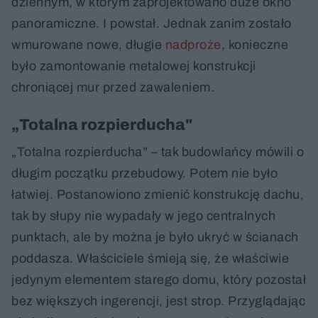
dziennym, w którym zaprojektowano duże okno
panoramiczne. I powstał. Jednak zanim zostało
wmurowane nowe, długie
nadproże
, konieczne
było zamontowanie metalowej konstrukcji
chroniącej mur przed zawaleniem.
„Totalna rozpierducha"
„Totalna rozpierducha” – tak budowlańcy mówili o
długim początku przebudowy. Potem nie było
łatwiej. Postanowiono zmienić konstrukcję dachu,
tak by słupy nie wypadały w jego centralnych
punktach, ale by można je było ukryć w ścianach
poddasza. Właściciele śmieją się, że właściwie
jedynym elementem starego domu, który pozostał
bez większych ingerencji, jest strop. Przyglądając