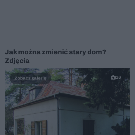
Jak można zmienić stary dom?
Zdjęcia
16