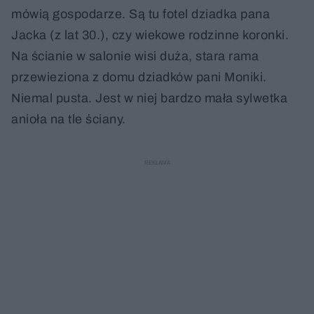
mówią gospodarze. Są tu fotel dziadka pana
Jacka (z lat 30.), czy wiekowe rodzinne koronki.
Na ścianie w salonie wisi duża, stara rama
przewieziona z domu dziadków pani Moniki.
Niemal pusta. Jest w niej bardzo mała sylwetka
anioła na tle ściany.