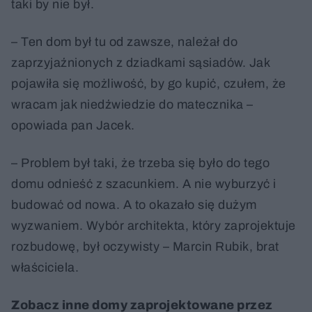
taki by nie był.
– Ten dom był tu od zawsze, należał do
zaprzyjaźnionych z dziadkami sąsiadów. Jak
pojawiła się możliwość, by go kupić, czułem, że
wracam jak niedźwiedzie do matecznika –
opowiada pan Jacek.
– Problem był taki, że trzeba się było do tego
domu odnieść z szacunkiem. A nie wyburzyć i
budować od nowa. A to okazało się dużym
wyzwaniem. Wybór architekta, który zaprojektuje
rozbudowę, był oczywisty – Marcin Rubik, brat
właściciela.
Zobacz inne domy zaprojektowane przez