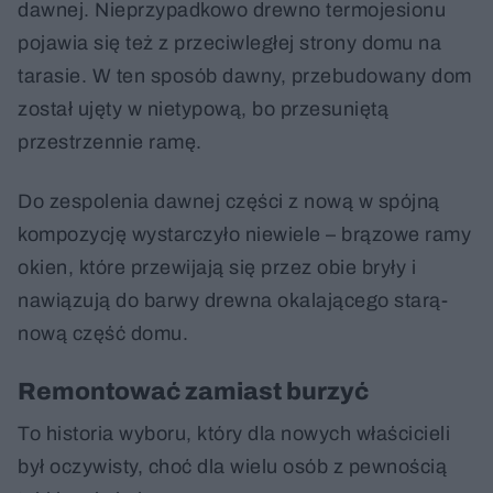
dawnej. Nieprzypadkowo drewno termojesionu
pojawia się też z przeciwległej strony domu na
tarasie. W ten sposób dawny, przebudowany dom
został ujęty w nietypową, bo przesuniętą
przestrzennie ramę.
Do zespolenia dawnej części z nową w spójną
kompozycję wystarczyło niewiele – brązowe ramy
okien, które przewijają się przez obie bryły i
nawiązują do barwy drewna okalającego starą-
nową część domu.
Remontować zamiast burzyć
To historia wyboru, który dla nowych właścicieli
był oczywisty, choć dla wielu osób z pewnością