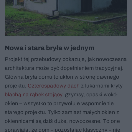
Nowa i stara bryła w jednym
Projekt tej przebudowy pokazuje, jak nowoczesna
architektura może być dopełnieniem tradycyjnej.
Główna bryła domu to ukłon w stronę dawnego
projektu.
Czterospadowy dach
z lukarnami kryty
blachą na rąbek stojący
, gzymsy, opaski wokół
okien – wszystko to przywołuje wspomnienie
starego projektu. Tylko zamiast małych okien z
okiennicami są dziś duże, nowoczesne. To one
sprawiają, że dom – pozostając klasyczny – nie