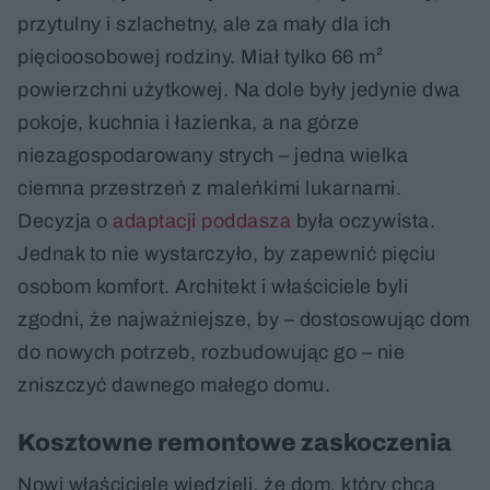
przytulny i szlachetny, ale za mały dla ich
pięcioosobowej rodziny. Miał tylko 66 m²
powierzchni użytkowej. Na dole były jedynie dwa
pokoje, kuchnia i łazienka, a na górze
niezagospodarowany strych – jedna wielka
ciemna przestrzeń z maleńkimi lukarnami.
Decyzja o
adaptacji poddasza
była oczywista.
Jednak to nie wystarczyło, by zapewnić pięciu
osobom komfort. Architekt i właściciele byli
zgodni, że najważniejsze, by – dostosowując dom
do nowych potrzeb, rozbudowując go – nie
zniszczyć dawnego małego domu.
Kosztowne remontowe zaskoczenia
Nowi właściciele wiedzieli, że dom, który chcą