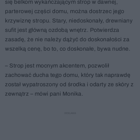
się belkom wykańczającym strop w dawnej,
parterowej części domu, można dostrzec jego
krzywiznę stropu. Stary, niedoskonały, drewniany
sufit jest główną ozdobą wnętrz. Potwierdza
zasadę, że nie należy dążyć do doskonałości za
wszelką cenę, bo to, co doskonałe, bywa nudne.
– Strop jest mocnym akcentem, pozwolił
zachować ducha tego domu, który tak naprawdę
został wypatroszony od środka i odarty ze skóry z
zewnątrz – mówi pani Monika.