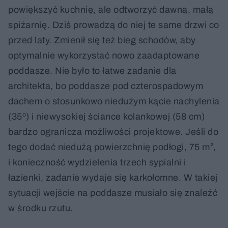
powiększyć kuchnię, ale odtworzyć dawną, małą
spiżarnię. Dziś prowadzą do niej te same drzwi co
przed laty. Zmienił się też bieg schodów, aby
optymalnie wykorzystać nowo zaadaptowane
poddasze. Nie było to łatwe zadanie dla
architekta, bo poddasze pod czterospadowym
dachem o stosunkowo niedużym kącie nachylenia
(35º) i niewysokiej ściance kolankowej (58 cm)
bardzo ogranicza możliwości projektowe. Jeśli do
tego dodać niedużą powierzchnię podłogi, 75 m²,
i konieczność wydzielenia trzech sypialni i
łazienki, zadanie wydaje się karkołomne. W takiej
sytuacji wejście na poddasze musiało się znaleźć
w środku rzutu.