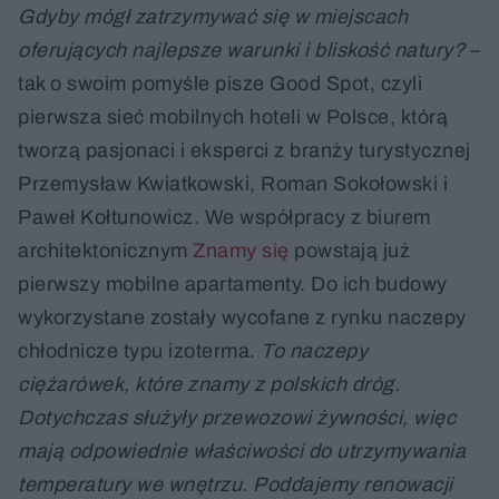
Gdyby mógł zatrzymywać się w miejscach
oferujących najlepsze warunki i bliskość natury?
–
tak o swoim pomyśle pisze Good Spot, czyli
pierwsza sieć mobilnych hoteli w Polsce, którą
tworzą pasjonaci i eksperci z branży turystycznej
Przemysław Kwiatkowski, Roman Sokołowski i
Paweł Kołtunowicz. We współpracy z biurem
architektonicznym
Znamy się
powstają już
pierwszy mobilne apartamenty. Do ich budowy
wykorzystane zostały wycofane z rynku naczepy
chłodnicze typu izoterma.
To naczepy
ciężarówek, które znamy z polskich dróg.
Dotychczas służyły przewozowi żywności, więc
mają odpowiednie właściwości do utrzymywania
temperatury we wnętrzu. Poddajemy renowacji