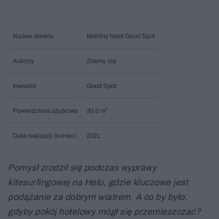
Nazwa obiektu
Mobilny hotel Good Spot
Autorzy
Znamy się
Inwestor
Good Spot
Powierzchnia użytkowa
30.0 m²
Data realizacji (koniec)
2021
Pomysł zrodził się podczas wyprawy
kitesurfingowej na Helu, gdzie kluczowe jest
podążanie za dobrym wiatrem. A co by było,
gdyby pokój hotelowy mógł się przemieszczać?