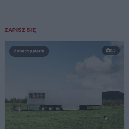
ZAPISZ SIĘ
15