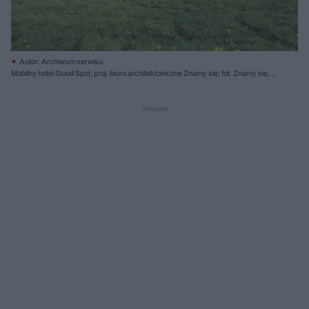
Autor: Archiwum serwisu
Mobilny hotel Good Spot, proj. biuro architektoniczne Znamy się; fot. Znamy się,
Izabela Retka