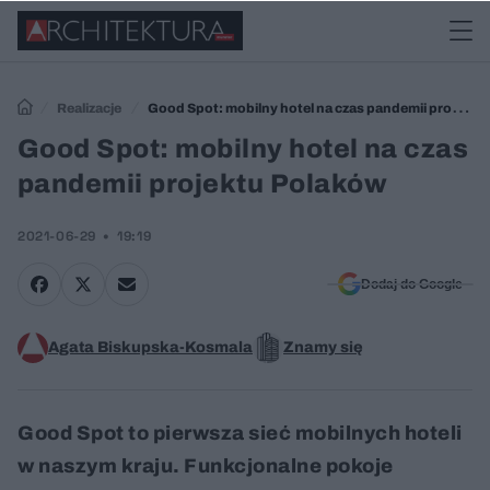
Realizacje
Good Spot: mobilny hotel na czas pandemii projektu
Polaków
Good Spot: mobilny hotel na czas
pandemii projektu Polaków
2021-06-29
19:19
Dodaj do Google
Agata Biskupska-Kosmala
Znamy się
Good Spot to pierwsza sieć mobilnych hoteli
w naszym kraju. Funkcjonalne pokoje