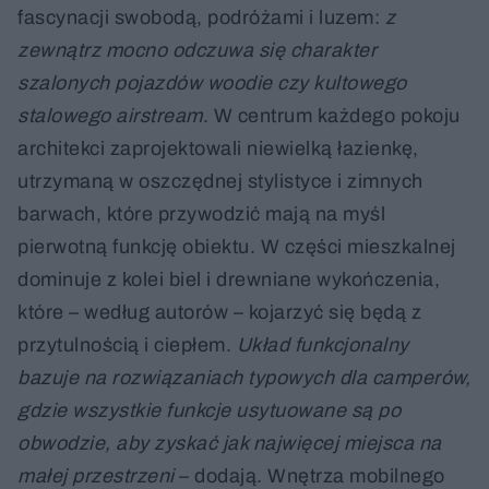
fascynacji swobodą, podróżami i luzem:
z
zewnątrz mocno odczuwa się charakter
szalonych pojazdów woodie czy kultowego
stalowego airstream
. W centrum każdego pokoju
architekci zaprojektowali niewielką łazienkę,
utrzymaną w oszczędnej stylistyce i zimnych
barwach, które przywodzić mają na myśl
pierwotną funkcję obiektu. W części mieszkalnej
dominuje z kolei biel i drewniane wykończenia,
które – według autorów – kojarzyć się będą z
przytulnością i ciepłem.
Układ funkcjonalny
bazuje na rozwiązaniach typowych dla camperów,
gdzie wszystkie funkcje usytuowane są po
obwodzie, aby zyskać jak najwięcej miejsca na
małej przestrzeni
– dodają. Wnętrza mobilnego