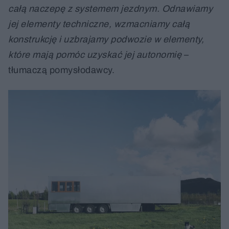
całą naczepę z systemem jezdnym. Odnawiamy
jej elementy techniczne, wzmacniamy całą
konstrukcję i uzbrajamy podwozie w elementy,
które mają pomóc uzyskać jej autonomię
–
tłumaczą pomysłodawcy.