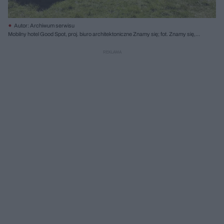
Autor: Archiwum serwisu
Mobilny hotel Good Spot, proj. biuro architektoniczne Znamy się; fot. Znamy się,
Izabela Retka