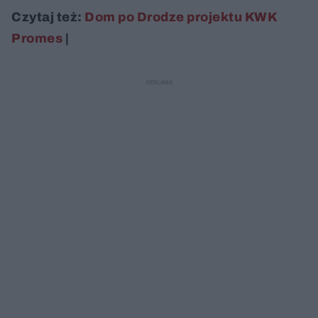
Czytaj też:
Dom po Drodze projektu KWK
Promes
|