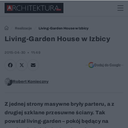
Realizacje
Living-Garden House w Izbicy
Living-Garden House w Izbicy
2015-04-30
11:49
Dodaj do Google
Robert Konieczny
Z jednej strony masywne bryły parteru, a z
drugiej szklane przesuwne ściany. Tak
powstał living-garden – pokój będący na