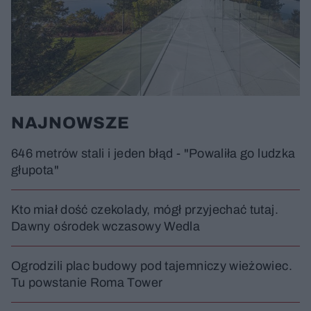
NAJNOWSZE
646 metrów stali i jeden błąd - "Powaliła go ludzka
głupota"
Kto miał dość czekolady, mógł przyjechać tutaj.
Dawny ośrodek wczasowy Wedla
Ogrodzili plac budowy pod tajemniczy wieżowiec.
Tu powstanie Roma Tower