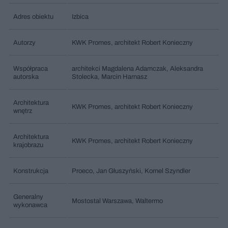
Adres obiektu
Izbica
Autorzy
KWK Promes, architekt Robert Konieczny
Współpraca
architekci Magdalena Adamczak, Aleksandra
autorska
Stolecka, Marcin Harnasz
Architektura
KWK Promes, architekt Robert Konieczny
wnętrz
Architektura
KWK Promes, architekt Robert Konieczny
krajobrazu
Konstrukcja
Proeco, Jan Głuszyński, Kornel Szyndler
Generalny
Mostostal Warszawa, Waltermo
wykonawca