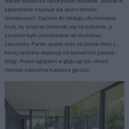
Narew dostarcza niezwykłych widoków. Jednak w
sąsiedztwie znajduje się sporo domów
letniskowych. Dążono do takiego uformowania
bryły, by wnętrze otwierało się na południe, a
zarazem było odizolowane od okolicznej
zabudowy. Parter oparto więc na planie litery L,
której ramiona separują od sąsiednich posesji i
drogi. Przed wglądem w głąb ogrodu chroni
również oddzielna kubatura garażu.