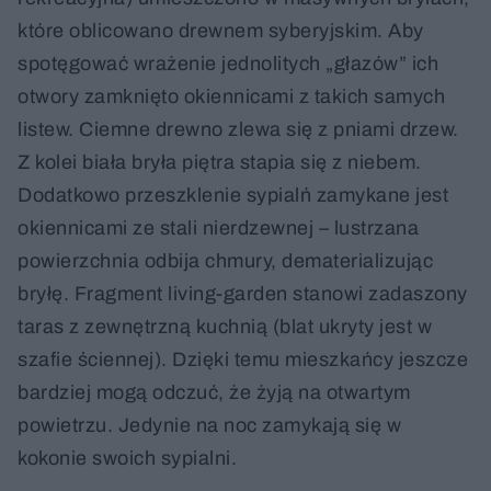
które oblicowano drewnem syberyjskim. Aby
spotęgować wrażenie jednolitych „głazów” ich
otwory zamknięto okiennicami z takich samych
listew. Ciemne drewno zlewa się z pniami drzew.
Z kolei biała bryła piętra stapia się z niebem.
Dodatkowo przeszklenie sypialń zamykane jest
okiennicami ze stali nierdzewnej – lustrzana
powierzchnia odbija chmury, dematerializując
bryłę. Fragment living-garden stanowi zadaszony
taras z zewnętrzną kuchnią (blat ukryty jest w
szafie ściennej). Dzięki temu mieszkańcy jeszcze
bardziej mogą odczuć, że żyją na otwartym
powietrzu. Jedynie na noc zamykają się w
kokonie swoich sypialni.