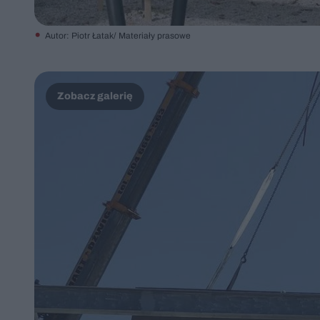
Autor: Piotr Łatak/ Materiały prasowe