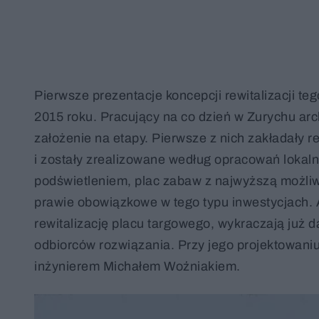
Pierwsze prezentacje koncepcji rewitalizacji te
2015 roku. Pracujący na co dzień w Zurychu arch
założenie na etapy. Pierwsze z nich zakładały re
i zostały zrealizowane według opracowań loka
podświetleniem, plac zabaw z najwyższą możliwą
prawie obowiązkowe w tego typu inwestycjach. A
rewitalizację placu targowego, wykraczają już 
odbiorców rozwiązania. Przy jego projektowaniu 
inżynierem Michałem Woźniakiem.