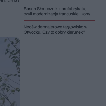
eń. Jako
Basen Słonecznik z prefabrykatu,
czyli modernizacja francuskiej ikony
Neoświdermajerowe targowisko w
Otwocku. Czy to dobry kierunek?