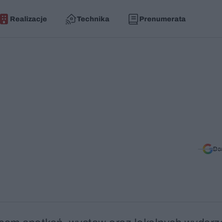
Realizacje
Technika
Prenumerata
Do