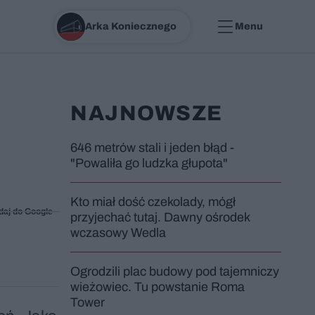
Arka Koniecznego
Menu
NAJNOWSZE
646 metrów stali i jeden błąd -
"Powaliła go ludzka głupota"
Kto miał dość czekolady, mógł
daj do Google
przyjechać tutaj. Dawny ośrodek
wczasowy Wedla
Ogrodzili plac budowy pod tajemniczy
wieżowiec. Tu powstanie Roma
Tower