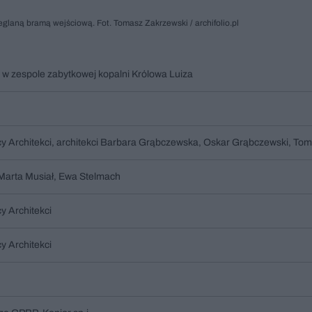
eglaną bramą wejściową. Fot. Tomasz Zakrzewski / archifolio.pl
j w zespole zabytkowej kopalni Królowa Luiza
 Architekci, architekci Barbara Grąbczewska, Oskar Grąbczewski, Tom
 Marta Musiał, Ewa Stelmach
y Architekci
y Architekci