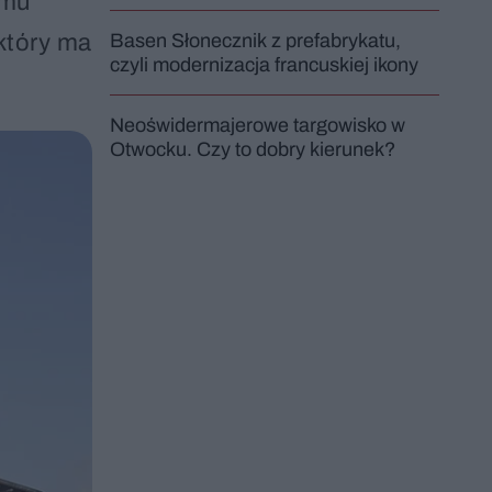
emu
który ma
Basen Słonecznik z prefabrykatu,
czyli modernizacja francuskiej ikony
Neoświdermajerowe targowisko w
Otwocku. Czy to dobry kierunek?