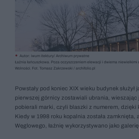
Autor: iwum itektury/ Archiwum prywatne
Łaźnia łańcuszkowa. Poza oczyszczeniem elewacji i dwiema niewielkimi 
Wolności. Fot. Tomasz Zakrzewski / archifolio.pl
Powstały pod koniec XIX wieku budynek służył j
pierwszej górnicy zostawiali ubrania, wieszając
pobierali marki, czyli blaszki z numerem, dzięk
Kiedy w 1998 roku kopalnia została zamknięta
Węglowego, łaźnię wykorzystywano jako galerię 