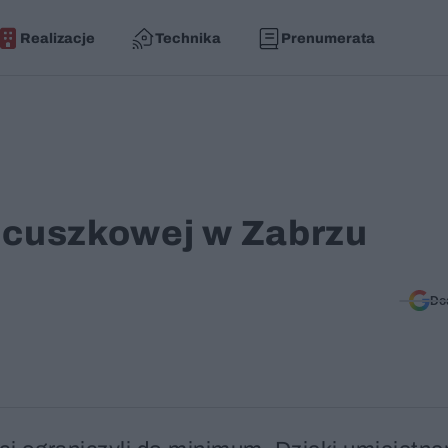
Realizacje
Technika
Prenumerata
ańcuszkowej w Zabrzu
Do