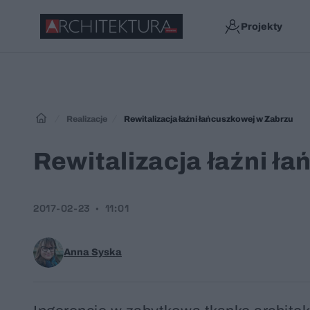
Projekty
Realizacje
Rewitalizacja łaźni łańcuszkowej w Zabrzu
Rewitalizacja łaźni ł
2017-02-23
11:01
Anna Syska