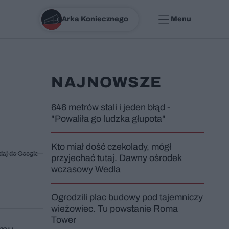
Arka Koniecznego
Menu
NAJNOWSZE
646 metrów stali i jeden błąd -
"Powaliła go ludzka głupota"
Kto miał dość czekolady, mógł
daj do Google
przyjechać tutaj. Dawny ośrodek
wczasowy Wedla
Ogrodzili plac budowy pod tajemniczy
wieżowiec. Tu powstanie Roma
Tower