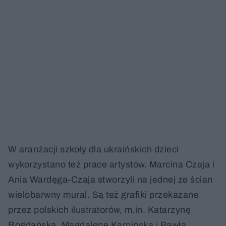
W aranżacji szkoły dla ukraińskich dzieci
wykorzystano też prace artystów. Marcina Czaja i
Ania Wardęga-Czaja stworzyli na jednej ze ścian
wielobarwny mural. Są też grafiki przekazane
przez polskich ilustratorów, m.in. Katarzynę
Bogdańską, Magdalenę Karpińską i Pawła