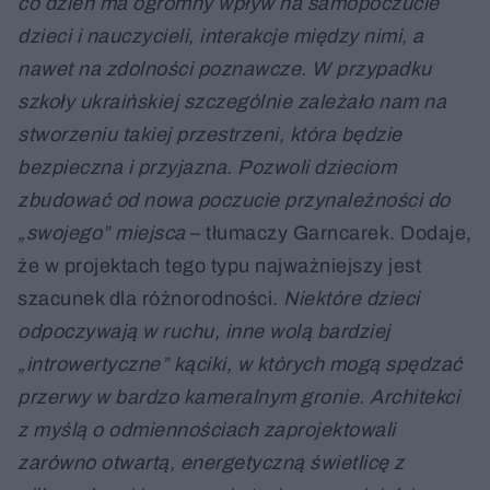
co dzień ma ogromny wpływ na samopoczucie
dzieci i nauczycieli, interakcje między nimi, a
nawet na zdolności poznawcze. W przypadku
szkoły ukraińskiej szczególnie zależało nam na
stworzeniu takiej przestrzeni, która będzie
bezpieczna i przyjazna. Pozwoli dzieciom
zbudować od nowa poczucie przynależności do
„swojego” miejsca
– tłumaczy Garncarek. Dodaje,
że w projektach tego typu najważniejszy jest
szacunek dla różnorodności.
Niektóre dzieci
odpoczywają w ruchu, inne wolą bardziej
„introwertyczne” kąciki, w których mogą spędzać
przerwy w bardzo kameralnym gronie. Architekci
z myślą o odmiennościach zaprojektowali
zarówno otwartą, energetyczną świetlicę z