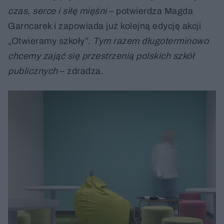
czas, serce i siłę mięśni
– potwierdza Magda
Garncarek i zapowiada już kolejną edycję akcji
„Otwieramy szkoły”.
Tym razem długoterminowo
chcemy zająć się przestrzenią polskich szkół
publicznych
– zdradza.