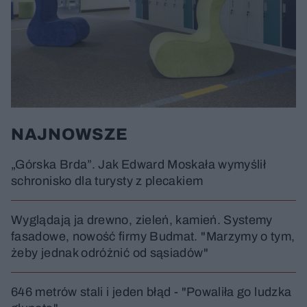
NAJNOWSZE
„Górska Brda”. Jak Edward Moskała wymyślił
schronisko dla turysty z plecakiem
Wyglądają ja drewno, zieleń, kamień. Systemy
fasadowe, nowość firmy Budmat. "Marzymy o tym,
żeby jednak odróżnić od sąsiadów"
646 metrów stali i jeden błąd - "Powaliła go ludzka