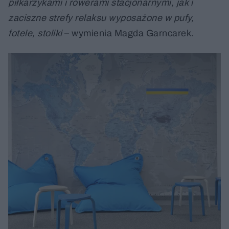
piłkarzykami i rowerami stacjonarnymi, jak i
zaciszne strefy relaksu wyposażone w pufy,
fotele, stoliki
– wymienia Magda Garncarek.