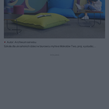
Autor: Archiwum serwisu
Szkoła dla ukraińskich dzieci w biurowcu myhive Mokotów Two, proj. xystudio;
fot. Mikołaj Kwieciński