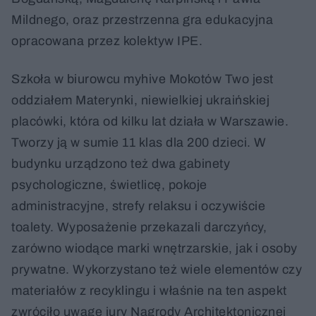
Mildnego, oraz przestrzenna gra edukacyjna
opracowana przez kolektyw IPE.
Szkoła w biurowcu myhive Mokotów Two jest
oddziałem Materynki, niewielkiej ukraińskiej
placówki, która od kilku lat działa w Warszawie.
Tworzy ją w sumie 11 klas dla 200 dzieci. W
budynku urządzono też dwa gabinety
psychologiczne, świetlicę, pokoje
administracyjne, strefy relaksu i oczywiście
toalety. Wyposażenie przekazali darczyńcy,
zarówno wiodące marki wnętrzarskie, jak i osoby
prywatne. Wykorzystano też wiele elementów czy
materiałów z recyklingu i właśnie na ten aspekt
zwróciło uwagę jury Nagrody Architektonicznej