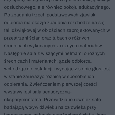
odsłuchowego, ale również pokoju edukacyjnego.
Po zbadaniu trzech podstawowych zjawisk
odbiorca ma okazję zbadania rozchodzenia się
fali dźwiękowej w obłościach zaprojektowanych w
przestrzeni ścian oraz tubach o różnych
średnicach wykonanych z różnych materiałów.
Następnie sala z wiszącymi hełmami o różnych
średnicach i materiałach, gdzie odbiorca,
wchodząc do instalacji i wydając z siebie głos jest
w stanie zauważyć różnicę w sposobie ich
odbierania. Zwieńczeniem pierwszej części
wystawy jest sala sensoryczna-
eksperymentalna. Przewidziano również salę
badającą wpływ dźwięku na człowieka przy
jednoczesnej zabawie natężeniem światła, jego