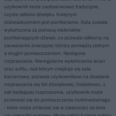
użytkownik może zaobserwować tradycyjne,
czyste odbicie dźwięku. Kolejnym
doświadczeniem jest pochłanianie. Sala została
wykończona za pomocą materiałów
pochłaniających dźwięk, co pozwala odbiorcy na
zauważanie znaczącej różnicy pomiędzy jednym
a drugim pomieszczeniem. Następnie
rozpraszanie. Nieregularne wykończenie ścian
oraz sufitu, nad którym znajduje się sala
koncertowa, pozwala użytkownikowi na zbadanie
rozpraszania się fali dźwiękowej. Dodatkowo, z
sali badającej rozproszenia, użytkownik może
przenieść się do pomieszczenia multimedialnego
- które może zmieniać się w zależności od dnia
czy specyfiki wystawy. Może pełnić funkcję pokoju