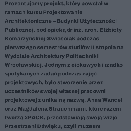
Prezentujemy projekt, który powstał w
ramach kursu Projektowanie
Architektoniczne – Budynki Użyteczności
Publicznej, pod opieką dr inż. arch. Elżbiety
Komarzyńskiej-Świeściak podczas
pierwszego semestrów studiów II stopnia na
Wydziale Architektury Politechniki
Wrocławskiej. Jednym z ciekawych i rzadko
spotykanych zadań podczas zajęć
projektowych, było stworzenie przez
uczestników swojej własnej pracowni
projektowej z unikalną nazwą. Anna Wancel
oraz Magdalena Strauchmann, które razem
tworzą 2PACK, przedstawiają swoją wizję
Przestrzeni Dźwięku, czyli muzeum