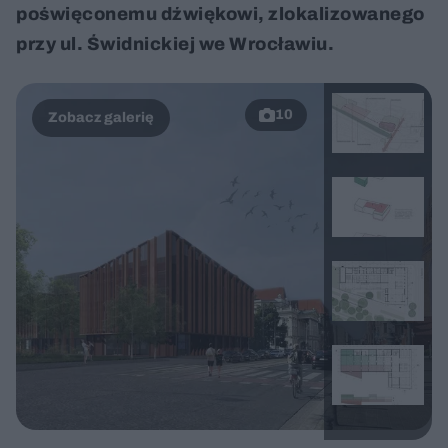
poświęconemu dźwiękowi, zlokalizowanego
przy ul. Świdnickiej we Wrocławiu.
10