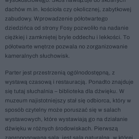
dachów m.in. kościoła czy okolicznej, zabytkowej
zabudowy. Wprowadzenie półotwartego
dziedzińca od strony Fosy pozwoliło na nadanie
ciężkiej i zamkniętej bryle oddechu i lekkości. To
półotwarte wnętrze pozwala no zorganizowanie
kameralnych słuchowisk.
Parter jest przestrzenią ogólnodostępną, z
wystawą czasową i restauracją. Ponadto znajduje
się tutaj słuchalnia – biblioteka dla dźwięku. W
muzeum najistotniejszy stał się odbiorca, który w
sposób czytelny może poruszać się w salach
wystawowych, które wystawiają go na działanie
dźwięku w różnych środowiskach. Pierwszą
zaproponowaną salą, jest sala naturalna, w której