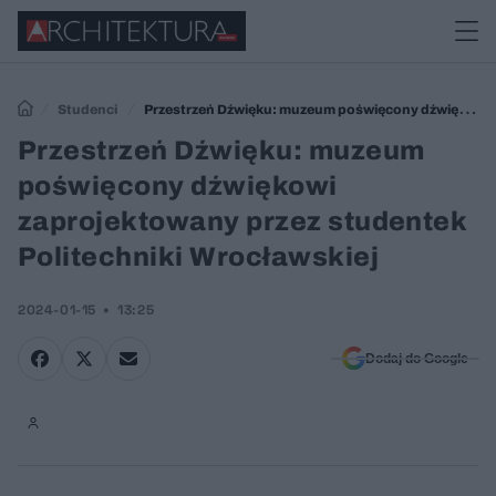
Studenci
Przestrzeń Dźwięku: muzeum poświęcony dźwiękowi
zaprojektowany przez studentek Politechniki Wrocławskiej
Przestrzeń Dźwięku: muzeum
poświęcony dźwiękowi
zaprojektowany przez studentek
Politechniki Wrocławskiej
2024-01-15
13:25
Dodaj do Google