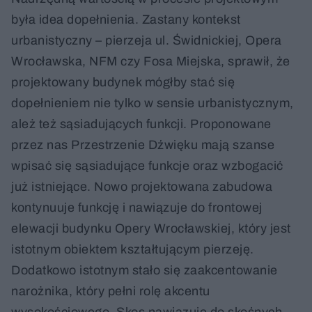
była idea dopełnienia. Zastany kontekst
urbanistyczny – pierzeja ul. Świdnickiej, Opera
Wrocławska, NFM czy Fosa Miejska, sprawił, że
projektowany budynek mógłby stać się
dopełnieniem nie tylko w sensie urbanistycznym,
ależ też sąsiadujących funkcji. Proponowane
przez nas Przestrzenie Dźwięku mają szanse
wpisać się sąsiadujące funkcje oraz wzbogacić
już istniejące. Nowo projektowana zabudowa
kontynuuje funkcję i nawiązuje do frontowej
elewacji budynku Opery Wrocławskiej, który jest
istotnym obiektem kształtującym pierzeję.
Dodatkowo istotnym stało się zaakcentowanie
narożnika, który pełni rolę akcentu
wysokościowego. Skos nawiązuje do skośnych