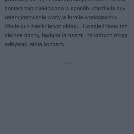
została zaprojektowana w sposób umożliwiający
retencjonowanie wody w formie wodospadów
dźwięku o zamkniętym obiegu. Uwzględniono też
zielone dachy, będące tarasami, na których mogą
odbywać letnie koncerty