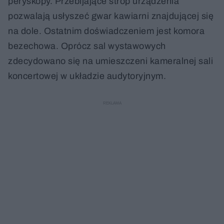
peryskopy. Przebijające strop urządzenia
pozwalają usłyszeć gwar kawiarni znajdującej się
na dole. Ostatnim doświadczeniem jest komora
bezechowa. Oprócz sal wystawowych
zdecydowano się na umieszczeni kameralnej sali
koncertowej w układzie audytoryjnym.