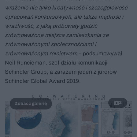
wrażenie nie tylko kreatywność i szczegółowość
opracowań konkursowych, ale także mądrość i
wrażliwość, z jaką próbowały godzić
zrównoważone miejsca zamieszkania ze
zrównoważonymi społecznościami i
zrównoważonym rolnictwem
– podsumowywał
Neil Runcieman, szef działu komunikacji
Schindler Group, a zarazem jeden z jurorów
Schindler Global Award 2019.
2