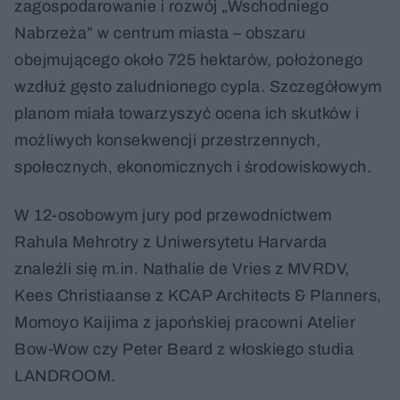
zagospodarowanie i rozwój „Wschodniego
Nabrzeża” w centrum miasta – obszaru
obejmującego około 725 hektarów, położonego
wzdłuż gęsto zaludnionego cypla. Szczegółowym
planom miała towarzyszyć ocena ich skutków i
możliwych konsekwencji przestrzennych,
społecznych, ekonomicznych i środowiskowych.
W 12-osobowym jury pod przewodnictwem
Rahula Mehrotry z Uniwersytetu Harvarda
znaleźli się m.in. Nathalie de Vries z MVRDV,
Kees Christiaanse z KCAP Architects & Planners,
Momoyo Kaijima z japońskiej pracowni Atelier
Bow-Wow czy Peter Beard z włoskiego studia
LANDROOM.