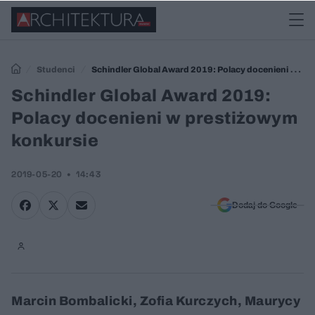
Studenci
Schindler Global Award 2019: Polacy docenieni w
prestiżowym konkursie
Schindler Global Award 2019:
Polacy docenieni w prestiżowym
konkursie
2019-05-20
14:43
Dodaj do Google
Marcin Bombalicki, Zofia Kurczych, Maurycy