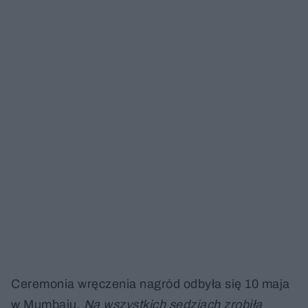
Ceremonia wręczenia nagród odbyła się 10 maja
w Mumbaju.
Na wszystkich sędziach zrobiła