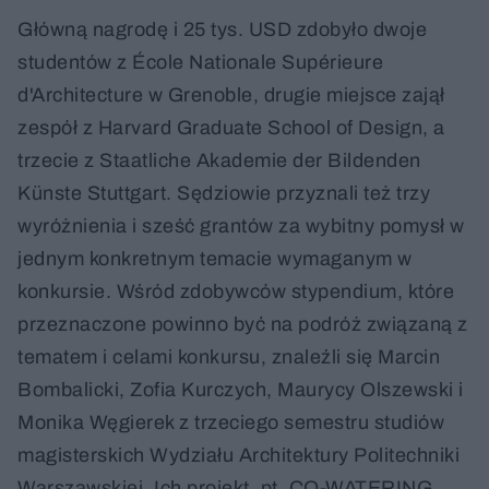
Główną nagrodę i 25 tys. USD zdobyło dwoje
studentów z École Nationale Supérieure
d'Architecture w Grenoble, drugie miejsce zajął
zespół z Harvard Graduate School of Design, a
trzecie z Staatliche Akademie der Bildenden
Künste Stuttgart. Sędziowie przyznali też trzy
wyróżnienia i sześć grantów za wybitny pomysł w
jednym konkretnym temacie wymaganym w
konkursie. Wśród zdobywców stypendium, które
przeznaczone powinno być na podróż związaną z
tematem i celami konkursu, znaleźli się Marcin
Bombalicki, Zofia Kurczych, Maurycy Olszewski i
Monika Węgierek z trzeciego semestru studiów
magisterskich Wydziału Architektury Politechniki
Warszawskiej. Ich projekt, pt. CO-WATERING,