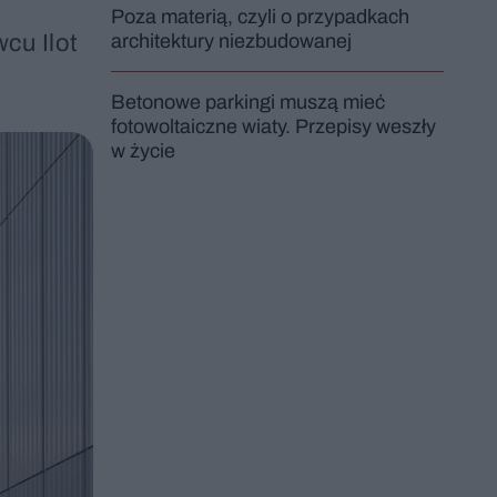
Poza materią, czyli o przypadkach
cu Ilot
architektury niezbudowanej
Betonowe parkingi muszą mieć
fotowoltaiczne wiaty. Przepisy weszły
w życie