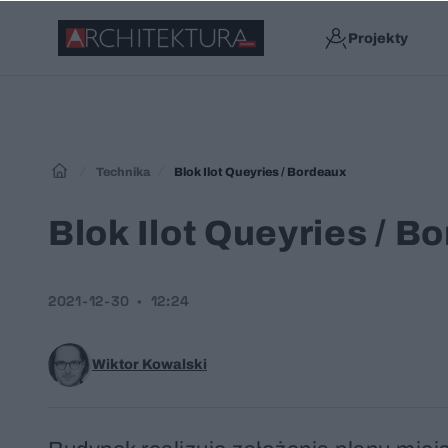
Projekty
Technika
Blok Ilot Queyries / Bordeaux
Blok Ilot Queyries / B
2021-12-30
12:24
Wiktor Kowalski