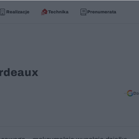
Realizacje
Technika
Prenumerata
ordeaux
Do