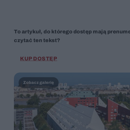
To artykuł, do którego dostęp mają prenum
czytać ten tekst?
KUP DOSTĘP