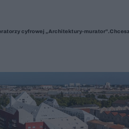
eratorzy cyfrowej „Architektury-murator”.Chcesz