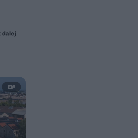
 dalej
5