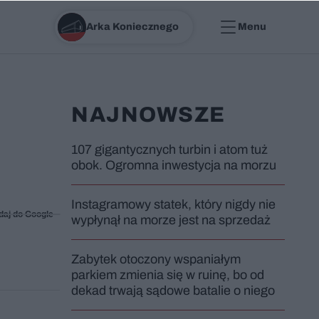
Arka Koniecznego
Menu
NAJNOWSZE
107 gigantycznych turbin i atom tuż
obok. Ogromna inwestycja na morzu
Instagramowy statek, który nigdy nie
daj do Google
wypłynął na morze jest na sprzedaż
Zabytek otoczony wspaniałym
parkiem zmienia się w ruinę, bo od
dekad trwają sądowe batalie o niego