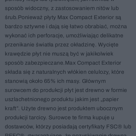
sposób widoczny, z zastosowaniem nitów lub
śrub.Ponieważ płyty Max Compact Exterior są
bardzo sztywne i dają się łatwo obrabiać, można
wykonać ich perforacje, umożliwiając delikatne
przenikanie światła przez okładzinę. Wycięte
krawędzie płyt nie muszą być w jakikolwiek
sposób zabezpieczane.Max Compact Exterior
składa się z naturalnych włókien celulozy, które
stanowią około 65% ich masy. Głównym
surowcem do produkcji płyt jest drewno w formie
uszlachetnionego produktu jakim jest „papier
kraft”. Użyte drewno jest produktem ubocznym
produkcji tarcicy. Surowce te firma kupuje u
dostawców, którzy posiadają certyfikaty FSC® lub
PEFC®, gwarantujące, że pozyskiwanie drewna