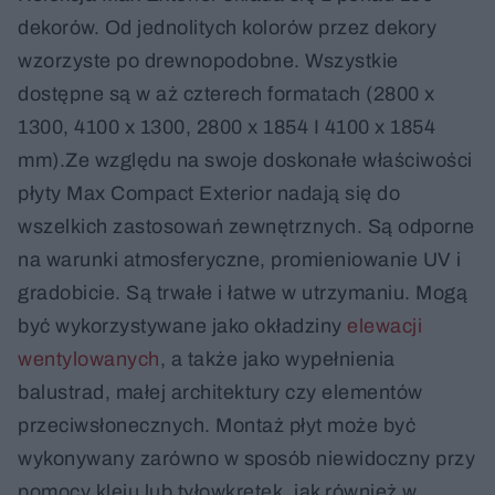
dekorów. Od jednolitych kolorów przez dekory
wzorzyste po drewnopodobne. Wszystkie
dostępne są w aż czterech formatach (2800 x
1300, 4100 x 1300, 2800 x 1854 I 4100 x 1854
mm).Ze względu na swoje doskonałe właściwości
płyty Max Compact Exterior nadają się do
wszelkich zastosowań zewnętrznych. Są odporne
na warunki atmosferyczne, promieniowanie UV i
gradobicie. Są trwałe i łatwe w utrzymaniu. Mogą
być wykorzystywane jako okładziny
elewacji
wentylowanych
, a także jako wypełnienia
balustrad, małej architektury czy elementów
przeciwsłonecznych. Montaż płyt może być
wykonywany zarówno w sposób niewidoczny przy
pomocy kleju lub tyłowkrętek, jak również w