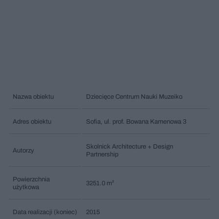
Nazwa obiektu
Dziecięce Centrum Nauki Muzeiko
Adres obiektu
Sofia, ul. prof. Bowana Kamenowa 3
Skolnick Architecture + Design
Autorzy
Partnership
Powierzchnia
3251.0 m²
użytkowa
Data realizacji (koniec)
2015