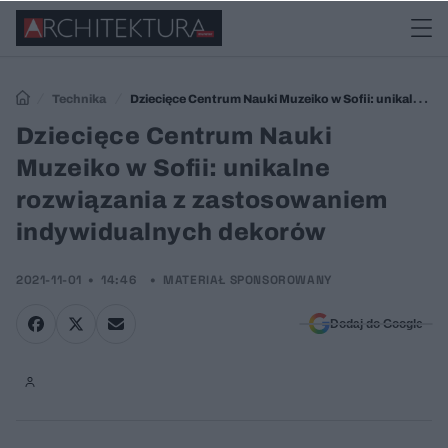
Technika
Dziecięce Centrum Nauki Muzeiko w Sofii: unikalne
rozwiązania z zastosowaniem indywidualnych dekorów
Dziecięce Centrum Nauki
Muzeiko w Sofii: unikalne
rozwiązania z zastosowaniem
indywidualnych dekorów
2021-11-01
14:46
MATERIAŁ SPONSOROWANY
Dodaj do Google