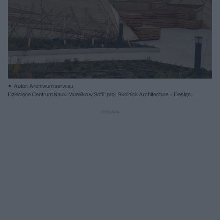
Autor: Archiwum serwisu
Dziecięce Centrum Nauki Muzeiko w Sofii, proj. Skolnick Architecture + Design
Partnership; fot. Fundermax