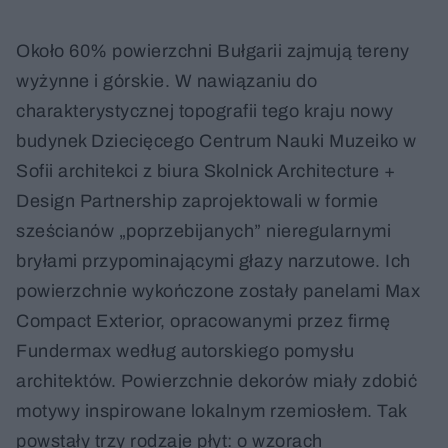
Około 60% powierzchni Bułgarii zajmują tereny
wyżynne i górskie. W nawiązaniu do
charakterystycznej topografii tego kraju nowy
budynek Dziecięcego Centrum Nauki Muzeiko w
Sofii architekci z biura Skolnick Architecture +
Design Partnership zaprojektowali w formie
sześcianów „poprzebijanych” nieregularnymi
bryłami przypominającymi głazy narzutowe. Ich
powierzchnie wykończone zostały panelami Max
Compact Exterior, opracowanymi przez firmę
Fundermax według autorskiego pomysłu
architektów. Powierzchnie dekorów miały zdobić
motywy inspirowane lokalnym rzemiosłem. Tak
powstały trzy rodzaje płyt: o wzorach