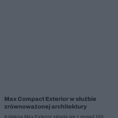
Max Compact Exterior w służbie
zrównoważonej architektury
Kolekcja Max Exterior składa się z ponad 100