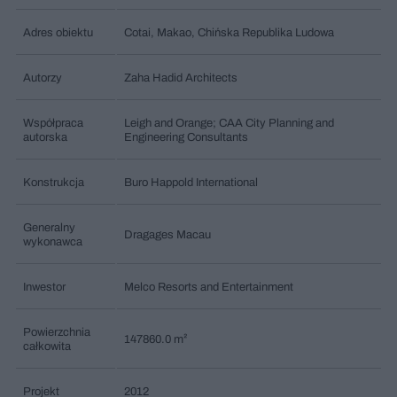
Adres obiektu
Cotai, Makao, Chińska Republika Ludowa
Autorzy
Zaha Hadid Architects
Współpraca
Leigh and Orange; CAA City Planning and
autorska
Engineering Consultants
Konstrukcja
Buro Happold International
Generalny
Dragages Macau
wykonawca
Inwestor
Melco Resorts and Entertainment
Powierzchnia
147860.0 m²
całkowita
Projekt
2012