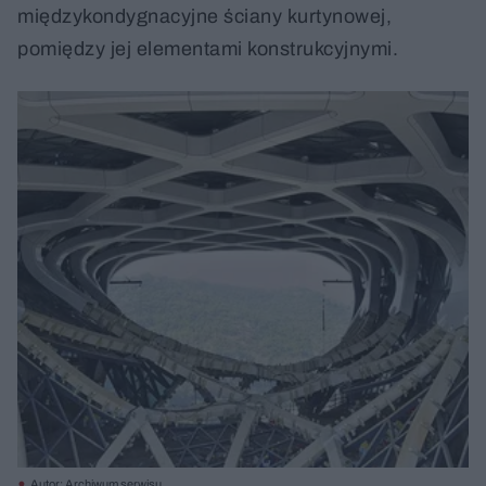
międzykondygnacyjne ściany kurtynowej,
pomiędzy jej elementami konstrukcyjnymi.
Autor: Archiwum serwisu