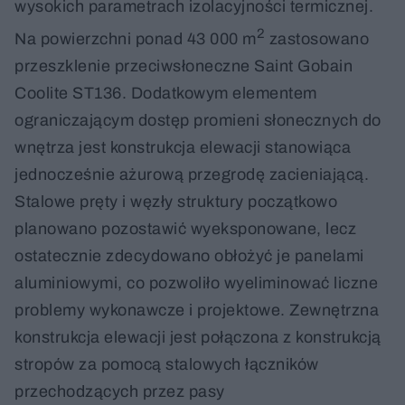
wysokich parametrach izolacyjności termicznej.
2
Na powierzchni ponad 43 000 m
zastosowano
przeszklenie przeciwsłoneczne Saint Gobain
Coolite ST136. Dodatkowym elementem
ograniczającym dostęp promieni słonecznych do
wnętrza jest konstrukcja elewacji stanowiąca
jednocześnie ażurową przegrodę zacieniającą.
Stalowe pręty i węzły struktury początkowo
planowano pozostawić wyeksponowane, lecz
ostatecznie zdecydowano obłożyć je panelami
aluminiowymi, co pozwoliło wyeliminować liczne
problemy wykonawcze i projektowe. Zewnętrzna
konstrukcja elewacji jest połączona z konstrukcją
stropów za pomocą stalowych łączników
przechodzących przez pasy