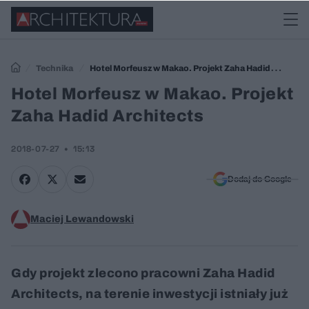
Technika
Hotel Morfeusz w Makao. Projekt Zaha Hadid
Architects
Hotel Morfeusz w Makao. Projekt
Zaha Hadid Architects
2018-07-27
15:13
Dodaj do Google
Maciej Lewandowski
Gdy projekt zlecono pracowni Zaha Hadid
Architects, na terenie inwestycji istniały już