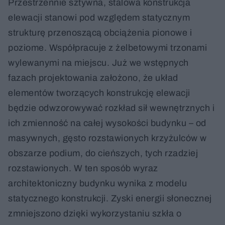
Przestrzennie sztywna, stalowa konstrukcja
elewacji stanowi pod względem statycznym
strukturę przenoszącą obciążenia pionowe i
poziome. Współpracuje z żelbetowymi trzonami
wylewanymi na miejscu. Już we wstępnych
fazach projektowania założono, że układ
elementów tworzących konstrukcję elewacji
będzie odwzorowywać rozkład sił wewnętrznych i
ich zmienność na całej wysokości budynku – od
masywnych, gęsto rozstawionych krzyżulców w
obszarze podium, do cieńszych, tych rzadziej
rozstawionych. W ten sposób wyraz
architektoniczny budynku wynika z modelu
statycznego konstrukcji. Zyski energii słonecznej
zmniejszono dzięki wykorzystaniu szkła o