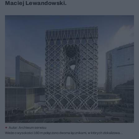
Maciej Lewandowski.
Autor: Archiwum serwisu
Wieże o wysokości 160 m połączono dwoma łącznikami, w których zlokalizowano
przestrzenie wspólne m.in restauracje i kawiarnie; Fot. Ivan Dupont