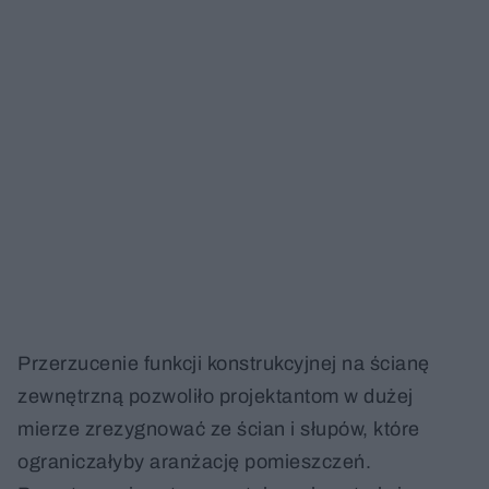
Przerzucenie funkcji konstrukcyjnej na ścianę
zewnętrzną pozwoliło projektantom w dużej
mierze zrezygnować ze ścian i słupów, które
ograniczałyby aranżację pomieszczeń.