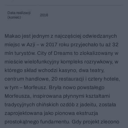
Data realizacji
2018
(koniec)
Makao jest jednym z najczęściej odwiedzanych
miejsc w Azji – w 2017 roku przyjechało tu aż 32
mln turystów. City of Dreams to zlokalizowany w
mieście wielofunkcyjny kompleks rozrywkowy, w
którego skład wchodzi kasyno, dwa teatry,
centrum handlowe, 20 restauracji i cztery hotele,
w tym – Morfeusz. Bryła nowo powstałego
Morfeusza, inspirowana płynnymi kształtami
tradycyjnych chińskich ozdób z jadeitu, została
zaprojektowana jako pionowa ekstruzja
prostokątnego fundamentu. Gdy projekt zlecono