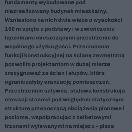
fundamenty wybudowane pod
niezrealizowany budynek mieszkalny.
Wzniesiono na nich dwie wieże o wysokości
160 m spięte u podstawy i w zwieńczeniu
łącznikami mieszczącymi przestrzenie do
wspólnego użytku gości. Przerzucenie
funkcji konstrukcyjnej na ścianę zewnętrzną
pozwoliło projektantom w dużej mierze
zrezygnować ze ścian i słupów, które
ograniczałyby aranżację pomieszczeń.
Przestrzennie sztywna, stalowa konstrukcja
elewacji stanowi pod względem statycznym
strukturę przenoszącą obciążenia pionowe i
poziome, współpracując z żelbetowymi
trzonami wylewanymi na miejscu – pisze