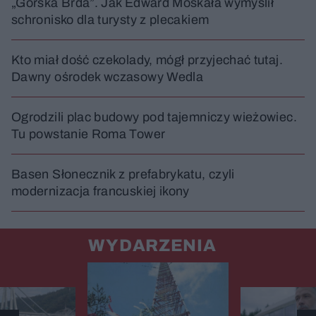
„Górska Brda”. Jak Edward Moskała wymyślił
schronisko dla turysty z plecakiem
Kto miał dość czekolady, mógł przyjechać tutaj.
Dawny ośrodek wczasowy Wedla
Ogrodzili plac budowy pod tajemniczy wieżowiec.
Tu powstanie Roma Tower
Basen Słonecznik z prefabrykatu, czyli
modernizacja francuskiej ikony
WYDARZENIA