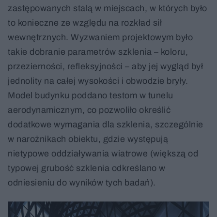
zastępowanych stalą w miejscach, w których było
to konieczne ze względu na rozkład sił
wewnętrznych. Wyzwaniem projektowym było
takie dobranie parametrów szklenia – koloru,
przezierności, refleksyjności – aby jej wygląd był
jednolity na całej wysokości i obwodzie bryły.
Model budynku poddano testom w tunelu
aerodynamicznym, co pozwoliło określić
dodatkowe wymagania dla szklenia, szczególnie
w narożnikach obiektu, gdzie występują
nietypowe oddziaływania wiatrowe (większą od
typowej grubość szklenia odkreślano w
odniesieniu do wyników tych badań).