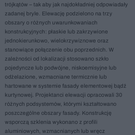
trójkątów – tak aby jak najdokładniej odpowiadały
zadanej bryle. Elewację podzielono na trzy
obszary o różnych uwarunkowaniach
konstrukcyjnych: płaskie lub zakrzywione
jednokierunkowo, wielokrzywiznowe oraz
stanowiące połączenie obu poprzednich. W
zależności od lokalizacji stosowano szkło
pojedyncze lub podwójne, niskoemisyjne lub
odżelazione, wzmacniane termicznie lub
hartowane w systemie fasady elementowej bądź
kurtynowej. Projektanci elewacji opracowali 30
różnych podsystemów, którymi kształtowano
poszczególne obszary fasady. Konstrukcję
wsporczą szklenia wykonano z profili
aluminiowych, wzmacnianych lub wręcz