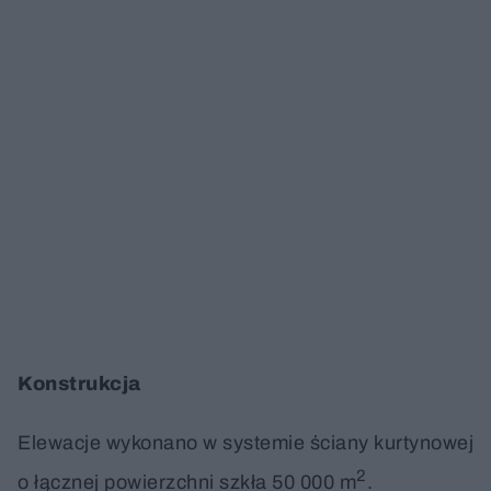
Konstrukcja
Elewacje wykonano w systemie ściany kurtynowej
2
o łącznej powierzchni szkła 50 000 m
.