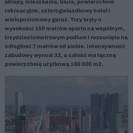
sklepy, mieszkania, biura, powierzchnie
rekreacyjne, czterogwiazdkowy hotel i
wielopoziomowy garaż. Trzy bryły o
wysokości 150 metrów oparto na wspólnym,
trzydziestometrowym podium i rozsunięto na
odległość 7 metrów od siebie. Intensywność
zabudowy wynosi 32, a całość ma łączną
powierzchnię użytkową 160 000 m2.