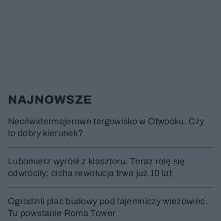
NAJNOWSZE
Neoświdermajerowe targowisko w Otwocku. Czy
to dobry kierunek?
Lubomierz wyrósł z klasztoru. Teraz rolę się
odwróciły: cicha rewolucja trwa już 10 lat
Ogrodzili plac budowy pod tajemniczy wieżowiec.
Tu powstanie Roma Tower