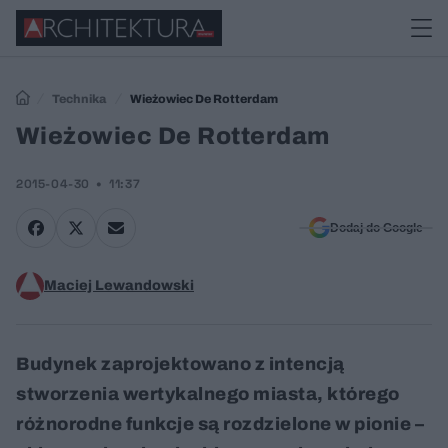
Technika
Wieżowiec De Rotterdam
Wieżowiec De Rotterdam
2015-04-30
11:37
Dodaj do Google
Maciej Lewandowski
Budynek zaprojektowano z intencją
stworzenia wertykalnego miasta, którego
różnorodne funkcje są rozdzielone w pionie –