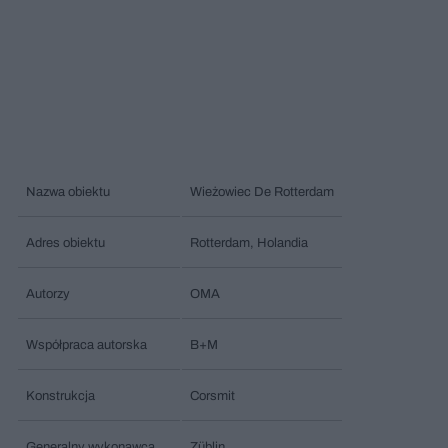
Nazwa obiektu
Wieżowiec De Rotterdam
Adres obiektu
Rotterdam, Holandia
Autorzy
OMA
Współpraca autorska
B+M
Konstrukcja
Corsmit
Generalny wykonawca
Züblin