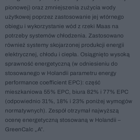
pionowej) oraz zmniejszenia zużycia wody
użytkowej poprzez zastosowanie jej wtórnego
obiegu i wykorzystanie wód z rzeki Maas na
potrzeby systemów chłodzenia. Zastosowano
również systemy skojarzonej produkcji energii
elektrycznej, chłodu i ciepła. Osiągnięto wysoką
sprawność energetyczną (w odniesieniu do
stosowanego w Holandii parametru energy
performance coefficient EPC): część
mieszkaniowa 55% EPC, biura 82% i 77% EPC
(odpowiednio 31%, 18% i 23% poniżej wymogów
normatywnych). Zespół otrzymał najwyższą
ocenę energetyczną stosowaną w Holandii –
GreenCalc „A”.